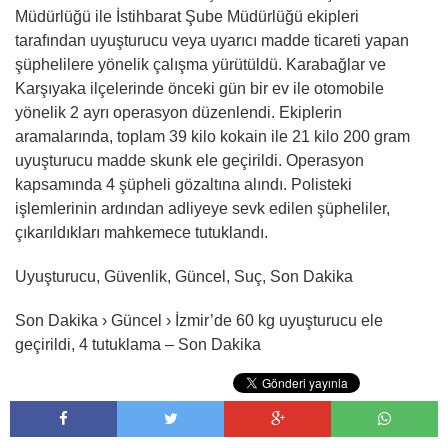
Müdürlüğü ile İstihbarat Şube Müdürlüğü ekipleri
tarafından uyuşturucu veya uyarıcı madde ticareti yapan
şüphelilere yönelik çalışma yürütüldü. Karabağlar ve
Karşıyaka ilçelerinde önceki gün bir ev ile otomobile
yönelik 2 ayrı operasyon düzenlendi. Ekiplerin
aramalarında, toplam 39 kilo kokain ile 21 kilo 200 gram
uyuşturucu madde skunk ele geçirildi. Operasyon
kapsamında 4 şüpheli gözaltına alındı. Polisteki
işlemlerinin ardından adliyeye sevk edilen şüpheliler,
çıkarıldıkları mahkemece tutuklandı.
Uyuşturucu, Güvenlik, Güncel, Suç, Son Dakika
Son Dakika › Güncel › İzmir’de 60 kg uyuşturucu ele
geçirildi, 4 tutuklama – Son Dakika