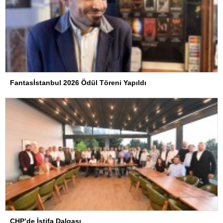
Fantasİstanbul 2026 Ödül Töreni Yapıldı
CHP’de İstifa Dalgası