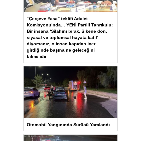
“Çerçeve Yasa” teklifi Adalet
Komisyonu’nda… YENİ Partili Tanrıkulu:
Bir insana ‘Silahını bırak, ülkene dön,
siyasal ve toplumsal hayata katıl’
diyorsanız, o insan kapıdan içeri
girdiğinde başına ne geleceğini
bilmelidir
Otomobil Yangınında Sürücü Yaralandı