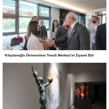
Kılıçdaroğlu Üniversitesi Tercih Merkezi’ni Ziyaret Etti