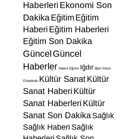
Haberleri
Ekonomi Son
Dakika
Eğitim
Eğitim
Haberi
Eğitim Haberleri
Eğitim Son Dakika
Güncel
Güncel
Haberler
Iğdır
Hatice Eğrice
Iğdır İnönü
Kültür Sanat
Kültür
Ortaokulu
Sanat Haberi
Kültür
Sanat Haberleri
Kültür
Sanat Son Dakika
Sağlık
Sağlık Haberi
Sağlık
Haberleri
Sağlık Son