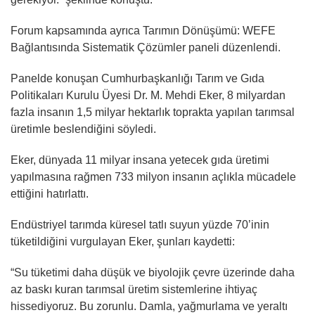
Forum kapsamında ayrıca Tarımın Dönüşümü: WEFE
Bağlantısında Sistematik Çözümler paneli düzenlendi.
Panelde konuşan Cumhurbaşkanlığı Tarım ve Gıda
Politikaları Kurulu Üyesi Dr. M. Mehdi Eker, 8 milyardan
fazla insanın 1,5 milyar hektarlık toprakta yapılan tarımsal
üretimle beslendiğini söyledi.
Eker, dünyada 11 milyar insana yetecek gıda üretimi
yapılmasına rağmen 733 milyon insanın açlıkla mücadele
ettiğini hatırlattı.
Endüstriyel tarımda küresel tatlı suyun yüzde 70’inin
tüketildiğini vurgulayan Eker, şunları kaydetti:
“Su tüketimi daha düşük ve biyolojik çevre üzerinde daha
az baskı kuran tarımsal üretim sistemlerine ihtiyaç
hissediyoruz. Bu zorunlu. Damla, yağmurlama ve yeraltı