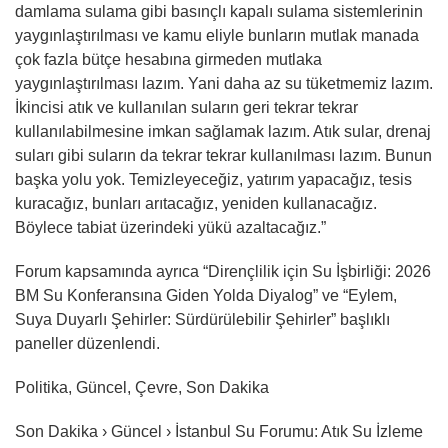
damlama sulama gibi basınçlı kapalı sulama sistemlerinin
yaygınlaştırılması ve kamu eliyle bunların mutlak manada
çok fazla bütçe hesabına girmeden mutlaka
yaygınlaştırılması lazım. Yani daha az su tüketmemiz lazım.
İkincisi atık ve kullanılan suların geri tekrar tekrar
kullanılabilmesine imkan sağlamak lazım. Atık sular, drenaj
suları gibi suların da tekrar tekrar kullanılması lazım. Bunun
başka yolu yok. Temizleyeceğiz, yatırım yapacağız, tesis
kuracağız, bunları arıtacağız, yeniden kullanacağız.
Böylece tabiat üzerindeki yükü azaltacağız.”
Forum kapsamında ayrıca “Dirençlilik için Su İşbirliği: 2026
BM Su Konferansına Giden Yolda Diyalog” ve “Eylem,
Suya Duyarlı Şehirler: Sürdürülebilir Şehirler” başlıklı
paneller düzenlendi.
Politika, Güncel, Çevre, Son Dakika
Son Dakika › Güncel › İstanbul Su Forumu: Atık Su İzleme