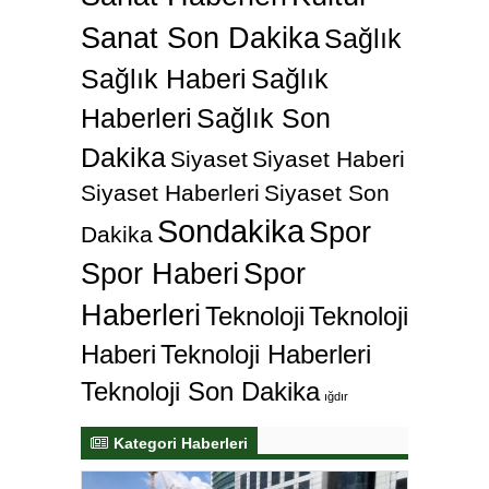
Sanat Son Dakika
Sağlık
Sağlık Haberi
Sağlık
Haberleri
Sağlık Son
Dakika
Siyaset
Siyaset Haberi
Siyaset Haberleri
Siyaset Son
Sondakika
Spor
Dakika
Spor Haberi
Spor
Haberleri
Teknoloji
Teknoloji
Haberi
Teknoloji Haberleri
Teknoloji Son Dakika
ığdır
Kategori Haberleri