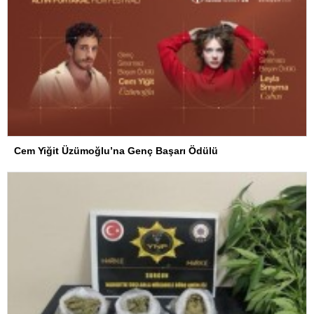
Cem Yiğit Üzümoğlu’na Genç Başarı Ödülü