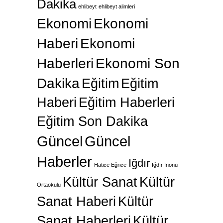
Dakika
ehlibeyt
ehlibeyt alimleri
Ekonomi
Ekonomi
Haberi
Ekonomi
Haberleri
Ekonomi Son
Dakika
Eğitim
Eğitim
Haberi
Eğitim Haberleri
Eğitim Son Dakika
Güncel
Güncel
Haberler
Iğdır
Hatice Eğrice
Iğdır İnönü
Kültür Sanat
Kültür
Ortaokulu
Sanat Haberi
Kültür
Sanat Haberleri
Kültür