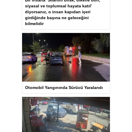
siyasal ve toplumsal hayata katıl’
diyorsanız, o insan kapıdan içeri
girdiğinde başına ne geleceğini
bilmelidir
Otomobil Yangınında Sürücü Yaralandı