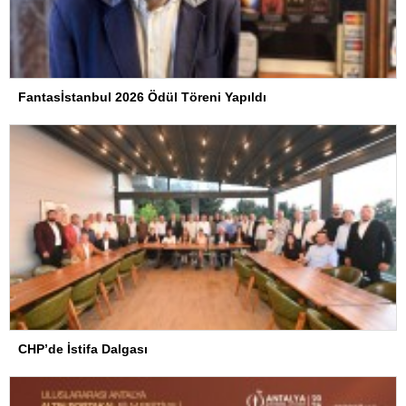
Fantasİstanbul 2026 Ödül Töreni Yapıldı
CHP’de İstifa Dalgası