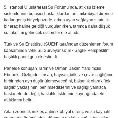
5. İstanbul Uluslararası Su Forumu’nda, atık su izleme
sistemlerinin bulaşıcı hastalıklardan antimikrobiyal dirence
kadar geniş bir yelpazede, erken uyarı sağlayan stratejik
bir araç haline geldiği vurgulanırken, tarımda daha düşük
su tüketimi getirecek sistemler ele alındı.
Türkiye Su Enstitüsü (SUEN) tarafından düzenlenen forum
kapsamında “Atık Su Sürveyansı: Tek Sağlık Perspektifi”
başlıklı panel gerçekleştirildi.
Panelde konuşan Tarım ve Orman Bakan Yardımcısı
Ebubekir Gizligider, insan, hayvan, bitki ve çevre sağlığının
birbirinden ayrı düşünülemeyeceğini, bakanlık olarak “tek
sağlık” yaklaşımını benimsediklerini ve sağlığı yalnızca
hastanelerde değil, hastalık risklerinin kaynağında ele
aldıklarını belirtti.
Artan zoonotik riskler, antimikrobiyal direnç ve su kaynaklı
sorunların önümüzdeki dönemin en kritik sağlık başlıkları