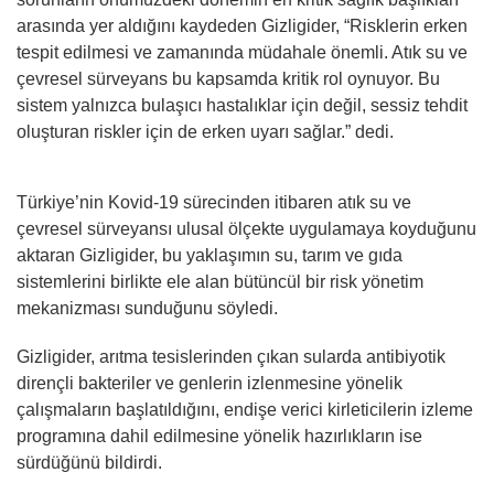
arasında yer aldığını kaydeden Gizligider, “Risklerin erken
tespit edilmesi ve zamanında müdahale önemli. Atık su ve
çevresel sürveyans bu kapsamda kritik rol oynuyor. Bu
sistem yalnızca bulaşıcı hastalıklar için değil, sessiz tehdit
oluşturan riskler için de erken uyarı sağlar.” dedi.
Türkiye’nin Kovid-19 sürecinden itibaren atık su ve
çevresel sürveyansı ulusal ölçekte uygulamaya koyduğunu
aktaran Gizligider, bu yaklaşımın su, tarım ve gıda
sistemlerini birlikte ele alan bütüncül bir risk yönetim
mekanizması sunduğunu söyledi.
Gizligider, arıtma tesislerinden çıkan sularda antibiyotik
dirençli bakteriler ve genlerin izlenmesine yönelik
çalışmaların başlatıldığını, endişe verici kirleticilerin izleme
programına dahil edilmesine yönelik hazırlıkların ise
sürdüğünü bildirdi.