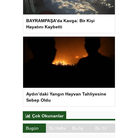
BAYRAMPAŞA’da Kavga: Bir Kişi
Hayatını Kaybetti
Aydın’daki Yangın Hayvan Tahliyesine
Sebep Oldu
Çok Okunanlar
Bugün
Bu Hafta
Bu Ay
Bu Yıl