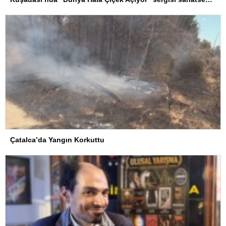
Çatalca’da Yangın Korkuttu