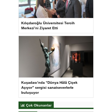
Kılıçdaroğlu Üniversitesi Tercih
Merkezi’ni Ziyaret Etti
Kuşadası’nda “Dünya Hâlâ Çiçek
Açıyor” sergisi sanatseverlerle
buluşuyor
Çok Okunanlar