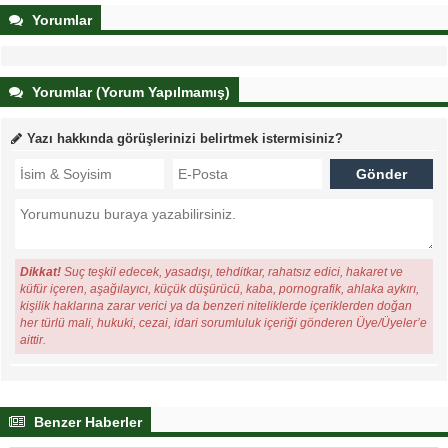
Yorumlar
Yorumlar (Yorum Yapılmamış)
Yazı hakkında görüşlerinizi belirtmek istermisiniz?
Dikkat!
Suç teşkil edecek, yasadışı, tehditkar, rahatsız edici, hakaret ve
küfür içeren, aşağılayıcı, küçük düşürücü, kaba, pornografik, ahlaka aykırı,
kişilik haklarına zarar verici ya da benzeri niteliklerde içeriklerden doğan
her türlü mali, hukuki, cezai, idari sorumluluk içeriği gönderen Üye/Üyeler’e
aittir.
Benzer Haberler