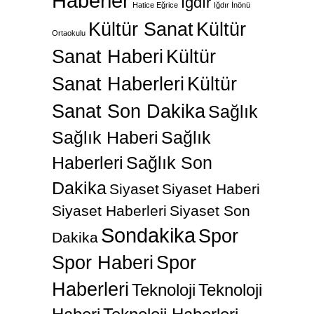
Haberler
Iğdır
Hatice Eğrice
Iğdır İnönü
Kültür Sanat
Kültür
Ortaokulu
Sanat Haberi
Kültür
Sanat Haberleri
Kültür
Sanat Son Dakika
Sağlık
Sağlık Haberi
Sağlık
Haberleri
Sağlık Son
Dakika
Siyaset
Siyaset Haberi
Siyaset Haberleri
Siyaset Son
Sondakika
Spor
Dakika
Spor Haberi
Spor
Haberleri
Teknoloji
Teknoloji