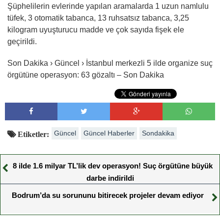
Şüphelilerin evlerinde yapılan aramalarda 1 uzun namlulu
tüfek, 3 otomatik tabanca, 13 ruhsatsız tabanca, 3,25
kilogram uyuşturucu madde ve çok sayıda fişek ele
geçirildi.
Son Dakika › Güncel › İstanbul merkezli 5 ilde organize suç
örgütüne operasyon: 63 gözaltı – Son Dakika
Güncel
Güncel Haberler
Sondakika
Etiketler:
8 ilde 1.6 milyar TL’lik dev operasyon! Suç örgütüne büyük
darbe indirildi
Bodrum’da su sorununu bitirecek projeler devam ediyor