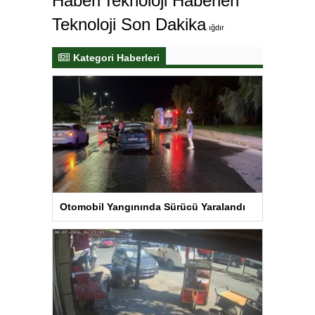
Haberi
Teknoloji Haberleri
Teknoloji Son Dakika
ığdır
Kategori Haberleri
Otomobil Yangınında Sürücü Yaralandı