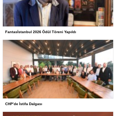
Fantasİstanbul 2026 Ödül Töreni Yapıldı
CHP’de İstifa Dalgası