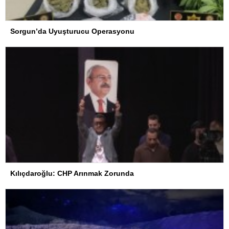
Sorgun’da Uyuşturucu Operasyonu
Kılıçdaroğlu: CHP Arınmak Zorunda