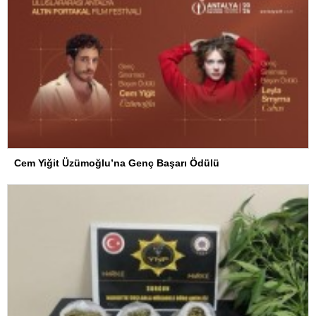
Cem Yiğit Üzümoğlu’na Genç Başarı Ödülü