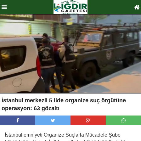
İstanbul merkezli 5 ilde organize suç örgütüne
operasyon: 63 gözaltı
İstanbul emniyeti Organize Suçlarla Mücadele Şube