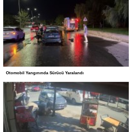
Otomobil Yangınında Sürücü Yaralandı