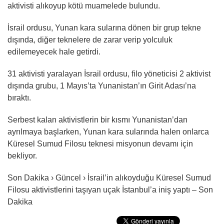
aktivisti alıkoyup kötü muamelede bulundu.
İsrail ordusu, Yunan kara sularına dönen bir grup tekne
dışında, diğer teknelere de zarar verip yolculuk
edilemeyecek hale getirdi.
31 aktivisti yaralayan İsrail ordusu, filo yöneticisi 2 aktivist
dışında grubu, 1 Mayıs’ta Yunanistan’ın Girit Adası’na
bıraktı.
Serbest kalan aktivistlerin bir kısmı Yunanistan’dan
ayrılmaya başlarken, Yunan kara sularında halen onlarca
Küresel Sumud Filosu teknesi misyonun devamı için
bekliyor.
Son Dakika › Güncel › İsrail’in alıkoyduğu Küresel Sumud
Filosu aktivistlerini taşıyan uçak İstanbul’a iniş yaptı – Son
Dakika