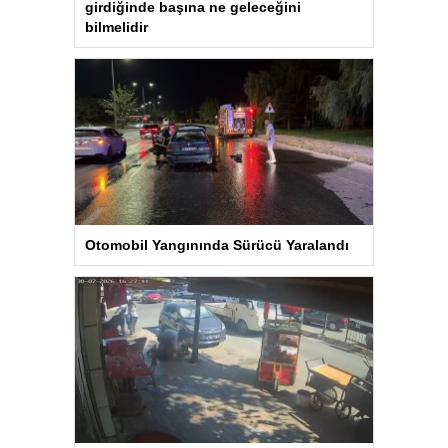
girdiğinde başına ne geleceğini
bilmelidir
Otomobil Yangınında Sürücü Yaralandı