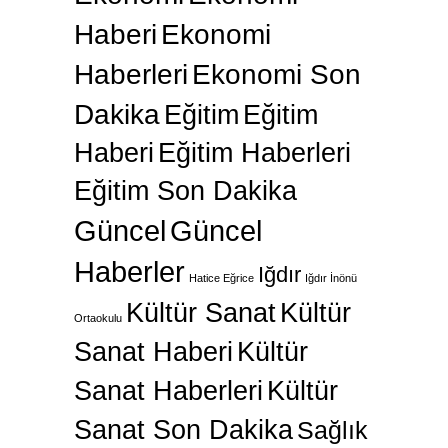
Haberi
Ekonomi
Haberleri
Ekonomi Son
Dakika
Eğitim
Eğitim
Haberi
Eğitim Haberleri
Eğitim Son Dakika
Güncel
Güncel
Haberler
Iğdır
Hatice Eğrice
Iğdır İnönü
Kültür Sanat
Kültür
Ortaokulu
Sanat Haberi
Kültür
Sanat Haberleri
Kültür
Sanat Son Dakika
Sağlık