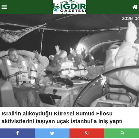
İsrail’in alıkoyduğu Küresel Sumud Filosu
aktivistlerini taşıyan uçak İstanbul’a iniş yaptı