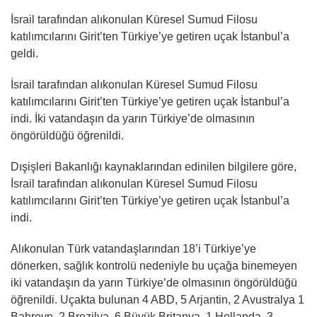
İsrail tarafından alıkonulan Küresel Sumud Filosu
katılımcılarını Girit’ten Türkiye’ye getiren uçak İstanbul’a
geldi.
İsrail tarafından alıkonulan Küresel Sumud Filosu
katılımcılarını Girit’ten Türkiye’ye getiren uçak İstanbul’a
indi. İki vatandaşın da yarın Türkiye’de olmasının
öngörüldüğü öğrenildi.
Dışişleri Bakanlığı kaynaklarından edinilen bilgilere göre,
İsrail tarafından alıkonulan Küresel Sumud Filosu
katılımcılarını Girit’ten Türkiye’ye getiren uçak İstanbul’a
indi.
Alıkonulan Türk vatandaşlarından 18’i Türkiye’ye
dönerken, sağlık kontrolü nedeniyle bu uçağa binemeyen
iki vatandaşın da yarın Türkiye’de olmasının öngörüldüğü
öğrenildi. Uçakta bulunan 4 ABD, 5 Arjantin, 2 Avustralya 1
Bahreyn, 2 Brezilya, 6 Büyük Britanya, 1 Hollanda, 3