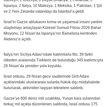
İspanya, 2 İtalya, 10 Malezya, 1 Meksika, 1 Pakistan, 1 Şili
ve 2 Yeni Zelanda vatandaşı da İstanbul’a geldi.
İsrail’in Gazze ablukasını kırma ve yaşamsal insani yardım
ulaştırmayı amaçlayan Küresel Sumud Filosu 2026 Bahar
Misyonu, 12 Nisan’da İspanya’nın Barselona kentinden
Akdeniz’e açıldı.
İtalya’nın Sicilya Adası’ndaki katılımlarla filo, 39 farklı
ülkeden aralarında Türklerin de bulunduğu 345 katılımcıyla
26 Nisan’da yeniden yola koyuldu.
İsrail ordusu, 29 Nisan gece saatlerinde Girit Adası
açıklarındaki uluslararası sularda hukuk dışı müdahalede
bulunarak, aktivistleri taşıyan teknelere saldırdı.
Gazze’ye 600 deniz mili uzaklıkta, Yunan kara sularından
birkaç mil açıkta düzenlenen saldırıda, İsrail ordusu 175