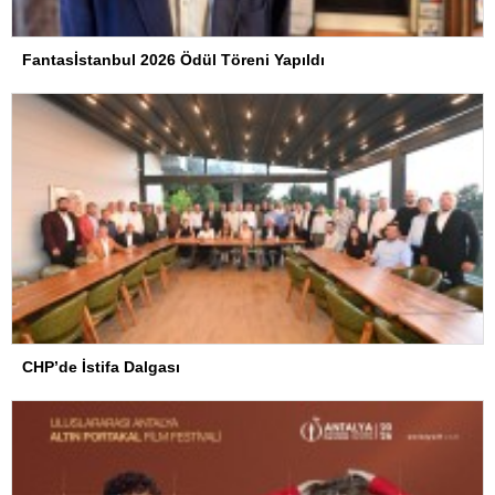
Fantasİstanbul 2026 Ödül Töreni Yapıldı
CHP’de İstifa Dalgası