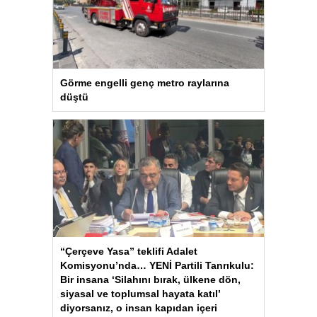
Görme engelli genç metro raylarına
düştü
“Çerçeve Yasa” teklifi Adalet
Komisyonu’nda… YENİ Partili Tanrıkulu:
Bir insana ‘Silahını bırak, ülkene dön,
siyasal ve toplumsal hayata katıl’
diyorsanız, o insan kapıdan içeri