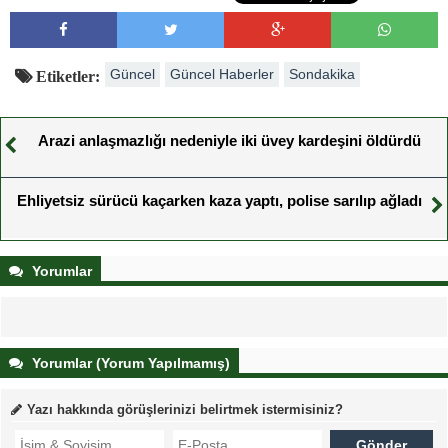
Güncel
Güncel Haberler
Sondakika
Etiketler:
Arazi anlaşmazlığı nedeniyle iki üvey kardeşini öldürdü
Ehliyetsiz sürücü kaçarken kaza yaptı, polise sarılıp ağladı
Yorumlar
Yorumlar (Yorum Yapılmamış)
Yazı hakkında görüşlerinizi belirtmek istermisiniz?