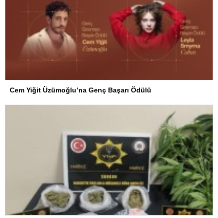
Cem Yiğit Üzümoğlu’na Genç Başarı Ödülü