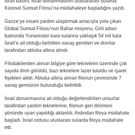
İsrail basını, İsrail donanmasının uluslararası sularda
Küresel Sumud Filosu’na müdahaleye başladığını yazdı.
Gazze’ye insani yardım ulaştırmak amacıyla yola çıkan
Global Sumud Filosu’nun Bahar misyonu, Girit adası
batısında Yunanistan kara sularına yaklaşık 54 mil kala
İsrail’e ait olduğu belirtilen savaş gemileri ve dronlar
tarafından abluka altına alındı.
Filodakilerden alınan bilgiye göre teknelerin üzerinde çok
sayıda dron görüldü, bazı teknelere lazer tutuldu ve işaret
fişekleri atıldı. Abluka altına alınan filonun çevresinde 7
savaş gemisinin bulunduğu belirtildi.
İsrail donanmasına ait olduğu değerlendirilen unsurlar
tarafından yardım teknelerine, filonun geri dönmesi
yönünde uyarı yapıldığı aktarıldı. Ardından filoya müdahale
başladı. İsrail ordusu uluslarası sularda filoya müdahale
etti.