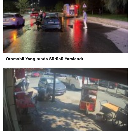
Otomobil Yangınında Sürücü Yaralandı