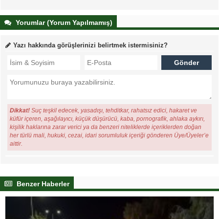
Yorumlar (Yorum Yapılmamış)
Yazı hakkında görüşlerinizi belirtmek istermisiniz?
Dikkat!
Suç teşkil edecek, yasadışı, tehditkar, rahatsız edici, hakaret ve
küfür içeren, aşağılayıcı, küçük düşürücü, kaba, pornografik, ahlaka aykırı,
kişilik haklarına zarar verici ya da benzeri niteliklerde içeriklerden doğan
her türlü mali, hukuki, cezai, idari sorumluluk içeriği gönderen Üye/Üyeler’e
aittir.
Benzer Haberler