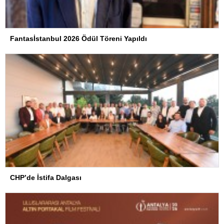
Fantasİstanbul 2026 Ödül Töreni Yapıldı
CHP’de İstifa Dalgası