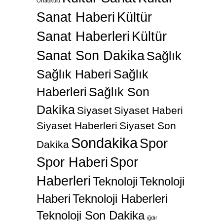
Ortaokulu
Sanat Haberi
Kültür
Sanat Haberleri
Kültür
Sanat Son Dakika
Sağlık
Sağlık Haberi
Sağlık
Haberleri
Sağlık Son
Dakika
Siyaset
Siyaset Haberi
Siyaset Haberleri
Siyaset Son
Sondakika
Spor
Dakika
Spor Haberi
Spor
Haberleri
Teknoloji
Teknoloji
Haberi
Teknoloji Haberleri
Teknoloji Son Dakika
ığdır