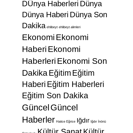
DÜnya Haberleri
Dünya
Dünya Haberi
Dünya Son
Dakika
ehlibeyt
ehlibeyt alimleri
Ekonomi
Ekonomi
Haberi
Ekonomi
Haberleri
Ekonomi Son
Dakika
Eğitim
Eğitim
Haberi
Eğitim Haberleri
Eğitim Son Dakika
Güncel
Güncel
Haberler
Iğdır
Hatice Eğrice
Iğdır İnönü
Kültür Sanat
Kültür