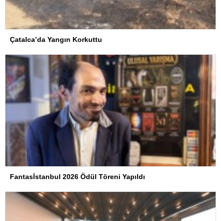
Çatalca’da Yangın Korkuttu
Fantasİstanbul 2026 Ödül Töreni Yapıldı