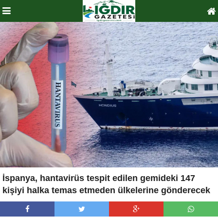
İspanya, hantavirüs tespit edilen gemideki 147
kişiyi halka temas etmeden ülkelerine gönderecek