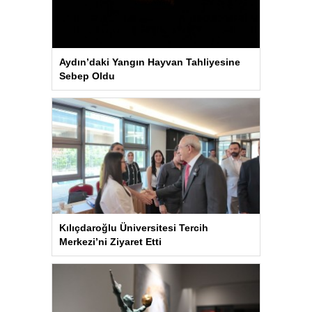
Aydın’daki Yangın Hayvan Tahliyesine
Sebep Oldu
Kılıçdaroğlu Üniversitesi Tercih
Merkezi’ni Ziyaret Etti