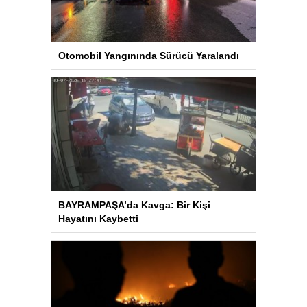
Otomobil Yangınında Sürücü Yaralandı
BAYRAMPAŞA’da Kavga: Bir Kişi
Hayatını Kaybetti