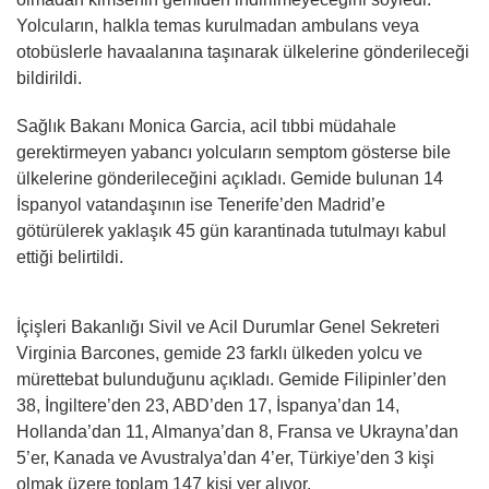
Yolcuların, halkla temas kurulmadan ambulans veya
otobüslerle havaalanına taşınarak ülkelerine gönderileceği
bildirildi.
Sağlık Bakanı Monica Garcia, acil tıbbi müdahale
gerektirmeyen yabancı yolcuların semptom gösterse bile
ülkelerine gönderileceğini açıkladı. Gemide bulunan 14
İspanyol vatandaşının ise Tenerife’den Madrid’e
götürülerek yaklaşık 45 gün karantinada tutulmayı kabul
ettiği belirtildi.
İçişleri Bakanlığı Sivil ve Acil Durumlar Genel Sekreteri
Virginia Barcones, gemide 23 farklı ülkeden yolcu ve
mürettebat bulunduğunu açıkladı. Gemide Filipinler’den
38, İngiltere’den 23, ABD’den 17, İspanya’dan 14,
Hollanda’dan 11, Almanya’dan 8, Fransa ve Ukrayna’dan
5’er, Kanada ve Avustralya’dan 4’er, Türkiye’den 3 kişi
olmak üzere toplam 147 kişi yer alıyor.