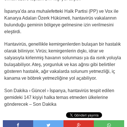
İspanya’da ana muhalefetteki Halk Partisi (PP) ve Vox ile
Kanarya Adaları Özerk Hükümeti, hantavirüs vakalarının
bulunduğu geminin bölgeye gelmesine izin verilmesini
eleştirdi.
Hantavirüs, genellikle kemirgenlerden bulaşan bir hastalık
olarak biliniyor. Virüs; kemirgenlerin dışkı, idrar ve
salyasıyla kirlenmiş havanın solunması ya da ısırık yoluyla
bulaşabiliyor. Ateş, yorgunluk ve kas ağrısı gibi belirtiler
gösteren hastalık, ağır vakalarda solunum yetmezliği, iç
kanama ve böbrek yetmezliğine yol açabiliyor.
Son Dakika › Güncel › İspanya, hantavirüs tespit edilen
gemideki 147 kişiyi halka temas etmeden ülkelerine
gönderecek – Son Dakika