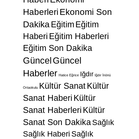
Haberleri
Ekonomi Son
Dakika
Eğitim
Eğitim
Haberi
Eğitim Haberleri
Eğitim Son Dakika
Güncel
Güncel
Haberler
Iğdır
Hatice Eğrice
Iğdır İnönü
Kültür Sanat
Kültür
Ortaokulu
Sanat Haberi
Kültür
Sanat Haberleri
Kültür
Sanat Son Dakika
Sağlık
Sağlık Haberi
Sağlık