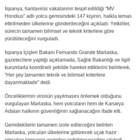
İspanya, hantavirüs vakalarının tespit edildiği “MV
Hondius” adlı yolcu gemisindeki 147 kişinin, halkla temas
ettirilmeden ülkelerine gönderileceğini açıkladı. Yetkililer,
sürecin tamamen bilimsel ve teknik kriterlere göre
yürütüleceğini vurguladı.
İspanya İçişleri Bakanı Fernando Grande Marlaska,
gazetecilere yaptığı açıklamada, Sağlık Bakanlığı ve ilgili
kurumlarla koordineli şekilde hareket ettiklerini belirterek,
“Her şey tamamen teknik ve bilimsel kriterlere
dayanmaktadır” dedi.
Önceliklerinin virüsün yayılmasını önlemek olduğunu
vurgulayan Marlaska, hem yolcuların hem de Kanarya
Adaları halkının güvenliğinin sağlanacağını ifade etti.
Gemidekilerin tamamen izole edileceğini belirten
Marlaska, yolcuları ülkelerine götürecek uçak hazır
olmadan kimsenin gemiden indirilmeyeceğini söyledi.