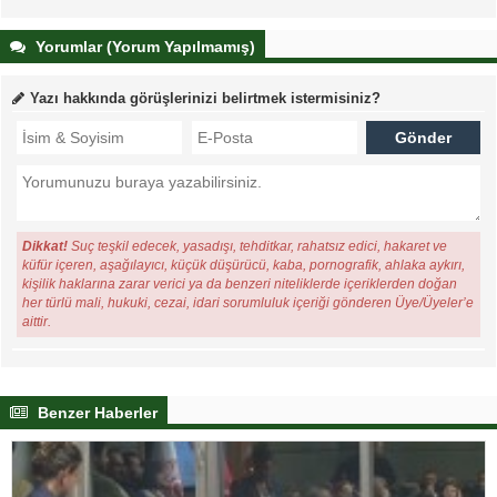
Yorumlar (Yorum Yapılmamış)
Yazı hakkında görüşlerinizi belirtmek istermisiniz?
Dikkat!
Suç teşkil edecek, yasadışı, tehditkar, rahatsız edici, hakaret ve
küfür içeren, aşağılayıcı, küçük düşürücü, kaba, pornografik, ahlaka aykırı,
kişilik haklarına zarar verici ya da benzeri niteliklerde içeriklerden doğan
her türlü mali, hukuki, cezai, idari sorumluluk içeriği gönderen Üye/Üyeler’e
aittir.
Benzer Haberler