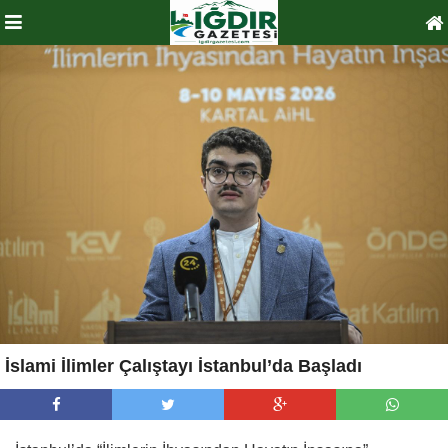
İslami İlimler Çalıştayı İstanbul’da Başladı