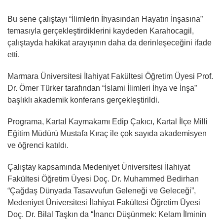
Bu sene çalıştayı “İlimlerin İhyasından Hayatın İnşasına”
temasıyla gerçekleştirdiklerini kaydeden Karahocagil,
çalıştayda hakikat arayışının daha da derinleşeceğini ifade
etti.
Marmara Üniversitesi İlahiyat Fakültesi Öğretim Üyesi Prof.
Dr. Ömer Türker tarafından “İslami İlimleri İhya ve İnşa”
başlıklı akademik konferans gerçekleştirildi.
Programa, Kartal Kaymakamı Edip Çakıcı, Kartal İlçe Milli
Eğitim Müdürü Mustafa Kıraç ile çok sayıda akademisyen
ve öğrenci katıldı.
Çalıştay kapsamında Medeniyet Üniversitesi İlahiyat
Fakültesi Öğretim Üyesi Doç. Dr. Muhammed Bedirhan
“Çağdaş Dünyada Tasavvufun Geleneği ve Geleceği”,
Medeniyet Üniversitesi İlahiyat Fakültesi Öğretim Üyesi
Doç. Dr. Bilal Taşkın da “İnancı Düşünmek: Kelam İlminin