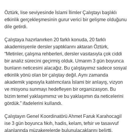
Öztürk, lise seviyesinde İslami İlimler Çalıştayı başlıklı
etkinlik gerçekleşmesinin gurur verici bir gelişme olduğunu
dile getirdi.
Çalıştaya hazırlanırken 20 farklı konuda, 20 farklı
akademisyenle dersler yaptıklarını aktaran Öztürk,
“Metinler, çalışma rehberleri, dersler vasıtasıyla çok ciddi
bir analiz sürecini geçirmiş olduk. Umarım 3 gün boyunca
bunların neticesini alacağız. Bu çalıştayımız sadece sosyal
etkinlik yönü olan bir çalıştay değil. Aynı zamanda
akademik yapısıyla katılımcılara İslami bir anlayış, vizyon
ve misyonu sunmayı hedefleyen bir organizasyon. Bu
bizim temel yaklaşımımız ve bu yaklaşımın da neticelerini
gördük.” ifadelerini kullandı.
Çalıştayın Genel Koordinatörü Ahmet Faruk Karahocagil
ise 3 gün boyunca fıkıh, hadis, kelam, tefsir ve tasavvuf
alanlarında müzakerelerde bulunulacaklarını belirtti.