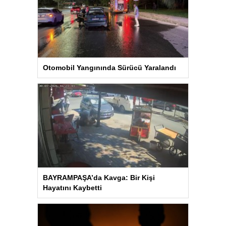
Otomobil Yangınında Sürücü Yaralandı
BAYRAMPAŞA’da Kavga: Bir Kişi
Hayatını Kaybetti