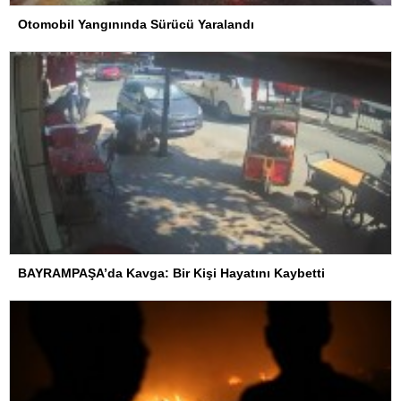
Otomobil Yangınında Sürücü Yaralandı
BAYRAMPAŞA’da Kavga: Bir Kişi Hayatını Kaybetti