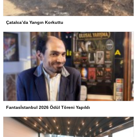
Çatalca’da Yangın Korkuttu
Fantasİstanbul 2026 Ödül Töreni Yapıldı