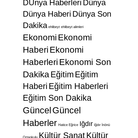
DÜnya Haberleri
Dünya
Dünya Haberi
Dünya Son
Dakika
ehlibeyt
ehlibeyt alimleri
Ekonomi
Ekonomi
Haberi
Ekonomi
Haberleri
Ekonomi Son
Dakika
Eğitim
Eğitim
Haberi
Eğitim Haberleri
Eğitim Son Dakika
Güncel
Güncel
Haberler
Iğdır
Hatice Eğrice
Iğdır İnönü
Kültür Sanat
Kültür
Ortaokulu