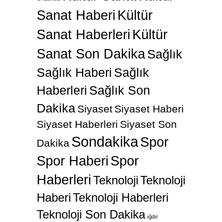
Sanat Haberi
Kültür
Sanat Haberleri
Kültür
Sanat Son Dakika
Sağlık
Sağlık Haberi
Sağlık
Haberleri
Sağlık Son
Dakika
Siyaset
Siyaset Haberi
Siyaset Haberleri
Siyaset Son
Sondakika
Spor
Dakika
Spor Haberi
Spor
Haberleri
Teknoloji
Teknoloji
Haberi
Teknoloji Haberleri
Teknoloji Son Dakika
ığdır