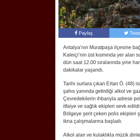
Paylaş
Twee
Antalya’nın Muratpaşa ilçesine bağl
Kaleiçi’nin üst kısmında yer alan s
dün saat 12.00 sıralarında yine har
dakikalar yaşandı.
Tarihi surlara çıkan Ertan Ö. (48) is
şahıs yanında getirdiği alkol ve gaz
Çevredekilerin ihbarıyla adrese pol
itfaiye ve sağlık ekipleri sevk edildi
Bölgeye şerit çeken polis ekipleri 
ikna çalışmalarına başladı.
Alkol alan ve kulaklıkla müzik dinl