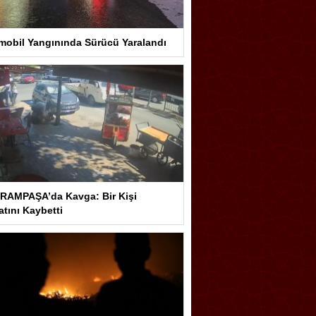
mobil Yangınında Sürücü Yaralandı
RAMPAŞA’da Kavga: Bir Kişi
tını Kaybetti