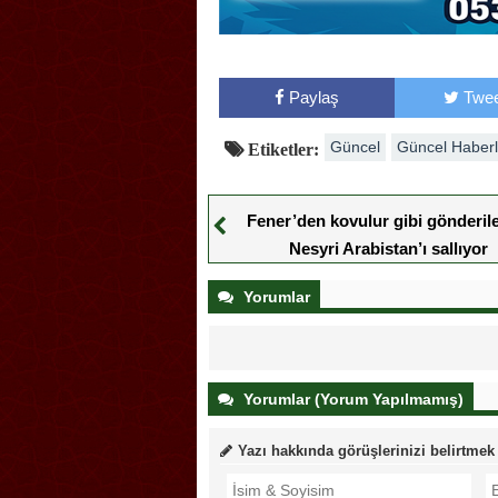
Paylaş
Twee
Güncel
Güncel Haberl
Etiketler:
Fener’den kovulur gibi gönderil
Nesyri Arabistan’ı sallıyor
Yorumlar
Yorumlar (Yorum Yapılmamış)
Yazı hakkında görüşlerinizi belirtmek