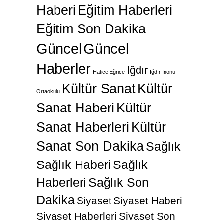
Haberi
Eğitim Haberleri
Eğitim Son Dakika
Güncel
Güncel
Haberler
Iğdır
Hatice Eğrice
Iğdır İnönü
Kültür Sanat
Kültür
Ortaokulu
Sanat Haberi
Kültür
Sanat Haberleri
Kültür
Sanat Son Dakika
Sağlık
Sağlık Haberi
Sağlık
Haberleri
Sağlık Son
Dakika
Siyaset
Siyaset Haberi
Siyaset Haberleri
Siyaset Son