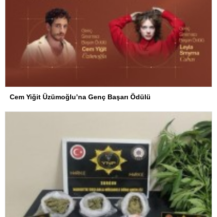
Cem Yiğit Üzümoğlu’na Genç Başarı Ödülü