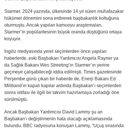
Starmer, 2024 yazında, ülkesinde 14 yıl süren muhafazakar
hükümet dönemini sona erdirerek başbakanlık koltuğuna
oturmuştu. Ancak yapılan kamuoyu araştırmaları,
Starmer’in popülaritesinin büyük oranda düştüğünü ortaya
koyuyor.
İngiliz medyasında yerel seçimlerden önce yapılan
haberlerde, eski Başbakan Yardımcısı Angela Rayner ya
da Sağlık Bakanı Wes Streeting’in Starmer’ın yerine
geçmeye çalışabileceği iddia edilmişti. Times gazetesinde
Perşembe günü çıkan bir haberde de, Enerji Bakanı Ed
Miliband’ın kapalı kapılar ardında Başbakan’ı seçimlerden
sonra istifası ile ilgili bir takvim hazırlamaya zorladığı öne
sürülmüştü.
Ancak Başbakan Yardımcısı David Lammy şu an
Başbakan’ı değiştirmenin hata olacağı açıklamasında
bulundu. BBC radyosuna konuşan Lammy, “Uçuş sırasında