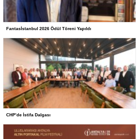
Fantasİstanbul 2026 Ödül Töreni Yapıldı
CHP’de İstifa Dalgası