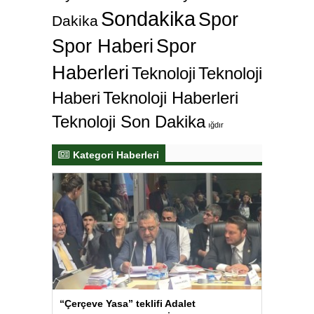
Sondakika
Spor
Dakika
Spor Haberi
Spor
Haberleri
Teknoloji
Teknoloji
Haberi
Teknoloji Haberleri
Teknoloji Son Dakika
ığdır
Kategori Haberleri
“Çerçeve Yasa” teklifi Adalet