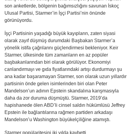
son anketlerde, bölgenin bağımsızlığını savunan İskoç
Ulusal Partisi, Starmer’in İşçi Partisi’nin önünde
görünüyordu.
İşçi Partisinin yaşadığı büyük kayıpların, zaten siyasi
olarak zayıf düşmüş durumdaki Başbakan Starmer’a
yönelik istifa çağrılarını güçlendirmesi bekleniyor. Keir
Starmer, ülkesinde tüm zamanların en az popüler
başbakanlarından biri olarak görülüyor. Ekonomiyi
canlandırmayı ve gıda fiyatlarındaki artışı durdurmayı şu
ana kadar başaramayan Starmer, son olarak uzun yıllardır
partisinin önde gelen isimlerinden biri olan Peter
Mandelson’un adının Epstein skandalına karışmasıyla
daha da zor duruma düşmüştü. Starmer, 2019’da
hapishanede ölen ABD’li cinsel saldırı hükümlüsü Jeffrey
Epstein ile bağlantılarına rağmen partiden arkadaşı
Mandelson’u Washington büyükelçiliğine atamıştı.
Starmer popülaritesini iki yılda kaybetti