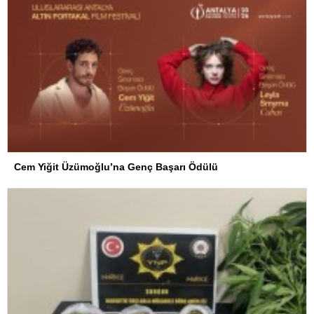
Cem Yiğit Üzümoğlu’na Genç Başarı Ödülü