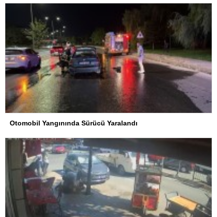
Otomobil Yangınında Sürücü Yaralandı