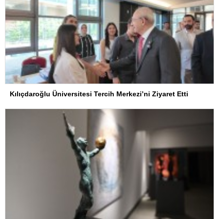
Kılıçdaroğlu Üniversitesi Tercih Merkezi’ni Ziyaret Etti