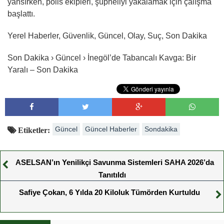
yansırken, polis ekipleri, şüpheliyi yakalamak için çalışma
başlattı.
Yerel Haberler, Güvenlik, Güncel, Olay, Suç, Son Dakika
Son Dakika › Güncel › İnegöl’de Tabancalı Kavga: Bir
Yaralı – Son Dakika
Güncel
Güncel Haberler
Sondakika
Etiketler:
ASELSAN’ın Yenilikçi Savunma Sistemleri SAHA 2026’da
Tanıtıldı
Safiye Çokan, 6 Yılda 20 Kiloluk Tümörden Kurtuldu