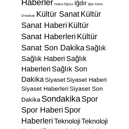
Haberler
Iğdır
Hatice Eğrice
Iğdır İnönü
Kültür Sanat
Kültür
Ortaokulu
Sanat Haberi
Kültür
Sanat Haberleri
Kültür
Sanat Son Dakika
Sağlık
Sağlık Haberi
Sağlık
Haberleri
Sağlık Son
Dakika
Siyaset
Siyaset Haberi
Siyaset Haberleri
Siyaset Son
Sondakika
Spor
Dakika
Spor Haberi
Spor
Haberleri
Teknoloji
Teknoloji