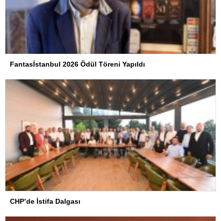
Fantasİstanbul 2026 Ödül Töreni Yapıldı
CHP’de İstifa Dalgası