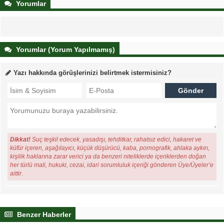
Yorumlar
Yorumlar (Yorum Yapılmamış)
Yazı hakkında görüşlerinizi belirtmek istermisiniz?
Dikkat!
Suç teşkil edecek, yasadışı, tehditkar, rahatsız edici, hakaret ve
küfür içeren, aşağılayıcı, küçük düşürücü, kaba, pornografik, ahlaka aykırı,
kişilik haklarına zarar verici ya da benzeri niteliklerde içeriklerden doğan
her türlü mali, hukuki, cezai, idari sorumluluk içeriği gönderen Üye/Üyeler’e
aittir.
Benzer Haberler