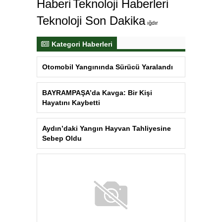
Haberi
Teknoloji Haberleri
Teknoloji Son Dakika
ığdır
Kategori Haberleri
Otomobil Yangınında Sürücü Yaralandı