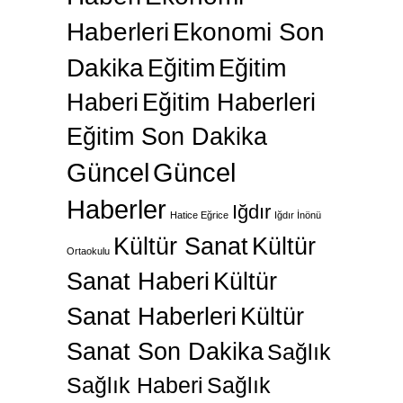
Haberleri
Ekonomi Son
Dakika
Eğitim
Eğitim
Haberi
Eğitim Haberleri
Eğitim Son Dakika
Güncel
Güncel
Haberler
Iğdır
Hatice Eğrice
Iğdır İnönü
Kültür Sanat
Kültür
Ortaokulu
Sanat Haberi
Kültür
Sanat Haberleri
Kültür
Sanat Son Dakika
Sağlık
Sağlık Haberi
Sağlık