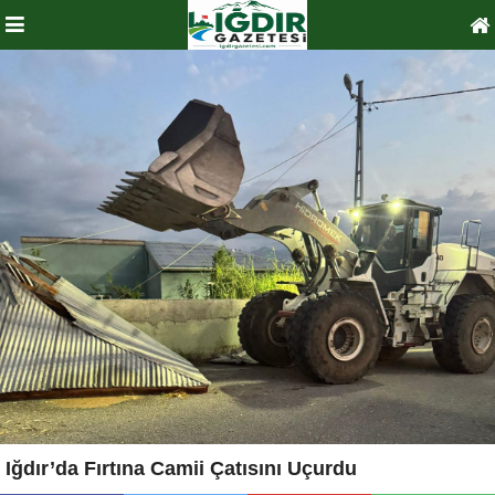
Iğdır’da Fırtına Camii Çatısını Uçurdu