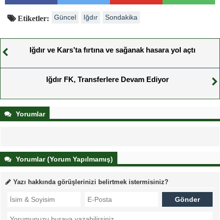
Güncel
Iğdır
Sondakika
Etiketler:
Iğdır ve Kars’ta fırtına ve sağanak hasara yol açtı
Iğdır FK, Transferlere Devam Ediyor
Yorumlar
Yorumlar (Yorum Yapılmamış)
Yazı hakkında görüşlerinizi belirtmek istermisiniz?