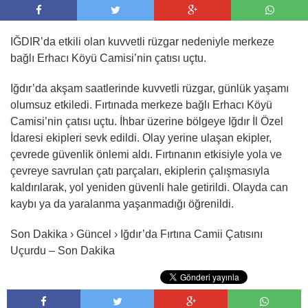
IĞDIR’da etkili olan kuvvetli rüzgar nedeniyle merkeze
bağlı Erhacı Köyü Camisi’nin çatısı uçtu.
Iğdır’da akşam saatlerinde kuvvetli rüzgar, günlük yaşamı
olumsuz etkiledi. Fırtınada merkeze bağlı Erhacı Köyü
Camisi’nin çatısı uçtu. İhbar üzerine bölgeye Iğdır İl Özel
İdaresi ekipleri sevk edildi. Olay yerine ulaşan ekipler,
çevrede güvenlik önlemi aldı. Fırtınanın etkisiyle yola ve
çevreye savrulan çatı parçaları, ekiplerin çalışmasıyla
kaldırılarak, yol yeniden güvenli hale getirildi. Olayda can
kaybı ya da yaralanma yaşanmadığı öğrenildi.
Son Dakika › Güncel › Iğdır’da Fırtına Camii Çatısını
Uçurdu – Son Dakika