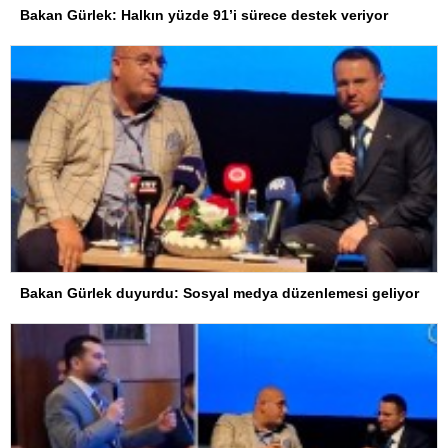
Bakan Gürlek: Halkın yüzde 91’i sürece destek veriyor
Bakan Gürlek duyurdu: Sosyal medya düzenlemesi geliyor