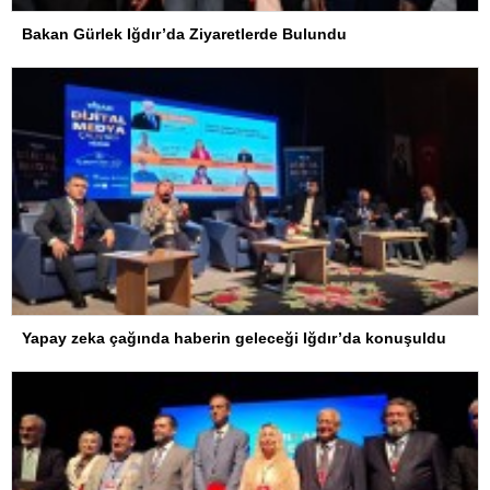
Bakan Gürlek Iğdır’da Ziyaretlerde Bulundu
Yapay zeka çağında haberin geleceği Iğdır’da konuşuldu