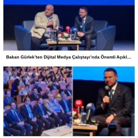
Bakan Gürlek’ten Dijital Medya Çalıştayı’nda Önemli Açıklamalar