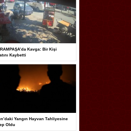
RAMPAŞA’da Kavga: Bir Kişi
tını Kaybetti
ın’daki Yangın Hayvan Tahliyesine
ep Oldu