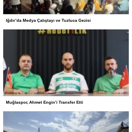
Iğdır’da Medya Çalıştayı ve Tuzluca Gezisi
Muğlaspor, Ahmet Engin’i Transfer Etti