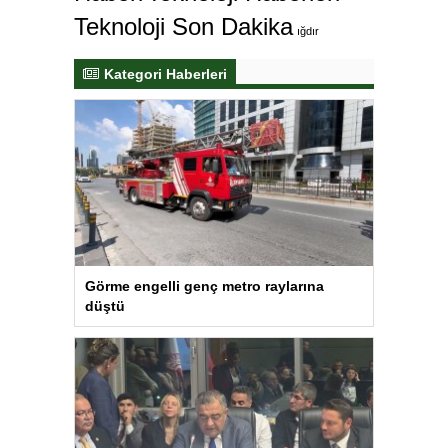
Teknoloji Son Dakika
ığdır
Kategori Haberleri
Görme engelli genç metro raylarına
düştü