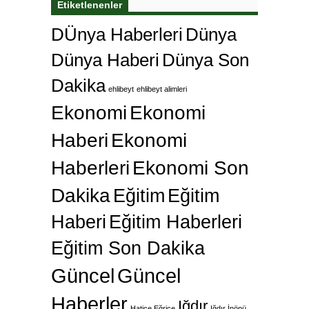
Etiketlenenler
DÜnya Haberleri
Dünya
Dünya Haberi
Dünya Son
Dakika
ehlibeyt
ehlibeyt alimleri
Ekonomi
Ekonomi
Haberi
Ekonomi
Haberleri
Ekonomi Son
Dakika
Eğitim
Eğitim
Haberi
Eğitim Haberleri
Eğitim Son Dakika
Güncel
Güncel
Haberler
Iğdır
Hatice Eğrice
Iğdır İnönü