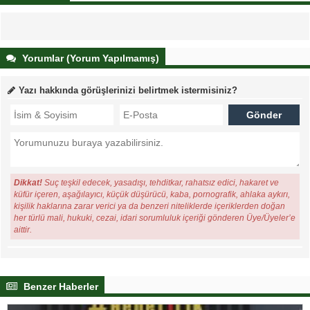
Yorumlar (Yorum Yapılmamış)
Yazı hakkında görüşlerinizi belirtmek istermisiniz?
Dikkat!
Suç teşkil edecek, yasadışı, tehditkar, rahatsız edici, hakaret ve
küfür içeren, aşağılayıcı, küçük düşürücü, kaba, pornografik, ahlaka aykırı,
kişilik haklarına zarar verici ya da benzeri niteliklerde içeriklerden doğan
her türlü mali, hukuki, cezai, idari sorumluluk içeriği gönderen Üye/Üyeler’e
aittir.
Benzer Haberler