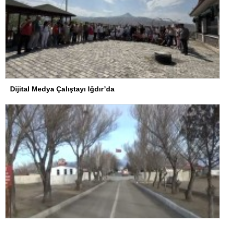
Dijital Medya Çalıştayı Iğdır’da