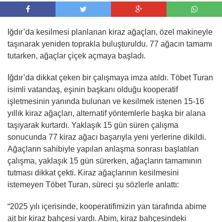
Iğdır’da kesilmesi planlanan kiraz ağaçları, özel makineyle
taşınarak yeniden toprakla buluşturuldu. 77 ağacın tamamı
tutarken, ağaçlar çiçek açmaya başladı.
Iğdır’da dikkat çeken bir çalışmaya imza atıldı. Töbet Turan
isimli vatandaş, eşinin başkanı olduğu kooperatif
işletmesinin yanında bulunan ve kesilmek istenen 15-16
yıllık kiraz ağaçları, alternatif yöntemlerle başka bir alana
taşıyarak kurtardı. Yaklaşık 15 gün süren çalışma
sonucunda 77 kiraz ağacı başarıyla yeni yerlerine dikildi.
Ağaçların sahibiyle yapılan anlaşma sonrası başlatılan
çalışma, yaklaşık 15 gün sürerken, ağaçların tamamının
tutması dikkat çekti. Kiraz ağaçlarının kesilmesini
istemeyen Töbet Turan, süreci şu sözlerle anlattı:
“2025 yılı içerisinde, kooperatifimizin yan tarafında abime
ait bir kiraz bahçesi vardı. Abim, kiraz bahçesindeki