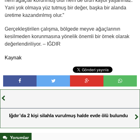
hem ağaçlar korunmuş olur hem de ürün kaybı yaşanmaz.
Yani yok olmaya yüz tutmuş bir değer, başka bir alanda
üretime kazandırılmış olur.”
Gerçekleştirilen çalışma, bölgede meyve ağaçlarının
kesilmeden korunmasına yönelik önemli bir örnek olarak
değerlendiriliyor. – IĞDIR
Kaynak
Iğdır’da 2 kişi silahla vurulmuş halde evde ölü bulundu
Yorumlar