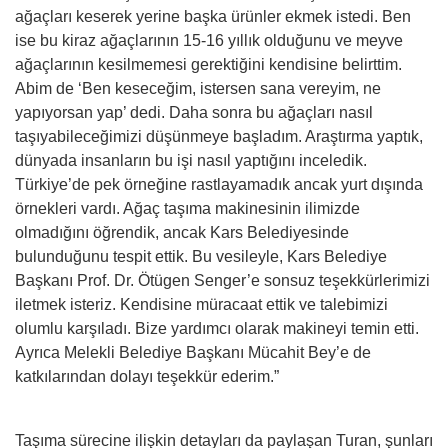
ağaçları keserek yerine başka ürünler ekmek istedi. Ben
ise bu kiraz ağaçlarının 15-16 yıllık olduğunu ve meyve
ağaçlarının kesilmemesi gerektiğini kendisine belirttim.
Abim de ‘Ben keseceğim, istersen sana vereyim, ne
yapıyorsan yap’ dedi. Daha sonra bu ağaçları nasıl
taşıyabileceğimizi düşünmeye başladım. Araştırma yaptık,
dünyada insanların bu işi nasıl yaptığını inceledik.
Türkiye’de pek örneğine rastlayamadık ancak yurt dışında
örnekleri vardı. Ağaç taşıma makinesinin ilimizde
olmadığını öğrendik, ancak Kars Belediyesinde
bulunduğunu tespit ettik. Bu vesileyle, Kars Belediye
Başkanı Prof. Dr. Ötügen Senger’e sonsuz teşekkürlerimizi
iletmek isteriz. Kendisine müracaat ettik ve talebimizi
olumlu karşıladı. Bize yardımcı olarak makineyi temin etti.
Ayrıca Melekli Belediye Başkanı Mücahit Bey’e de
katkılarından dolayı teşekkür ederim.”
Taşıma sürecine ilişkin detayları da paylaşan Turan, şunları