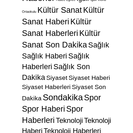
Kültür Sanat
Kültür
Ortaokulu
Sanat Haberi
Kültür
Sanat Haberleri
Kültür
Sanat Son Dakika
Sağlık
Sağlık Haberi
Sağlık
Haberleri
Sağlık Son
Dakika
Siyaset
Siyaset Haberi
Siyaset Haberleri
Siyaset Son
Sondakika
Spor
Dakika
Spor Haberi
Spor
Haberleri
Teknoloji
Teknoloji
Haberi
Teknoloji Haberleri