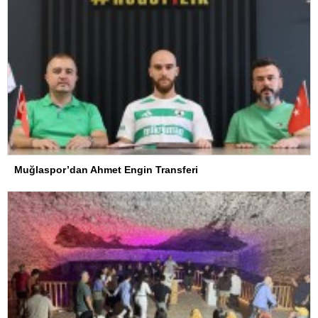
Muğlaspor’dan Ahmet Engin Transferi