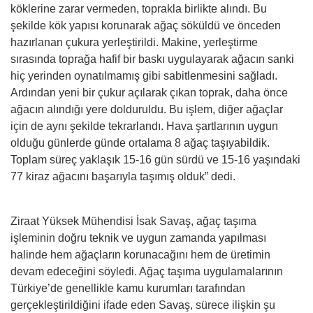
köklerine zarar vermeden, toprakla birlikte alındı. Bu
şekilde kök yapısı korunarak ağaç söküldü ve önceden
hazırlanan çukura yerleştirildi. Makine, yerleştirme
sırasında toprağa hafif bir baskı uygulayarak ağacın sanki
hiç yerinden oynatılmamış gibi sabitlenmesini sağladı.
Ardından yeni bir çukur açılarak çıkan toprak, daha önce
ağacın alındığı yere dolduruldu. Bu işlem, diğer ağaçlar
için de aynı şekilde tekrarlandı. Hava şartlarının uygun
olduğu günlerde günde ortalama 8 ağaç taşıyabildik.
Toplam süreç yaklaşık 15-16 gün sürdü ve 15-16 yaşındaki
77 kiraz ağacını başarıyla taşımış olduk” dedi.
Ziraat Yüksek Mühendisi İsak Savaş, ağaç taşıma
işleminin doğru teknik ve uygun zamanda yapılması
halinde hem ağaçların korunacağını hem de üretimin
devam edeceğini söyledi. Ağaç taşıma uygulamalarının
Türkiye’de genellikle kamu kurumları tarafından
gerçekleştirildiğini ifade eden Savaş, sürece ilişkin şu