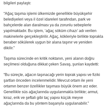
bilgileri paylaştı:
“Ağaç taşıma işlemi ülkemizde genellikle büyükşehir
belediyeleri veya il özel idareleri tarafından, park ve
bahçelerde alan daralması ya da zorunlu sebeplerle
yapılmaktadır. Bu işlem, ‘ağaç söküm cihazı’ adı verilen
makinelerle gerçekleştirilir. Ağaç, kökleriyle birlikte toprakla
beraber sökülerek uygun bir alana taşınır ve yeniden
dikilir.”
Taşıma sürecinde en kritik noktanın, yeni alanın doğru
seçilmesi olduğuna dikkat çeken Savaş, şunları kaydetti:
“Bu süreçte, ağacın taşınacağı yerin toprak yapısı ve fiziki
şartları önceden incelenmelidir. Mevcut ortam ile yeni
ortamın benzer özellikler taşıması büyük önem arz eder.
Genellikle süs ağaçlarında uygulanmakla birlikte; armut,
kiraz, erik ve şeftali gibi taç yapısı küçük meyve
ağaçlarında da bu yöntem başarıyla uygulanabilir.”