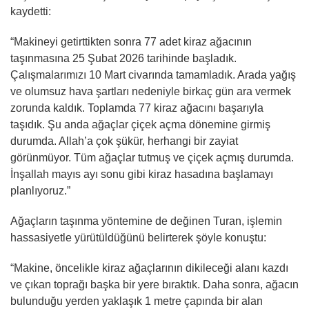
kaydetti:
“Makineyi getirttikten sonra 77 adet kiraz ağacının
taşınmasına 25 Şubat 2026 tarihinde başladık.
Çalışmalarımızı 10 Mart civarında tamamladık. Arada yağış
ve olumsuz hava şartları nedeniyle birkaç gün ara vermek
zorunda kaldık. Toplamda 77 kiraz ağacını başarıyla
taşıdık. Şu anda ağaçlar çiçek açma dönemine girmiş
durumda. Allah’a çok şükür, herhangi bir zayiat
görünmüyor. Tüm ağaçlar tutmuş ve çiçek açmış durumda.
İnşallah mayıs ayı sonu gibi kiraz hasadına başlamayı
planlıyoruz.”
Ağaçların taşınma yöntemine de değinen Turan, işlemin
hassasiyetle yürütüldüğünü belirterek şöyle konuştu:
“Makine, öncelikle kiraz ağaçlarının dikileceği alanı kazdı
ve çıkan toprağı başka bir yere bıraktık. Daha sonra, ağacın
bulunduğu yerden yaklaşık 1 metre çapında bir alan