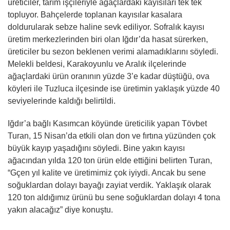
üreticiler, tarım işçileriyle ağaçlardaki kayısıları tek tek
topluyor. Bahçelerde toplanan kayısılar kasalara
doldurularak sebze haline sevk ediliyor. Sofralık kayısı
üretim merkezlerinden biri olan Iğdır’da hasat sürerken,
üreticiler bu sezon beklenen verimi alamadıklarını söyledi.
Melekli beldesi, Karakoyunlu ve Aralık ilçelerinde
ağaçlardaki ürün oranının yüzde 3’e kadar düştüğü, ova
köyleri ile Tuzluca ilçesinde ise üretimin yaklaşık yüzde 40
seviyelerinde kaldığı belirtildi.
Iğdır’a bağlı Kasımcan köyünde üreticilik yapan Tövbet
Turan, 15 Nisan’da etkili olan don ve fırtına yüzünden çok
büyük kayıp yaşadığını söyledi. Bine yakın kayısı
ağacından yılda 120 ton ürün elde ettiğini belirten Turan,
“Gçen yıl kalite ve üretimimiz çok iyiydi. Ancak bu sene
soğuklardan dolayı bayağı zayiat verdik. Yaklaşık olarak
120 ton aldığımız ürünü bu sene soğuklardan dolayı 4 tona
yakın alacağız” diye konuştu.