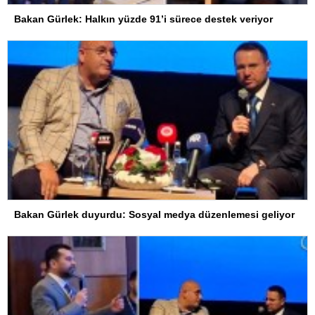
Bakan Gürlek: Halkın yüzde 91’i sürece destek veriyor
Bakan Gürlek duyurdu: Sosyal medya düzenlemesi geliyor