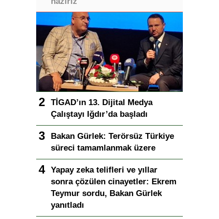
hazırız
TİGAD’ın 13. Dijital Medya
Çalıştayı Iğdır’da başladı
Bakan Gürlek: Terörsüz Türkiye
süreci tamamlanmak üzere
Yapay zeka telifleri ve yıllar
sonra çözülen cinayetler: Ekrem
Teymur sordu, Bakan Gürlek
yanıtladı