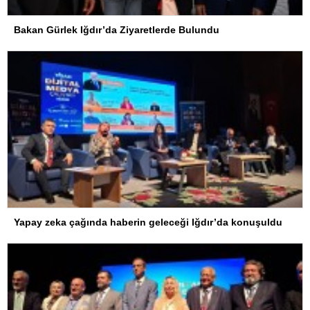
Bakan Gürlek Iğdır’da Ziyaretlerde Bulundu
Yapay zeka çağında haberin geleceği Iğdır’da konuşuldu