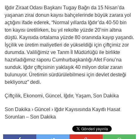
Iğdır Ziraat Odası Başkanı Tugay Bağrı da 15 Nisan’da
yaşanan zirai donun kayısı bahçelerinde büyük zarara yol
açtığını ifade ederek, “Normal yıllarda Iğdır’da 40-50 bin
ton kayısı üretilirken, bu yıl rekolte yüzde 20’nin altına
düştü. Kayısıda ortalama yüzde 80 oranında kayıp yaşandı.
İşçilik ve üretim maliyetleri de yükseldiği için çiftçimiz zor
durumda. Valiliğimiz ve Tarım İl Müdürlüğü ile birlikte
hazırladığımız raporu Cumhurbaşkanlığı Afet Fonu’na
sunduk. Iğdır çiftçisinin yaklaşık 40 milyon dolar zararı
bulunuyor. Üretimin sürdürülebilmesi için devlet desteği
bekliyoruz” dedi.
Çiftçilik, Ekonomi, Güncel, Iğdır, Yaşam, Son Dakika
Son Dakika › Güncel › Iğdır Kayısısında Kayıtlı Hasat
Sorunları – Son Dakika