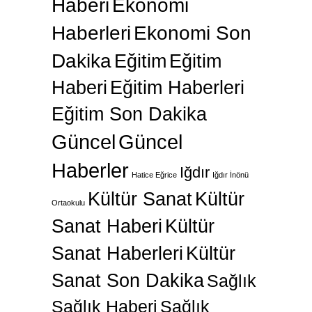
Haberi
Ekonomi
Haberleri
Ekonomi Son
Dakika
Eğitim
Eğitim
Haberi
Eğitim Haberleri
Eğitim Son Dakika
Güncel
Güncel
Haberler
Iğdır
Hatice Eğrice
Iğdır İnönü
Kültür Sanat
Kültür
Ortaokulu
Sanat Haberi
Kültür
Sanat Haberleri
Kültür
Sanat Son Dakika
Sağlık
Sağlık Haberi
Sağlık