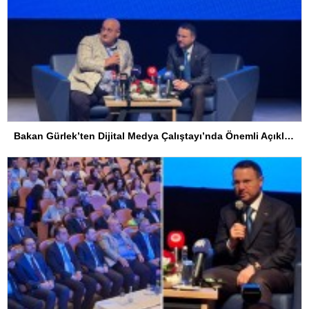
Bakan Gürlek’ten Dijital Medya Çalıştayı’nda Önemli Açıklamalar