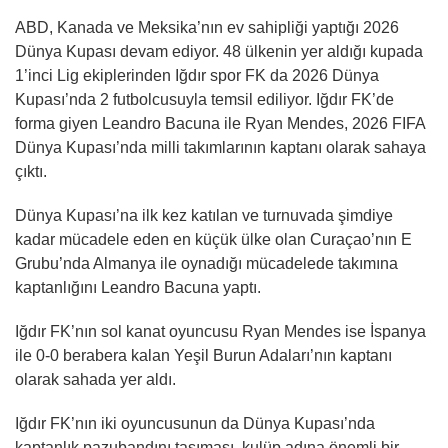
ABD, Kanada ve Meksika’nın ev sahipliği yaptığı 2026
Dünya Kupası devam ediyor. 48 ülkenin yer aldığı kupada
1’inci Lig ekiplerinden Iğdır spor FK da 2026 Dünya
Kupası’nda 2 futbolcusuyla temsil ediliyor. Iğdır FK’de
forma giyen Leandro Bacuna ile Ryan Mendes, 2026 FIFA
Dünya Kupası’nda milli takımlarının kaptanı olarak sahaya
çıktı.
Dünya Kupası’na ilk kez katılan ve turnuvada şimdiye
kadar mücadele eden en küçük ülke olan Curaçao’nın E
Grubu’nda Almanya ile oynadığı mücadelede takımına
kaptanlığını Leandro Bacuna yaptı.
Iğdır FK’nın sol kanat oyuncusu Ryan Mendes ise İspanya
ile 0-0 berabera kalan Yeşil Burun Adaları’nın kaptanı
olarak sahada yer aldı.
Iğdır FK’nın iki oyuncusunun da Dünya Kupası’nda
kaptanlık pazubandını taşıması, kulüp adına önemli bir