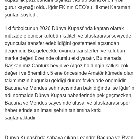
gurur kaynağı oldu. Iğdır FK’nın CEO’su Hikmet Karaman,
şunları söyledi:
“İki futbolcunun 2026 Dünya Kupası’nda kaptan olarak
mücadele etmesi kulübün kaliteli ve uluslararası seviyede
oyuncular transfer edebildiğini göstermesi açısından
değerlidir. Bu, gelecekte oyuncu transferleri ve kulübün
marka değeri üzerinde olumlu etki yaratır. Bu manada
Başkanımız Cantürk beyin ve Algöz holdingin katkısı çok
değerli ve önemlidir. 5 ene öncesinde Amatör kümede olan
takımımızın bugünkü geldiği durum fevkalade önemlidir.
Bacuna ve Mendes şehir açısından bakıldığında ise Iğdır’ın
adı normalde Dünya Kupası haberlerinde pek geçmezken,
Bacuna ve Mendes sayesinde ulusal ve uluslararası spor
haberlerinde anılması şehrin tanıtımına katkı
sağlamaktadır.”
Dünya Kupası’nda sahaya çıkan Leandro Bacuna ve Ryan