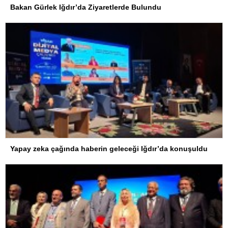
Bakan Gürlek Iğdır’da Ziyaretlerde Bulundu
Yapay zeka çağında haberin geleceği Iğdır’da konuşuldu