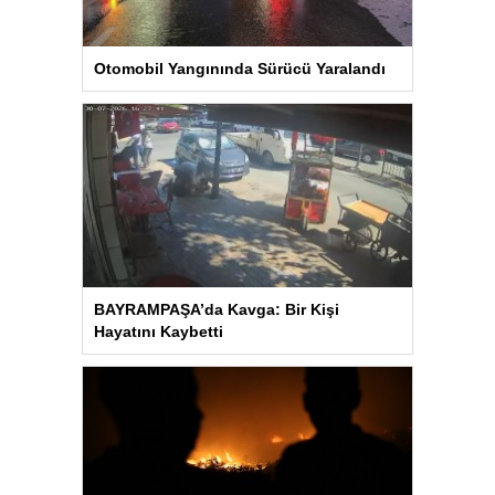
Otomobil Yangınında Sürücü Yaralandı
BAYRAMPAŞA’da Kavga: Bir Kişi
Hayatını Kaybetti