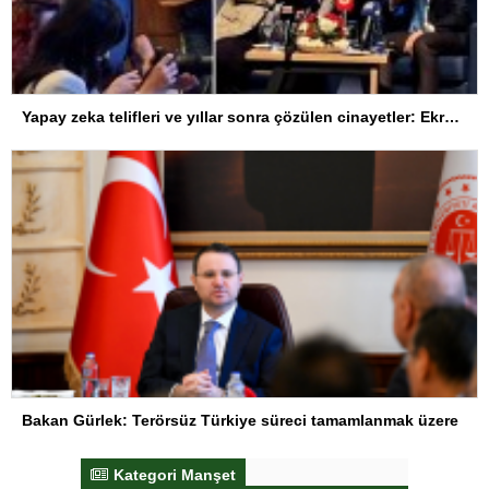
Yapay zeka telifleri ve yıllar sonra çözülen cinayetler: Ekrem Teymur sordu, Bakan Gürlek yanıtladı
Bakan Gürlek: Terörsüz Türkiye süreci tamamlanmak üzere
Kategori Manşet