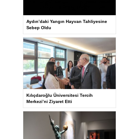
Aydın’daki Yangın Hayvan Tahliyesine
Sebep Oldu
Kılıçdaroğlu Üniversitesi Tercih
Merkezi’ni Ziyaret Etti