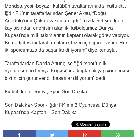
Mendes, yeşil-beyazlı kulübün taraftarlarını da mutlu etti.
Iğdır FK’nın taraftarlarından Şener Aksu, “Doğu
Anadolu’nun Çukurovası olan Iğdır’ımızda yetişen Iğdır
kayısısından enerjisini alan iki futbolcumuz Dünya
Kupası’nda milli takımlarının kaptanı olarak görev yapıyor.
Bu da Iğdırspor taraftarı olarak bizim için gurur verici. Her
iki sporcumuza da başarılar diliyorum” diye konuştu.
Taraftarlardan Damla Artunç ise “Iğdırspor’un iki
oyuncusunun Dünya Kupası’nda kaptanlık yapıyor olması
bizim için gurur verici, başarılar diliyorum” dedi.
Futbol, Iğdır, Dünya, Spor, Son Dakika
Son Dakika › Spor › Iğdır FK’nın 2 Oyuncusu Dünya
Kupası’nda Kaptan – Son Dakika