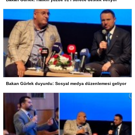
Bakan Gürlek duyurdu: Sosyal medya düzenlemesi geliyor