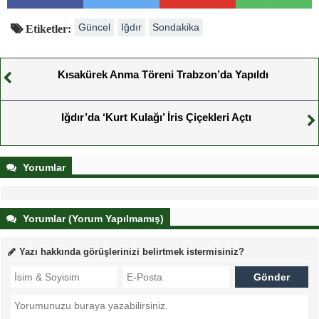
Güncel
Iğdır
Sondakika
Etiketler:
Kısakürek Anma Töreni Trabzon’da Yapıldı
Iğdır’da ‘Kurt Kulağı’ İris Çiçekleri Açtı
Yorumlar
Yorumlar (Yorum Yapılmamış)
Yazı hakkında görüşlerinizi belirtmek istermisiniz?