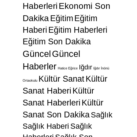
Haberleri
Ekonomi Son
Dakika
Eğitim
Eğitim
Haberi
Eğitim Haberleri
Eğitim Son Dakika
Güncel
Güncel
Haberler
Iğdır
Hatice Eğrice
Iğdır İnönü
Kültür Sanat
Kültür
Ortaokulu
Sanat Haberi
Kültür
Sanat Haberleri
Kültür
Sanat Son Dakika
Sağlık
Sağlık Haberi
Sağlık
Haberleri
Sağlık Son