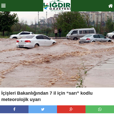
İçişleri Bakanlığından 7 il için “sarı” kodlu
meteorolojik uyarı