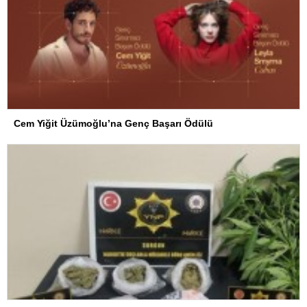
Cem Yiğit Üzümoğlu’na Genç Başarı Ödülü