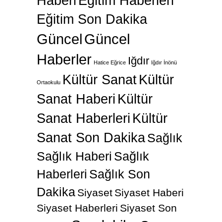
Haberi
Eğitim Haberleri
Eğitim Son Dakika
Güncel
Güncel
Haberler
Iğdır
Hatice Eğrice
Iğdır İnönü
Kültür Sanat
Kültür
Ortaokulu
Sanat Haberi
Kültür
Sanat Haberleri
Kültür
Sanat Son Dakika
Sağlık
Sağlık Haberi
Sağlık
Haberleri
Sağlık Son
Dakika
Siyaset
Siyaset Haberi
Siyaset Haberleri
Siyaset Son