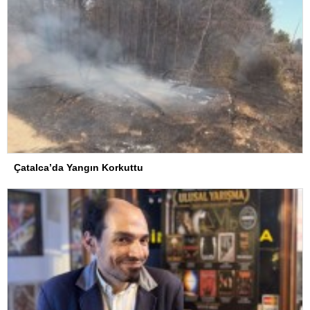
Çatalca’da Yangın Korkuttu