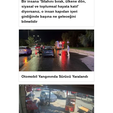
Bir insana ‘Silahını bırak, ülkene dön,
siyasal ve toplumsal hayata katıl’
diyorsanız, o insan kapıdan içeri
girdiğinde başına ne geleceğini
bilmelidir
Otomobil Yangınında Sürücü Yaralandı