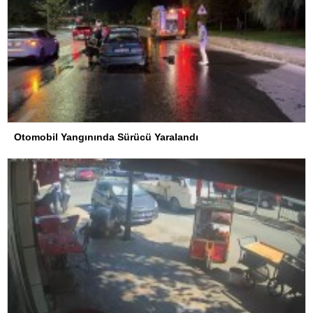
Otomobil Yangınında Sürücü Yaralandı