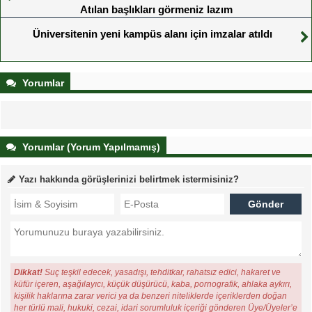
Atılan başlıkları görmeniz lazım
Üniversitenin yeni kampüs alanı için imzalar atıldı
Yorumlar
Yorumlar (Yorum Yapılmamış)
Yazı hakkında görüşlerinizi belirtmek istermisiniz?
Dikkat!
Suç teşkil edecek, yasadışı, tehditkar, rahatsız edici, hakaret ve
küfür içeren, aşağılayıcı, küçük düşürücü, kaba, pornografik, ahlaka aykırı,
kişilik haklarına zarar verici ya da benzeri niteliklerde içeriklerden doğan
her türlü mali, hukuki, cezai, idari sorumluluk içeriği gönderen Üye/Üyeler’e