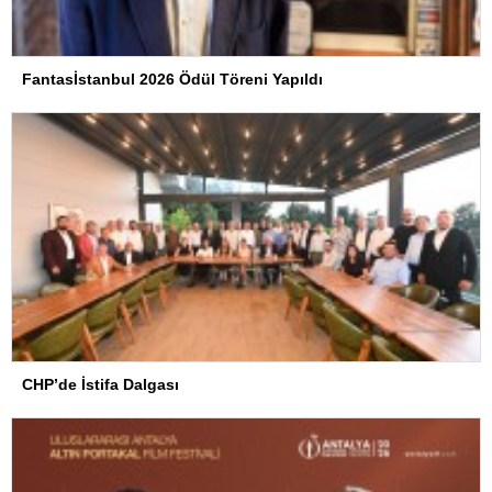
Fantasİstanbul 2026 Ödül Töreni Yapıldı
CHP’de İstifa Dalgası