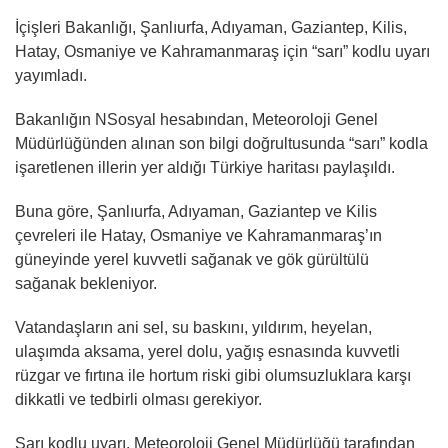
İçişleri Bakanlığı, Şanlıurfa, Adıyaman, Gaziantep, Kilis,
Hatay, Osmaniye ve Kahramanmaraş için “sarı” kodlu uyarı
yayımladı.
Bakanlığın NSosyal hesabından, Meteoroloji Genel
Müdürlüğünden alınan son bilgi doğrultusunda “sarı” kodla
işaretlenen illerin yer aldığı Türkiye haritası paylaşıldı.
Buna göre, Şanlıurfa, Adıyaman, Gaziantep ve Kilis
çevreleri ile Hatay, Osmaniye ve Kahramanmaraş’ın
güneyinde yerel kuvvetli sağanak ve gök gürültülü
sağanak bekleniyor.
Vatandaşların ani sel, su baskını, yıldırım, heyelan,
ulaşımda aksama, yerel dolu, yağış esnasında kuvvetli
rüzgar ve fırtına ile hortum riski gibi olumsuzluklara karşı
dikkatli ve tedbirli olması gerekiyor.
Sarı kodlu uyarı, Meteoroloji Genel Müdürlüğü tarafından