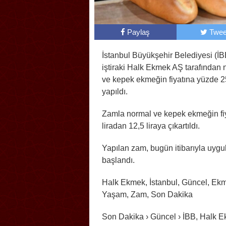
Paylaş
Twee
İstanbul Büyükşehir Belediyesi (İB
iştiraki Halk Ekmek AŞ tarafından 
ve kepek ekmeğin fiyatına yüzde 
yapıldı.
Zamla normal ve kepek ekmeğin fiy
liradan 12,5 liraya çıkartıldı.
Yapılan zam, bugün itibarıyla uyg
başlandı.
Halk Ekmek, İstanbul, Güncel, Ek
Yaşam, Zam, Son Dakika
Son Dakika › Güncel › İBB, Halk 