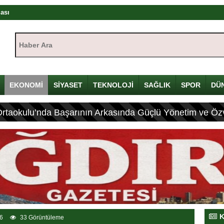
rası
ıştayı Iğdır’da başlıyor
Haber Ara:
mü
yı
çin Davulunu Kırdı
EKONOMİ
SİYASET
TEKNOLOJİ
SAĞLIK
SPOR
DÜ
Ortaokulu’nda Başarının Arkasında Güçlü Yönetim ve Özv
eleneksel Mirası
ası: 4 Yaralı
K
6
33 Görüntüleme