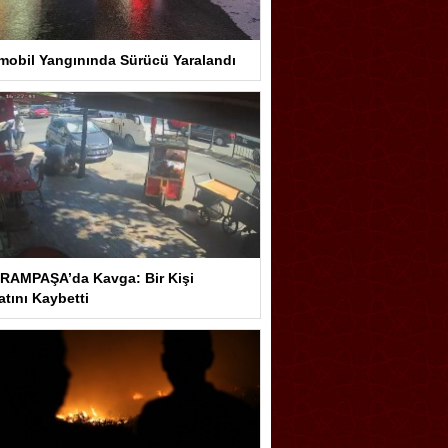
mobil Yangınında Sürücü Yaralandı
RAMPAŞA’da Kavga: Bir Kişi
tını Kaybetti