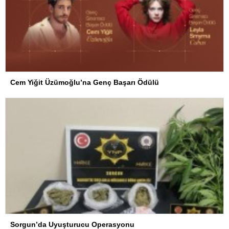
Cem Yiğit Üzümoğlu’na Genç Başarı Ödülü
Sorgun’da Uyuşturucu Operasyonu