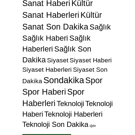
Sanat Haberi
Kültür
Sanat Haberleri
Kültür
Sanat Son Dakika
Sağlık
Sağlık Haberi
Sağlık
Haberleri
Sağlık Son
Dakika
Siyaset
Siyaset Haberi
Siyaset Haberleri
Siyaset Son
Sondakika
Spor
Dakika
Spor Haberi
Spor
Haberleri
Teknoloji
Teknoloji
Haberi
Teknoloji Haberleri
Teknoloji Son Dakika
ığdır