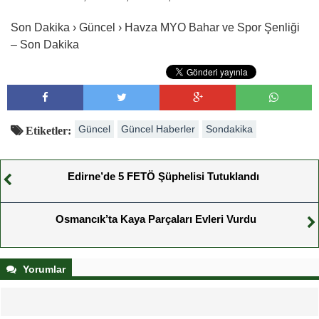
Son Dakika › Güncel › Havza MYO Bahar ve Spor Şenliği
– Son Dakika
Güncel
Güncel Haberler
Sondakika
Etiketler:
Edirne’de 5 FETÖ Şüphelisi Tutuklandı
Osmancık’ta Kaya Parçaları Evleri Vurdu
Yorumlar