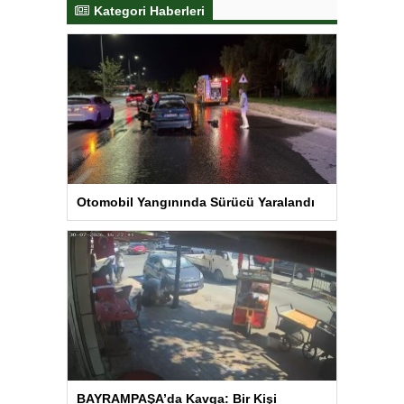
Kategori Haberleri
Otomobil Yangınında Sürücü Yaralandı
BAYRAMPAŞA’da Kavga: Bir Kişi