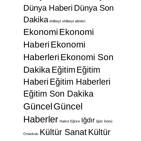
Dünya Haberi
Dünya Son
Dakika
ehlibeyt
ehlibeyt alimleri
Ekonomi
Ekonomi
Haberi
Ekonomi
Haberleri
Ekonomi Son
Dakika
Eğitim
Eğitim
Haberi
Eğitim Haberleri
Eğitim Son Dakika
Güncel
Güncel
Haberler
Iğdır
Hatice Eğrice
Iğdır İnönü
Kültür Sanat
Kültür
Ortaokulu