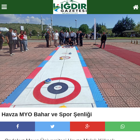
Havza MYO Bahar ve Spor Şenliği