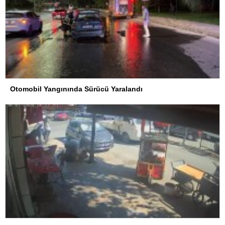
Otomobil Yangınında Sürücü Yaralandı