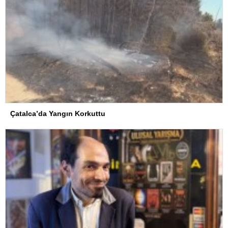
Çatalca’da Yangın Korkuttu