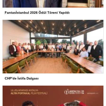
Fantasİstanbul 2026 Ödül Töreni Yapıldı
CHP’de İstifa Dalgası