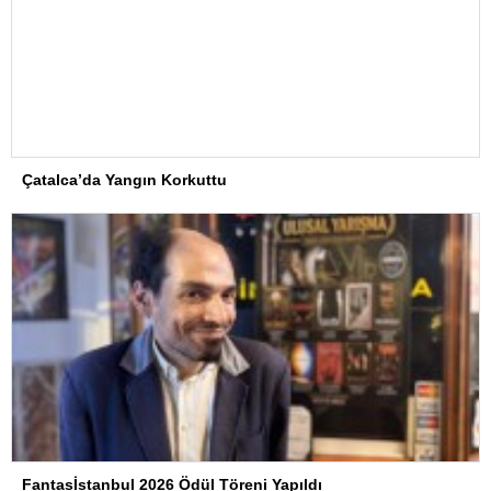
Çatalca’da Yangın Korkuttu
Fantasİstanbul 2026 Ödül Töreni Yapıldı