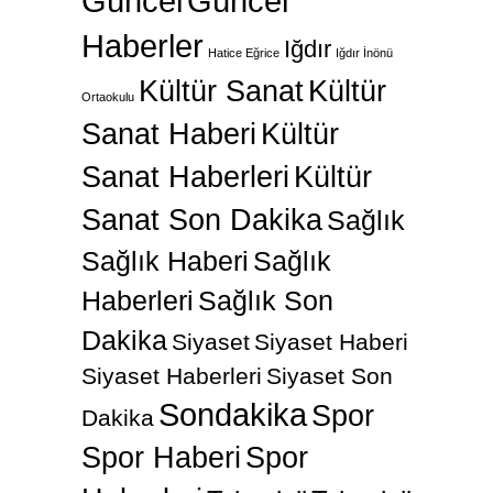
Güncel
Güncel
Haberler
Iğdır
Hatice Eğrice
Iğdır İnönü
Kültür Sanat
Kültür
Ortaokulu
Sanat Haberi
Kültür
Sanat Haberleri
Kültür
Sanat Son Dakika
Sağlık
Sağlık Haberi
Sağlık
Haberleri
Sağlık Son
Dakika
Siyaset
Siyaset Haberi
Siyaset Haberleri
Siyaset Son
Sondakika
Spor
Dakika
Spor Haberi
Spor