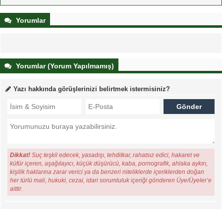
Yorumlar
Yorumlar (Yorum Yapılmamış)
Yazı hakkında görüşlerinizi belirtmek istermisiniz?
Dikkat!
Suç teşkil edecek, yasadışı, tehditkar, rahatsız edici, hakaret ve
küfür içeren, aşağılayıcı, küçük düşürücü, kaba, pornografik, ahlaka aykırı,
kişilik haklarına zarar verici ya da benzeri niteliklerde içeriklerden doğan
her türlü mali, hukuki, cezai, idari sorumluluk içeriği gönderen Üye/Üyeler’e
aittir.