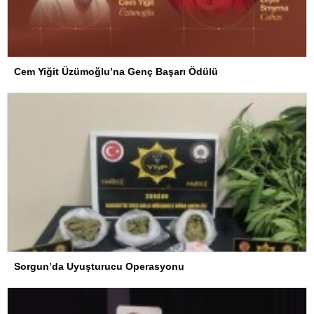
Cem Yiğit Üzümoğlu’na Genç Başarı Ödülü
Sorgun’da Uyuşturucu Operasyonu