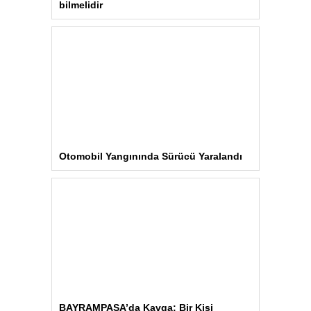
bilmelidir
Otomobil Yangınında Sürücü Yaralandı
BAYRAMPAŞA’da Kavga: Bir Kişi