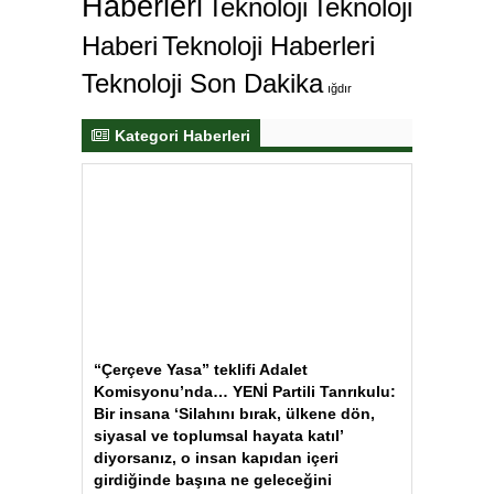
Haberleri
Teknoloji
Teknoloji
Haberi
Teknoloji Haberleri
Teknoloji Son Dakika
ığdır
Kategori Haberleri
“Çerçeve Yasa” teklifi Adalet
Komisyonu’nda… YENİ Partili Tanrıkulu:
Bir insana ‘Silahını bırak, ülkene dön,
siyasal ve toplumsal hayata katıl’
diyorsanız, o insan kapıdan içeri
girdiğinde başına ne geleceğini