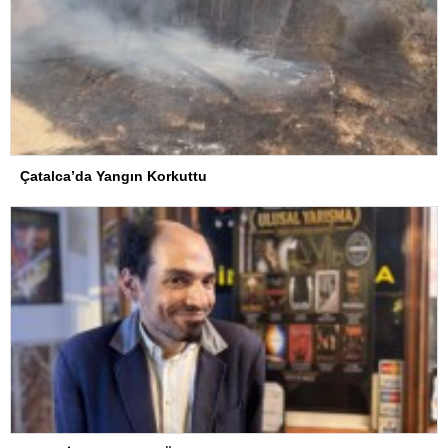
Çatalca’da Yangın Korkuttu