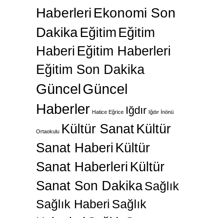
Haberleri
Ekonomi Son
Dakika
Eğitim
Eğitim
Haberi
Eğitim Haberleri
Eğitim Son Dakika
Güncel
Güncel
Haberler
Iğdır
Hatice Eğrice
Iğdır İnönü
Kültür Sanat
Kültür
Ortaokulu
Sanat Haberi
Kültür
Sanat Haberleri
Kültür
Sanat Son Dakika
Sağlık
Sağlık Haberi
Sağlık