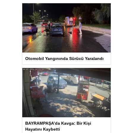
Otomobil Yangınında Sürücü Yaralandı
BAYRAMPAŞA’da Kavga: Bir Kişi
Hayatını Kaybetti