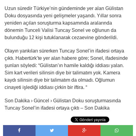
Uzun süredir Türkiye’nin gündeminde yer alan Gülistan
Doku dosyasında yeni gelişmeler yaşandı. Yıllar sonra
yeniden açılan soruşturma kapsamında aralarında
dönemin Tunceli Valisi Tuncay Sonel ve oğlunun da
bulunduğu 12 kişi tutuklanarak cezaevine gönderildi.
Olayın yankıları sürerken Tuncay Sonel’in ifadesi ortaya
çıktı. Habertürk’te yer alan habere göre; Sonel, ifadesinde
şunları söyledi: “Gülistan’ın hamile kaldığı iddiası yalan.
Sim kart verileri silinsin diye bir talimatım yok. Kamera
kaydı silinsin diye bir talimatım da olmadı. Oğlumun
cinayeti işlediği iddiası çirkin bir iftira. “
Son Dakika › Güncel › Gülistan Doku soruşturmasında
Tuncay Sonel’in ifadesi ortaya çıktı – Son Dakika