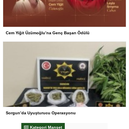
Cem Yiğit Üzümoğlu’na Genç Başarı Ödülü
Sorgun’da Uyuşturucu Operasyonu
Kategori Manşet