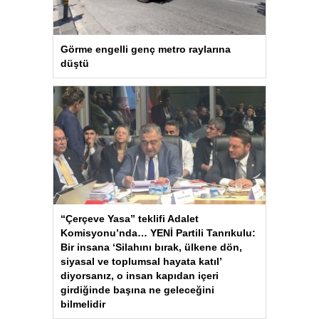
Görme engelli genç metro raylarına
düştü
“Çerçeve Yasa” teklifi Adalet
Komisyonu’nda… YENİ Partili Tanrıkulu:
Bir insana ‘Silahını bırak, ülkene dön,
siyasal ve toplumsal hayata katıl’
diyorsanız, o insan kapıdan içeri
girdiğinde başına ne geleceğini
bilmelidir