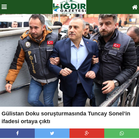
Gülistan Doku soruşturmasında Tuncay Sonel’in
ifadesi ortaya çıktı