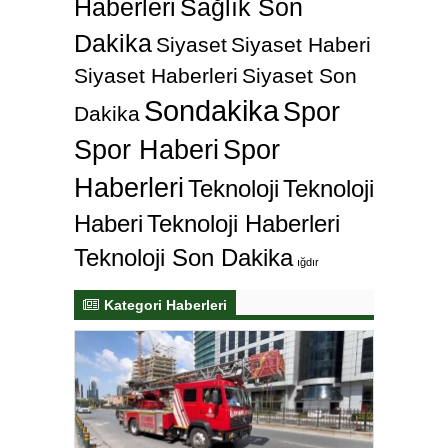
Haberleri
Sağlık Son
Dakika
Siyaset
Siyaset Haberi
Siyaset Haberleri
Siyaset Son
Sondakika
Spor
Dakika
Spor Haberi
Spor
Haberleri
Teknoloji
Teknoloji
Haberi
Teknoloji Haberleri
Teknoloji Son Dakika
ığdır
Kategori Haberleri