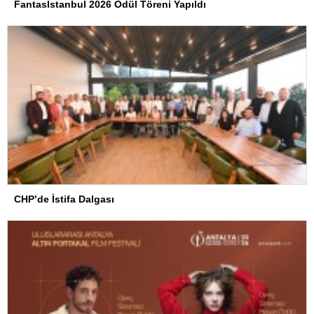
Fantasİstanbul 2026 Ödül Töreni Yapıldı
CHP’de İstifa Dalgası