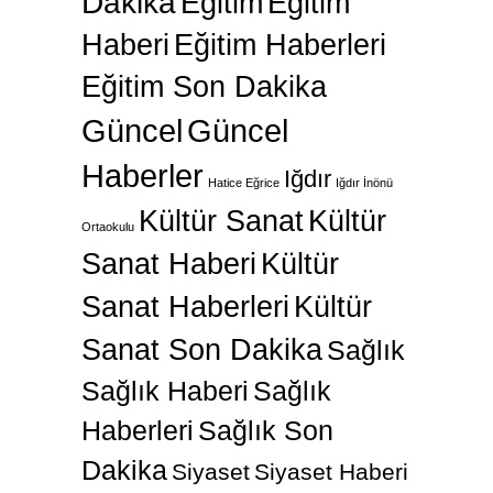
Dakika
Eğitim
Eğitim
Haberi
Eğitim Haberleri
Eğitim Son Dakika
Güncel
Güncel
Haberler
Iğdır
Hatice Eğrice
Iğdır İnönü
Kültür Sanat
Kültür
Ortaokulu
Sanat Haberi
Kültür
Sanat Haberleri
Kültür
Sanat Son Dakika
Sağlık
Sağlık Haberi
Sağlık
Haberleri
Sağlık Son
Dakika
Siyaset
Siyaset Haberi