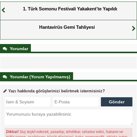
1. Türk Somonu Festivali Yakakent’te Yapıldı
Hantavirüs Gemi Tahliyesi
Yorumlar
Yorumlar (Yorum Yapılmamış)
Yazı hakkında görüşlerinizi belirtmek istermisiniz?
Dikkat!
Suç teşkil edecek, yasadışı, tehditkar, rahatsız edici, hakaret ve