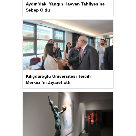
Aydın’daki Yangın Hayvan Tahliyesine
Sebep Oldu
Kılıçdaroğlu Üniversitesi Tercih
Merkezi’ni Ziyaret Etti