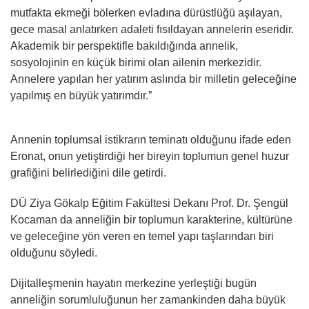
mutfakta ekmeği bölerken evladına dürüstlüğü aşılayan,
gece masal anlatırken adaleti fısıldayan annelerin eseridir.
Akademik bir perspektifle bakıldığında annelik,
sosyolojinin en küçük birimi olan ailenin merkezidir.
Annelere yapılan her yatırım aslında bir milletin geleceğine
yapılmış en büyük yatırımdır.”
Annenin toplumsal istikrarın teminatı olduğunu ifade eden
Eronat, onun yetiştirdiği her bireyin toplumun genel huzur
grafiğini belirlediğini dile getirdi.
DÜ Ziya Gökalp Eğitim Fakültesi Dekanı Prof. Dr. Şengül
Kocaman da anneliğin bir toplumun karakterine, kültürüne
ve geleceğine yön veren en temel yapı taşlarından biri
olduğunu söyledi.
Dijitalleşmenin hayatın merkezine yerleştiği bugün
anneliğin sorumluluğunun her zamankinden daha büyük