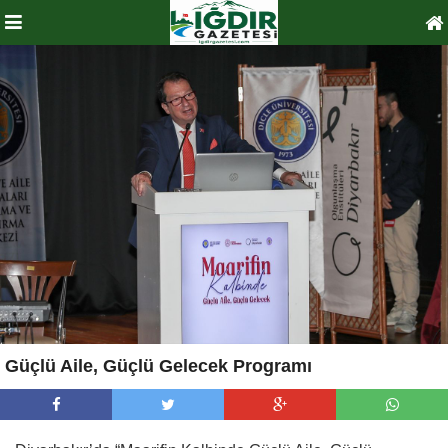
Güçlü Aile, Güçlü Gelecek Programı