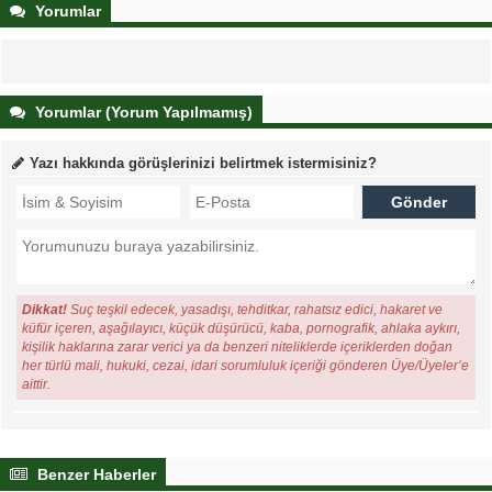
Yorumlar
Yorumlar (Yorum Yapılmamış)
Yazı hakkında görüşlerinizi belirtmek istermisiniz?
Dikkat!
Suç teşkil edecek, yasadışı, tehditkar, rahatsız edici, hakaret ve
küfür içeren, aşağılayıcı, küçük düşürücü, kaba, pornografik, ahlaka aykırı,
kişilik haklarına zarar verici ya da benzeri niteliklerde içeriklerden doğan
her türlü mali, hukuki, cezai, idari sorumluluk içeriği gönderen Üye/Üyeler’e
aittir.
Benzer Haberler