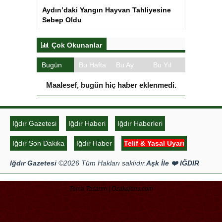
Tema Tasarım | Ozakajans.com