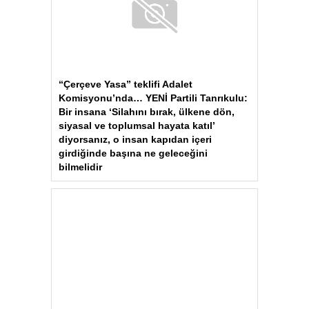
Otomobil Yangınında Sürücü Yaralandı
BAYRAMPAŞA’da Kavga: Bir Kişi
Hayatını Kaybetti