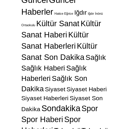
Haberler
Iğdır
Hatice Eğrice
Iğdır İnönü
Kültür Sanat
Kültür
Ortaokulu
Sanat Haberi
Kültür
Sanat Haberleri
Kültür
Sanat Son Dakika
Sağlık
Sağlık Haberi
Sağlık
Haberleri
Sağlık Son
Dakika
Siyaset
Siyaset Haberi
Siyaset Haberleri
Siyaset Son
Sondakika
Spor
Dakika
Spor Haberi
Spor
Haberleri
Teknoloji
Teknoloji