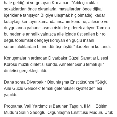
hale geldiğini vurgulayan Kocaman, “Artık çocuklar
sokaklardan önce ekranlarla, masallardan önce dijital
içeriklerle tanışıyor. Bilgiye ulaşmak hiç olmadığı kadar
kolaylaşırken aynı zamanda insanın kendine, ailesine ve
duygularına yabancılaşma riski de giderek artıyor. Tam da
bu nedenle annelik yalnızca aile içinde üstlenilen bir rol
değil, toplumsal dengeyi koruyan en güçlü insani
sorumluluklardan birine dönüşmüştür.” ifadelerini kullandı.
Konuşmaların ardından Diyarbakır Güzel Sanatlar Lisesi
Korosu müzik dinletisi sundu, Anneler Günü temalı şiir
dinletisi gerçekleştirildi.
Daha sonra Diyarbakır Olgunlaşma Enstitüsünce “Güçlü
Aile Güçlü Gelecek” temalı geleneksel kıyafet defilesi
yapıldı.
Programa, Vali Yardımcısı Batuhan Taşgın, İl Milli Eğitim
Müdürü Salih Sadoğlu, Olgunlaşma Enstitüsü Müdürü Ufuk