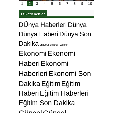
Etiketlenenler
DÜnya Haberleri
Dünya
Dünya Haberi
Dünya Son
Dakika
ehlibeyt
ehlibeyt alimleri
Ekonomi
Ekonomi
Haberi
Ekonomi
Haberleri
Ekonomi Son
Dakika
Eğitim
Eğitim
Haberi
Eğitim Haberleri
Eğitim Son Dakika
Güncel
Güncel