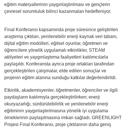
eğitim materyallerinin yaygınlaştırılması ve gençlerin
çevresel sorumluluk bilinci kazanmaları hedefleniyor.
Final Konferansı kapsamında proje süresince geliştirilen
araştırma çıktıları, yenilenebilir enerji kaynak veri tabanı,
dijital eğitim modülleri, eğitsel oyunlar, öğretmen ve
öğrencilere yönelik uygulamalı etkinlikler, STEAM
atölyeleri ve yaygınlaştırma faaliyetleri katılımcılarla
paylaşıldı. Konferansta ayrıca proje ortakları tarafından
gerçekleştirilen çalışmalar, elde edilen sonuçlar ve
projenin eğitim alanına sunduğu katkılar değerlendirildi.
Etkinlik, akademisyenler, öğretmenler, öğrenciler ve ilgili
paydaşların katılımıyla gerçekleştirilirken; enerji
okuryazarlığı, sürdürülebilirlik ve yenilenebilir enerji
eğitiminin yaygınlaştırılmasına yönelik iyi uygulama
örneklerinin paylaşılmasına imkan sağladı. GREENLIGHT
Projesi Final Konferansı, proje çıktılarının daha geniş