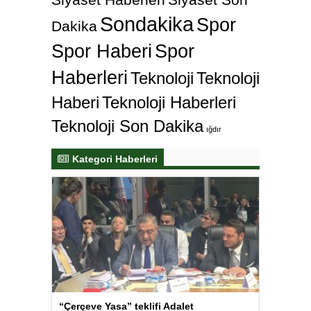
Sondakika
Spor
Dakika
Spor Haberi
Spor
Haberleri
Teknoloji
Teknoloji
Haberi
Teknoloji Haberleri
Teknoloji Son Dakika
ığdır
Kategori Haberleri
“Çerçeve Yasa” teklifi Adalet