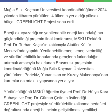
Muğla Sıtkı Koçman Üniversitesi koordinatörlüğünde 2024
yılından itibaren yürütülen, 4 ülkenin yer aldığı yüksek
bütçeli GREENLIGHT Projesi sona erdi.
Enerji okuryazarlığı ve yenilenebilir enerji farkındalığının
güçlendirildiği projenin final konferansı, MSKÜ Rektörü
Prof. Dr. Turhan Kaçar’ın katılımıyla Atatürk Kültür
Merkezi’nde yapıldı. Yenilenebilir enerji, enerji verimliliği
ve sürdürülebilirlik konularında gençlerin farkındalığını
artırmak amacıyla hazırlanan Erasmus+ projesinin
koordinatörlüğünü Muğla Sıtkı Koçman Üniversitesi
yürütürken; Portekiz, Yunanistan ve Kuzey Makedonya’dan
kurumlar da ortaklık yapısında yer alıyor.
Yürütücülüğünü MSKÜ öğretim üyeleri Prof. Dr. Hülya Kara
Subaşat ve Doç. Dr. Gürcan Çetin’in üstlendiği
GREENLIGHT projesiyle sürdürülebilir kalkınma hedefleri
doğrultusunda enerji bilincinin geliştirilmesi, yenilikçi