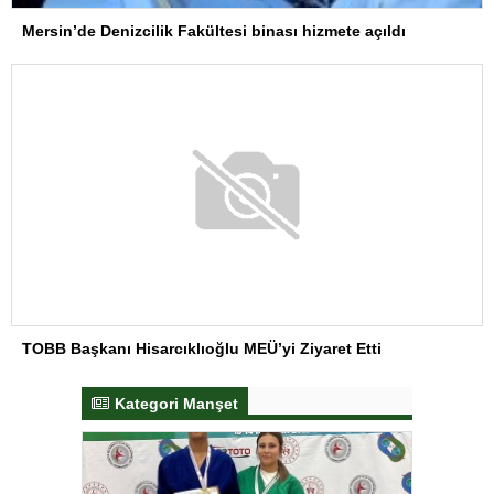
Mersin’de Denizcilik Fakültesi binası hizmete açıldı
TOBB Başkanı Hisarcıklıoğlu MEÜ’yi Ziyaret Etti
Kategori Manşet