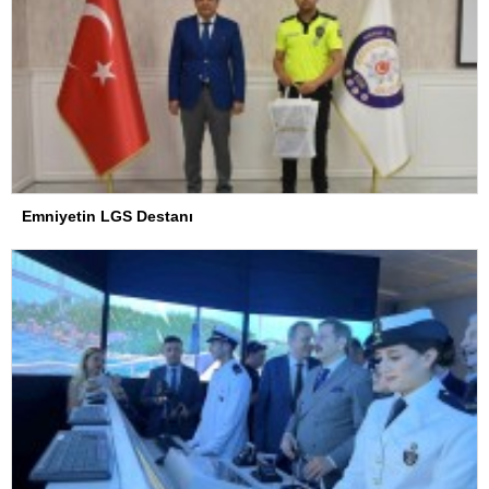
Emniyetin LGS Destanı