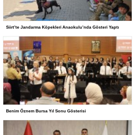
Siirt’te Jandarma Köpekleri Anaokulu’nda Gösteri Yaptı
Benim Öznem Bursa Yıl Sonu Gösterisi