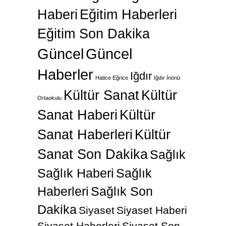
Haberi
Eğitim Haberleri
Eğitim Son Dakika
Güncel
Güncel
Haberler
Iğdır
Hatice Eğrice
Iğdır İnönü
Kültür Sanat
Kültür
Ortaokulu
Sanat Haberi
Kültür
Sanat Haberleri
Kültür
Sanat Son Dakika
Sağlık
Sağlık Haberi
Sağlık
Haberleri
Sağlık Son
Dakika
Siyaset
Siyaset Haberi
Siyaset Haberleri
Siyaset Son