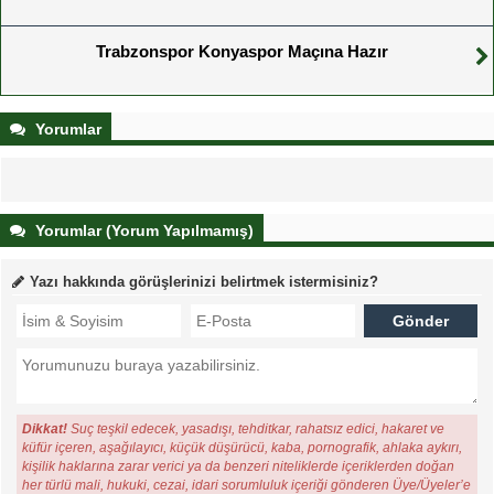
Trabzonspor Konyaspor Maçına Hazır
Yorumlar
Yorumlar (Yorum Yapılmamış)
Yazı hakkında görüşlerinizi belirtmek istermisiniz?
Dikkat!
Suç teşkil edecek, yasadışı, tehditkar, rahatsız edici, hakaret ve
küfür içeren, aşağılayıcı, küçük düşürücü, kaba, pornografik, ahlaka aykırı,
kişilik haklarına zarar verici ya da benzeri niteliklerde içeriklerden doğan
her türlü mali, hukuki, cezai, idari sorumluluk içeriği gönderen Üye/Üyeler’e