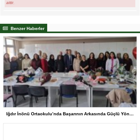
aittir.
Benzer Haberler
Iğdır İnönü Ortaokulu’nda Başarının Arkasında Güçlü Yönetim ve Özverili Eğitim Kadrosu Bulunuyor