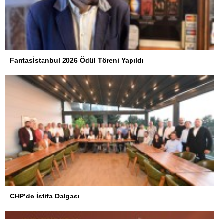
Fantasİstanbul 2026 Ödül Töreni Yapıldı
CHP’de İstifa Dalgası