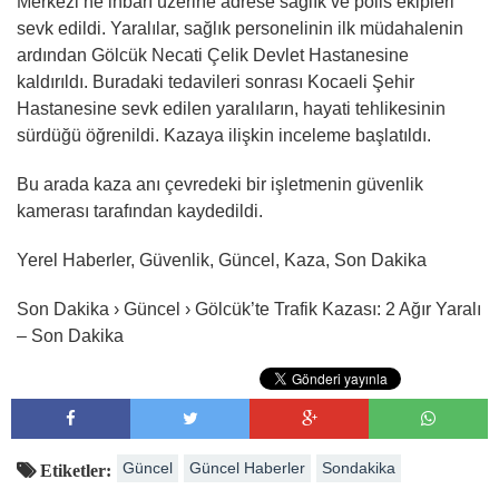
Merkezi’ne ihbarı üzerine adrese sağlık ve polis ekipleri
sevk edildi. Yaralılar, sağlık personelinin ilk müdahalenin
ardından Gölcük Necati Çelik Devlet Hastanesine
kaldırıldı. Buradaki tedavileri sonrası Kocaeli Şehir
Hastanesine sevk edilen yaralıların, hayati tehlikesinin
sürdüğü öğrenildi. Kazaya ilişkin inceleme başlatıldı.
Bu arada kaza anı çevredeki bir işletmenin güvenlik
kamerası tarafından kaydedildi.
Yerel Haberler, Güvenlik, Güncel, Kaza, Son Dakika
Son Dakika › Güncel › Gölcük’te Trafik Kazası: 2 Ağır Yaralı
– Son Dakika
Güncel
Güncel Haberler
Sondakika
Etiketler: