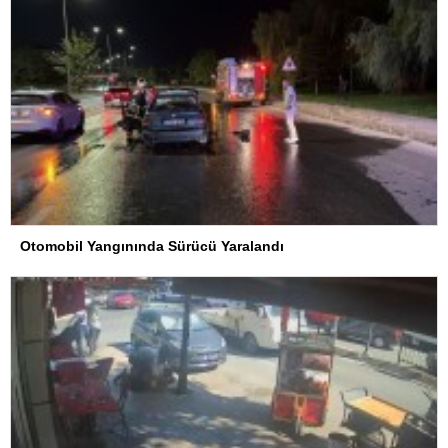
Otomobil Yangınında Sürücü Yaralandı