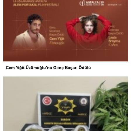
Cem Yiğit Üzümoğlu’na Genç Başarı Ödülü