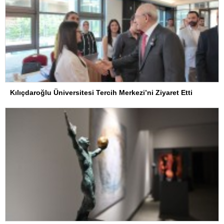
Kılıçdaroğlu Üniversitesi Tercih Merkezi’ni Ziyaret Etti