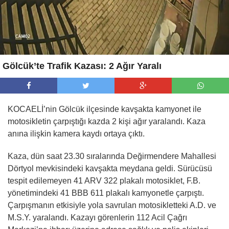
Gölcük’te Trafik Kazası: 2 Ağır Yaralı
KOCAELİ’nin Gölcük ilçesinde kavşakta kamyonet ile
motosikletin çarpıştığı kazda 2 kişi ağır yaralandı. Kaza
anına ilişkin kamera kaydı ortaya çıktı.
Kaza, dün saat 23.30 sıralarında Değirmendere Mahallesi
Dörtyol mevkisindeki kavşakta meydana geldi. Sürücüsü
tespit edilemeyen 41 ARV 322 plakalı motosiklet, F.B.
yönetimindeki 41 BBB 611 plakalı kamyonetle çarpıştı.
Çarpışmanın etkisiyle yola savrulan motosikletteki A.D. ve
M.S.Y. yaralandı. Kazayı görenlerin 112 Acil Çağrı