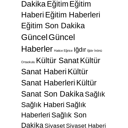
Dakika
Eğitim
Eğitim
Haberi
Eğitim Haberleri
Eğitim Son Dakika
Güncel
Güncel
Haberler
Iğdır
Hatice Eğrice
Iğdır İnönü
Kültür Sanat
Kültür
Ortaokulu
Sanat Haberi
Kültür
Sanat Haberleri
Kültür
Sanat Son Dakika
Sağlık
Sağlık Haberi
Sağlık
Haberleri
Sağlık Son
Dakika
Siyaset
Siyaset Haberi