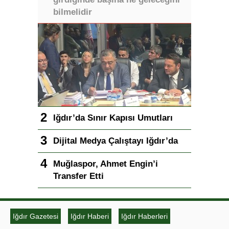
bilmelidir
Iğdır’da Sınır Kapısı Umutları
Dijital Medya Çalıştayı Iğdır’da
Muğlaspor, Ahmet Engin’i
Transfer Etti
Iğdır Gazetesi
Iğdır Haberi
Iğdır Haberleri