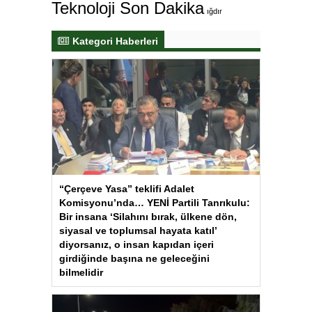
Teknoloji Son Dakika
ığdır
Kategori Haberleri
“Çerçeve Yasa” teklifi Adalet
Komisyonu’nda… YENİ Partili Tanrıkulu:
Bir insana ‘Silahını bırak, ülkene dön,
siyasal ve toplumsal hayata katıl’
diyorsanız, o insan kapıdan içeri
girdiğinde başına ne geleceğini
bilmelidir