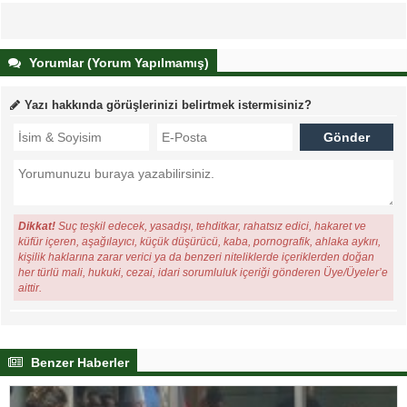
Yorumlar (Yorum Yapılmamış)
Yazı hakkında görüşlerinizi belirtmek istermisiniz?
Dikkat!
Suç teşkil edecek, yasadışı, tehditkar, rahatsız edici, hakaret ve
küfür içeren, aşağılayıcı, küçük düşürücü, kaba, pornografik, ahlaka aykırı,
kişilik haklarına zarar verici ya da benzeri niteliklerde içeriklerden doğan
her türlü mali, hukuki, cezai, idari sorumluluk içeriği gönderen Üye/Üyeler’e
aittir.
Benzer Haberler