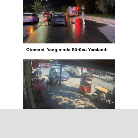
Otomobil Yangınında Sürücü Yaralandı
BAYRAMPAŞA’da Kavga: Bir Kişi
Hayatını Kaybetti