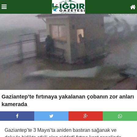
Gaziantep’te fırtınaya yakalanan çobanın zor anları
kamerada
Gaziantep’te 3 Mayıs’ta aniden bastıran sağanak ve