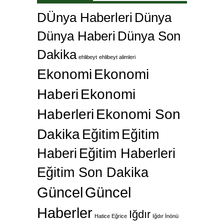
DÜnya Haberleri
Dünya
Dünya Haberi
Dünya Son
Dakika
ehlibeyt
ehlibeyt alimleri
Ekonomi
Ekonomi
Haberi
Ekonomi
Haberleri
Ekonomi Son
Dakika
Eğitim
Eğitim
Haberi
Eğitim Haberleri
Eğitim Son Dakika
Güncel
Güncel
Haberler
Iğdır
Hatice Eğrice
Iğdır İnönü