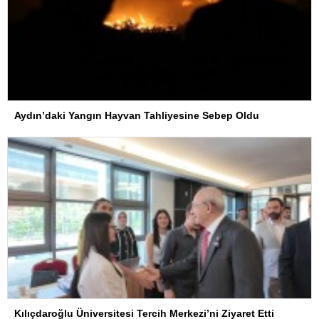
Aydın’daki Yangın Hayvan Tahliyesine Sebep Oldu
Kılıçdaroğlu Üniversitesi Tercih Merkezi’ni Ziyaret Etti