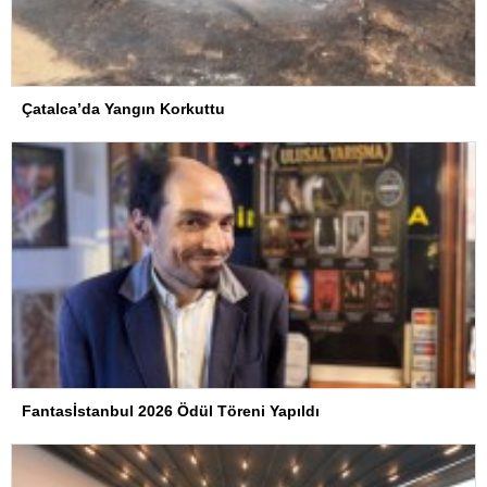
Çatalca’da Yangın Korkuttu
Fantasİstanbul 2026 Ödül Töreni Yapıldı