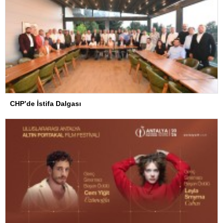
CHP’de İstifa Dalgası