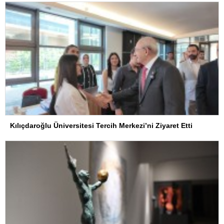
Kılıçdaroğlu Üniversitesi Tercih Merkezi’ni Ziyaret Etti