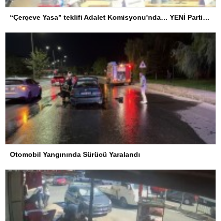
“Çerçeve Yasa” teklifi Adalet Komisyonu’nda… YENİ Partili Tanrıkulu: Bir insana ‘Silahını bırak, ülkene dön, siyasal ve toplumsal hayata katıl’ diyorsanız, o insan kapıdan içeri girdiğinde başına ne geleceğini bilmelidir
Otomobil Yangınında Sürücü Yaralandı