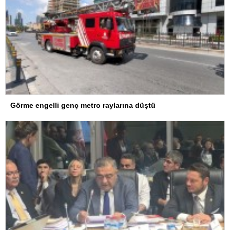
Görme engelli genç metro raylarına düştü