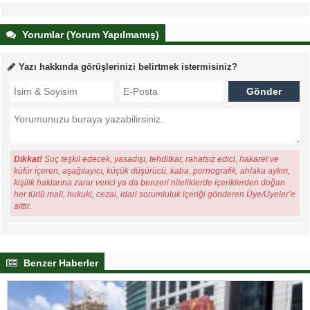
Yorumlar (Yorum Yapılmamış)
Yazı hakkında görüşlerinizi belirtmek istermisiniz?
Dikkat!
Suç teşkil edecek, yasadışı, tehditkar, rahatsız edici, hakaret ve
küfür içeren, aşağılayıcı, küçük düşürücü, kaba, pornografik, ahlaka aykırı,
kişilik haklarına zarar verici ya da benzeri niteliklerde içeriklerden doğan
her türlü mali, hukuki, cezai, idari sorumluluk içeriği gönderen Üye/Üyeler’e
aittir.
Benzer Haberler