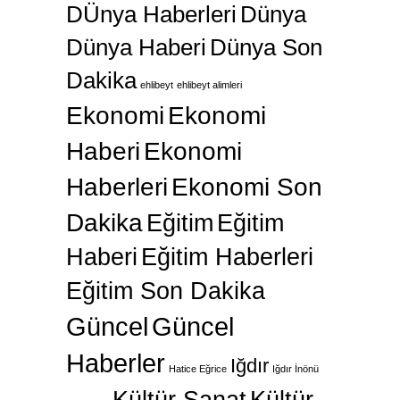
DÜnya Haberleri
Dünya
Dünya Haberi
Dünya Son
Dakika
ehlibeyt
ehlibeyt alimleri
Ekonomi
Ekonomi
Haberi
Ekonomi
Haberleri
Ekonomi Son
Dakika
Eğitim
Eğitim
Haberi
Eğitim Haberleri
Eğitim Son Dakika
Güncel
Güncel
Haberler
Iğdır
Hatice Eğrice
Iğdır İnönü
Kültür Sanat
Kültür