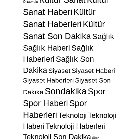
Ortaokulu
Sanat Haberi
Kültür
Sanat Haberleri
Kültür
Sanat Son Dakika
Sağlık
Sağlık Haberi
Sağlık
Haberleri
Sağlık Son
Dakika
Siyaset
Siyaset Haberi
Siyaset Haberleri
Siyaset Son
Sondakika
Spor
Dakika
Spor Haberi
Spor
Haberleri
Teknoloji
Teknoloji
Haberi
Teknoloji Haberleri
Teknoloji Son Dakika
ığdır