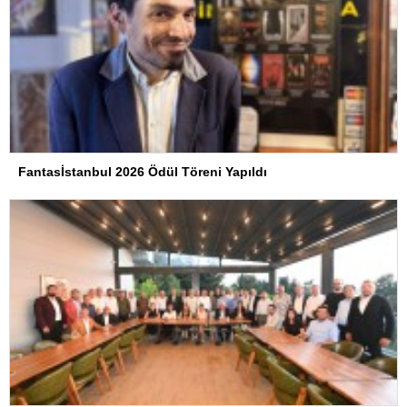
Fantasİstanbul 2026 Ödül Töreni Yapıldı