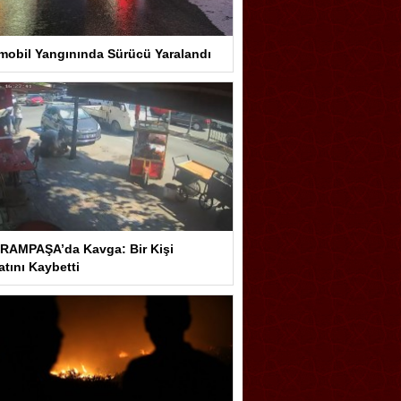
mobil Yangınında Sürücü Yaralandı
RAMPAŞA’da Kavga: Bir Kişi
tını Kaybetti