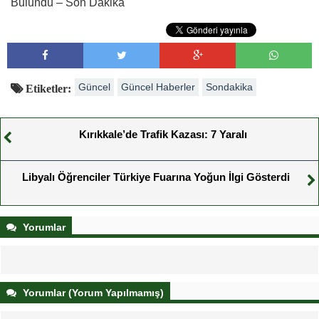
Bulundu – Son Dakika
Güncel
Güncel Haberler
Sondakika
Etiketler:
Kırıkkale’de Trafik Kazası: 7 Yaralı
Libyalı Öğrenciler Türkiye Fuarına Yoğun İlgi Gösterdi
Yorumlar
Yorumlar (Yorum Yapılmamış)