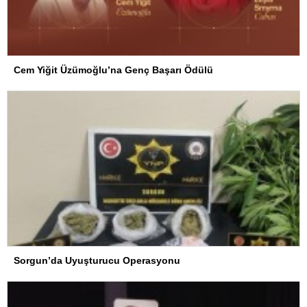
Cem Yiğit Üzümoğlu’na Genç Başarı Ödülü
Sorgun’da Uyuşturucu Operasyonu