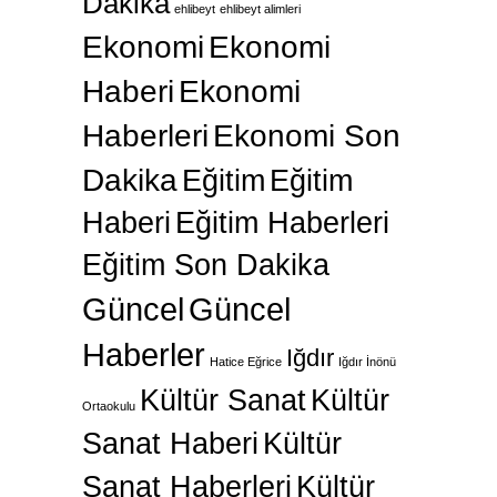
Dakika
ehlibeyt
ehlibeyt alimleri
Ekonomi
Ekonomi
Haberi
Ekonomi
Haberleri
Ekonomi Son
Dakika
Eğitim
Eğitim
Haberi
Eğitim Haberleri
Eğitim Son Dakika
Güncel
Güncel
Haberler
Iğdır
Hatice Eğrice
Iğdır İnönü
Kültür Sanat
Kültür
Ortaokulu
Sanat Haberi
Kültür
Sanat Haberleri
Kültür