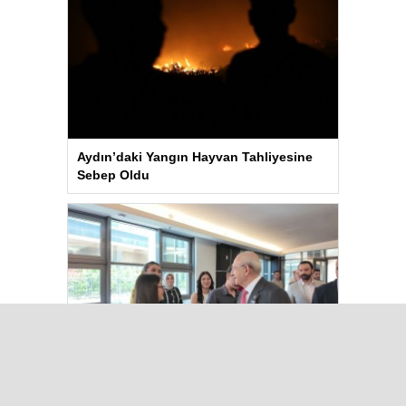
Aydın’daki Yangın Hayvan Tahliyesine
Sebep Oldu
Kılıçdaroğlu Üniversitesi Tercih
Merkezi’ni Ziyaret Etti