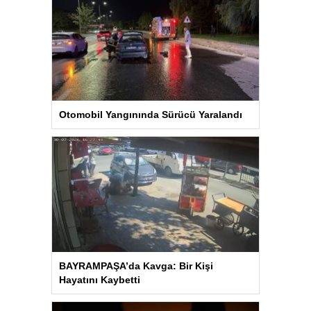
Otomobil Yangınında Sürücü Yaralandı
BAYRAMPAŞA’da Kavga: Bir Kişi
Hayatını Kaybetti