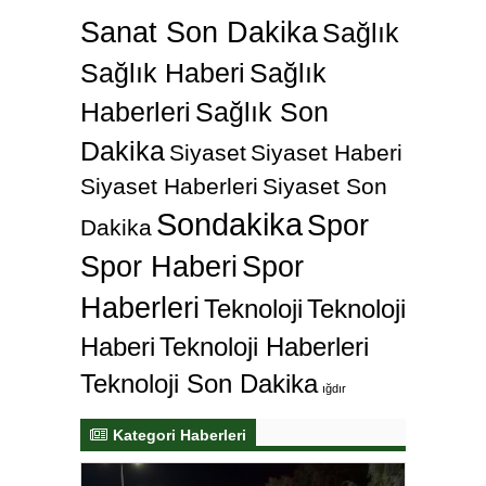
Sanat Son Dakika
Sağlık
Sağlık Haberi
Sağlık
Haberleri
Sağlık Son
Dakika
Siyaset
Siyaset Haberi
Siyaset Haberleri
Siyaset Son
Sondakika
Spor
Dakika
Spor Haberi
Spor
Haberleri
Teknoloji
Teknoloji
Haberi
Teknoloji Haberleri
Teknoloji Son Dakika
ığdır
Kategori Haberleri