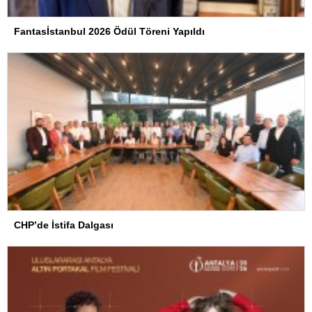
Fantasİstanbul 2026 Ödül Töreni Yapıldı
CHP’de İstifa Dalgası