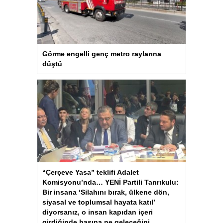
Görme engelli genç metro raylarına
düştü
“Çerçeve Yasa” teklifi Adalet
Komisyonu’nda… YENİ Partili Tanrıkulu:
Bir insana ‘Silahını bırak, ülkene dön,
siyasal ve toplumsal hayata katıl’
diyorsanız, o insan kapıdan içeri
girdiğinde başına ne geleceğini