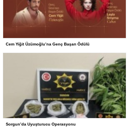
Cem Yiğit Üzümoğlu’na Genç Başarı Ödülü
Sorgun’da Uyuşturucu Operasyonu