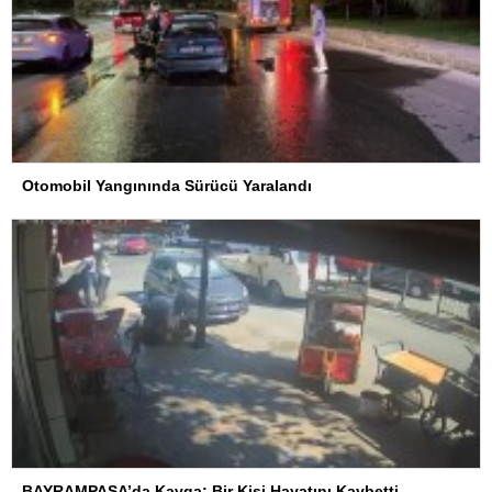
Otomobil Yangınında Sürücü Yaralandı
BAYRAMPAŞA’da Kavga: Bir Kişi Hayatını Kaybetti