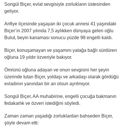
Songül Biçer, evlat sevgisiyle zorlukların üstesinden
geliyor.
Arifiye ilçesinde yaşayan iki çocuk annesi 41 yaşındaki
Biçer’in 2007 yılında 7,5 aylıkken dünyaya gelen oğlu
Bulut, beyin kanaması sonucu yüzde 98 engelli kaldı.
Biçer, konuşamayan ve yaşamını yatağa bağlı sürdüren
oğluna 19 yıldır özveriyle bakıyor.
Ömrünü oğluna adayan ve onun sevgisini her şeyin
üzerinde tutan Biçer, yoldaşı ve arkadaşı olarak gördüğü
evladının yanından bir an olsun ayrılmıyor.
Songül Biçer, AA muhabirine, engelli çocuğa bakmanın
fedakarlık ve özveri istediğini söyledi.
Zaman zaman yaşadığı zorluklardan bahseden Biçer,
şöyle devam etti: