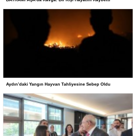
Aydın’daki Yangın Hayvan Tahliyesine Sebep Oldu