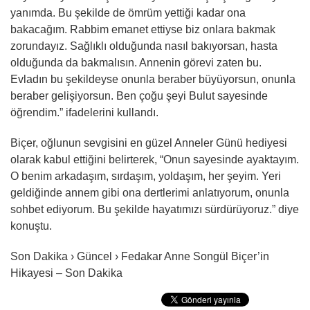
yanımda. Bu şekilde de ömrüm yettiği kadar ona
bakacağım. Rabbim emanet ettiyse biz onlara bakmak
zorundayız. Sağlıklı olduğunda nasıl bakıyorsan, hasta
olduğunda da bakmalısın. Annenin görevi zaten bu.
Evladın bu şekildeyse onunla beraber büyüyorsun, onunla
beraber gelişiyorsun. Ben çoğu şeyi Bulut sayesinde
öğrendim.” ifadelerini kullandı.
Biçer, oğlunun sevgisini en güzel Anneler Günü hediyesi
olarak kabul ettiğini belirterek, “Onun sayesinde ayaktayım.
O benim arkadaşım, sırdaşım, yoldaşım, her şeyim. Yeri
geldiğinde annem gibi ona dertlerimi anlatıyorum, onunla
sohbet ediyorum. Bu şekilde hayatımızı sürdürüyoruz.” diye
konuştu.
Son Dakika › Güncel › Fedakar Anne Songül Biçer’in
Hikayesi – Son Dakika