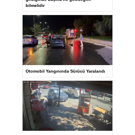
bilmelidir
Otomobil Yangınında Sürücü Yaralandı