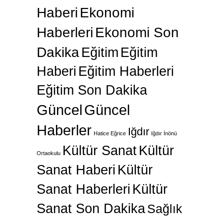
Haberi
Ekonomi
Haberleri
Ekonomi Son
Dakika
Eğitim
Eğitim
Haberi
Eğitim Haberleri
Eğitim Son Dakika
Güncel
Güncel
Haberler
Iğdır
Hatice Eğrice
Iğdır İnönü
Kültür Sanat
Kültür
Ortaokulu
Sanat Haberi
Kültür
Sanat Haberleri
Kültür
Sanat Son Dakika
Sağlık