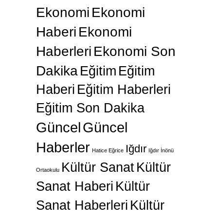
Ekonomi
Ekonomi
Haberi
Ekonomi
Haberleri
Ekonomi Son
Dakika
Eğitim
Eğitim
Haberi
Eğitim Haberleri
Eğitim Son Dakika
Güncel
Güncel
Haberler
Iğdır
Hatice Eğrice
Iğdır İnönü
Kültür Sanat
Kültür
Ortaokulu
Sanat Haberi
Kültür
Sanat Haberleri
Kültür