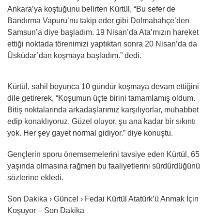
Ankara’ya koştuğunu belirten Kürtül, “Bu sefer de
Bandırma Vapuru’nu takip eder gibi Dolmabahçe’den
Samsun’a diye başladım. 19 Nisan’da Ata’mızın hareket
ettiği noktada törenimizi yaptıktan sonra 20 Nisan’da da
Üsküdar’dan koşmaya başladım.” dedi.
Kürtül, sahil boyunca 10 gündür koşmaya devam ettiğini
dile getirerek, “Koşumun üçte birini tamamlamış oldum.
Bitiş noktalarında arkadaşlarımız karşılıyorlar, muhabbet
edip konaklıyoruz. Güzel oluyor, şu ana kadar bir sıkıntı
yok. Her şey gayet normal gidiyor.” diye konuştu.
Gençlerin sporu önemsemelerini tavsiye eden Kürtül, 65
yaşında olmasına rağmen bu faaliyetlerini sürdürdüğünü
sözlerine ekledi.
Son Dakika › Güncel › Fedai Kürtül Atatürk’ü Anmak İçin
Koşuyor – Son Dakika