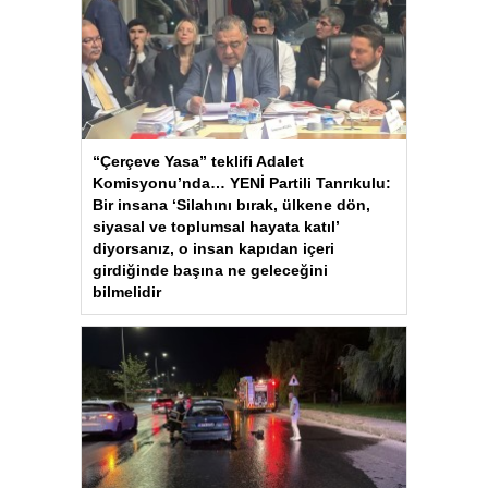
“Çerçeve Yasa” teklifi Adalet
Komisyonu’nda… YENİ Partili Tanrıkulu:
Bir insana ‘Silahını bırak, ülkene dön,
siyasal ve toplumsal hayata katıl’
diyorsanız, o insan kapıdan içeri
girdiğinde başına ne geleceğini
bilmelidir