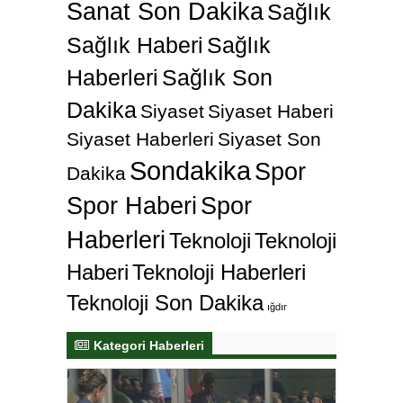
Sanat Son Dakika
Sağlık
Sağlık Haberi
Sağlık
Haberleri
Sağlık Son
Dakika
Siyaset
Siyaset Haberi
Siyaset Haberleri
Siyaset Son
Sondakika
Spor
Dakika
Spor Haberi
Spor
Haberleri
Teknoloji
Teknoloji
Haberi
Teknoloji Haberleri
Teknoloji Son Dakika
ığdır
Kategori Haberleri