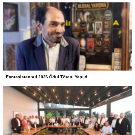
Fantasİstanbul 2026 Ödül Töreni Yapıldı