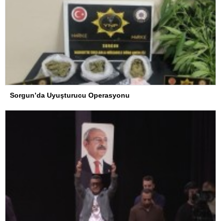
Sorgun’da Uyuşturucu Operasyonu