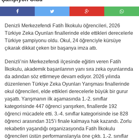
Denizli Merkezefendi Fatih İlkokulu öğrencileri, 2026
Türkiye Zeka Oyunları finallerinde elde ettikleri derecelerle
Türkiye şampiyonu oldu. Okul, 24 öğrenciyle kürsüye
çıkarak dikkat çeken bir başarıya imza attı.
Denizli’nin Merkezefendi ilçesinde eğitim veren Fatih
İlkokulu, akademik başarılarının yanı sıra zeka oyunlarında
da adından söz ettirmeye devam ediyor. 2026 yılında
düzenlenen Türkiye Zeka Oyunları Yarışması finallerinde
okul öğrencileri, elde ettikleri derecelerle büyük bir gurur
yaşattı. Yarışmanın ilk aşamasında 1.-2. sınıflar
kategorisinde 447 öğrenci yarışırken, finallerde 192
öğrenci mücadele etti. 3.-4. sınıflar kategorisinde ise 828
öğrenci arasından 315’i finale kalmaya hak kazandı. Zorlu
rekabetin yaşandığı organizasyonda Fatih İlkokulu
öğrencileri üstün performanslarıyla öne çıktı. 1.-2. sınıflar