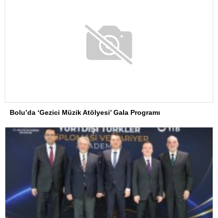
Bolu’da ‘Gezici Müzik Atölyesi’ Gala Programı