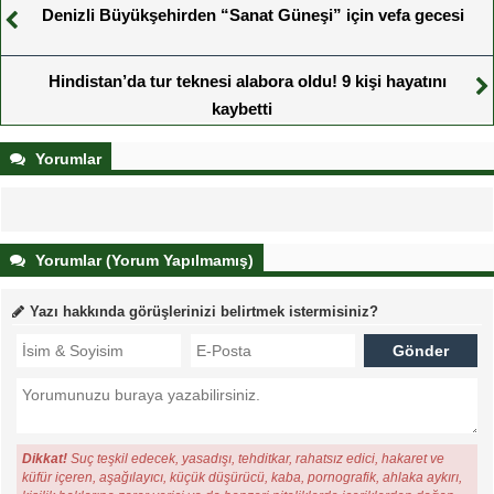
Denizli Büyükşehirden “Sanat Güneşi” için vefa gecesi
Hindistan’da tur teknesi alabora oldu! 9 kişi hayatını
kaybetti
Yorumlar
Yorumlar (Yorum Yapılmamış)
Yazı hakkında görüşlerinizi belirtmek istermisiniz?
Dikkat!
Suç teşkil edecek, yasadışı, tehditkar, rahatsız edici, hakaret ve
küfür içeren, aşağılayıcı, küçük düşürücü, kaba, pornografik, ahlaka aykırı,