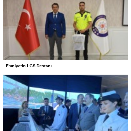
Emniyetin LGS Destanı