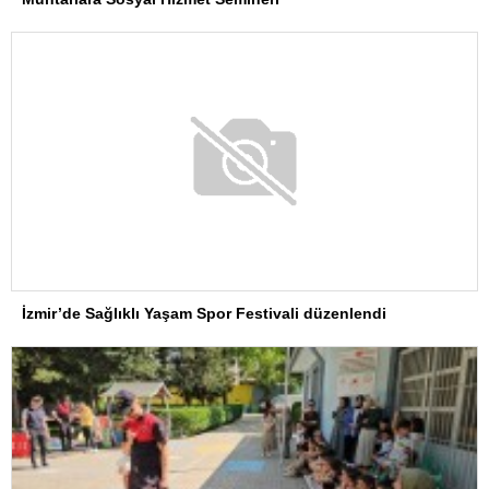
İzmir’de Sağlıklı Yaşam Spor Festivali düzenlendi