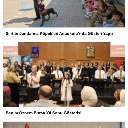
Siirt’te Jandarma Köpekleri Anaokulu’nda Gösteri Yaptı
Benim Öznem Bursa Yıl Sonu Gösterisi