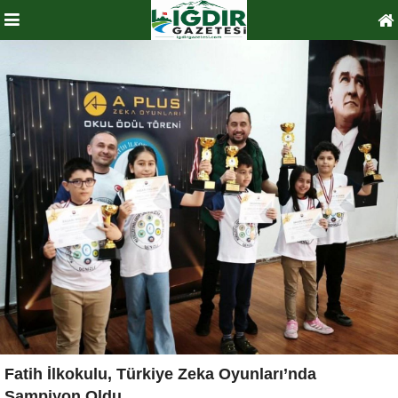
Fatih İlkokulu, Türkiye Zeka Oyunları’nda
Şampiyon Oldu