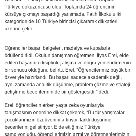
Türkiye dokuzuncusu oldu. Toplamda 24 öğrencinin
kürsüye çıkmayı başardığı yarışmada, Fatih İlkokulu iki
kategoride de 10 Türkiye birincisi çıkararak dikkatleri
üzerine çekti.
Öğrenciler başarı belgeleri, madalya ve kupalarla
ödüllendirildi. Okulun danışman öğretmeni İlyas Erel, elde
edilen başarının disiplinli çalışma ve doğru yönlendirmenin
bir sonucu olduğunu belirtti. Erel, “Öğrencilerimiz büyük bir
özveriyle hazırlandı. Bu başarı sadece akademik değil,
aynı zamanda analitik düşünme, problem çözme ve strateji
geliştirme becerilerinin de bir göstergesidir” dedi.
Erel, öğrencilerin erken yaşta zeka oyunlarıyla
tanışmasının önemine dikkat çekerek, “Bu tür yarışmalar
çocuklarımızın özgüvenini artırıyor, farklı düşünme
becerilerini geliştiriyor. Elde ettiğimiz Türkiye
şampiyonluğu, öğrencilerimizin azmi ve öğretmenlerimizin