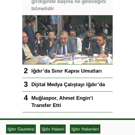
girdiğinde başına ne geleceğini
bilmelidir
Iğdır’da Sınır Kapısı Umutları
Dijital Medya Çalıştayı Iğdır’da
Muğlaspor, Ahmet Engin’i
Transfer Etti
Iğdır Gazetesi
Iğdır Haberi
Iğdır Haberleri