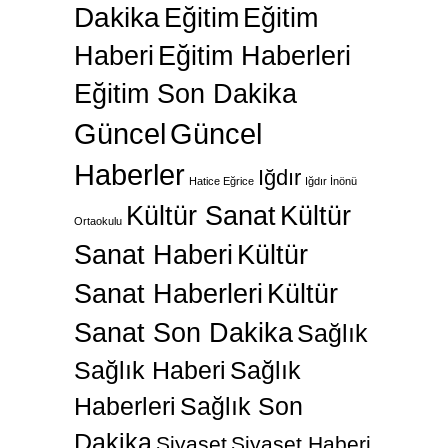
Dakika
Eğitim
Eğitim
Haberi
Eğitim Haberleri
Eğitim Son Dakika
Güncel
Güncel
Haberler
Iğdır
Hatice Eğrice
Iğdır İnönü
Kültür Sanat
Kültür
Ortaokulu
Sanat Haberi
Kültür
Sanat Haberleri
Kültür
Sanat Son Dakika
Sağlık
Sağlık Haberi
Sağlık
Haberleri
Sağlık Son
Dakika
Siyaset
Siyaset Haberi