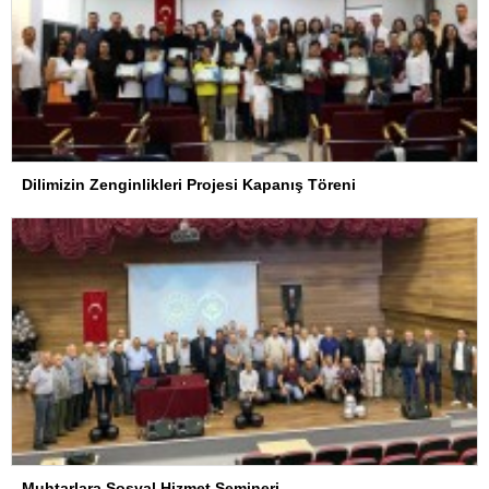
Dilimizin Zenginlikleri Projesi Kapanış Töreni
Muhtarlara Sosyal Hizmet Semineri