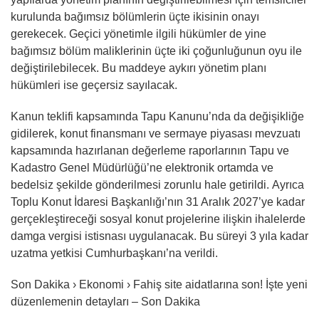
kurulunda bağımsız bölümlerin üçte ikisinin onayı
gerekecek. Geçici yönetimle ilgili hükümler de yine
bağımsız bölüm maliklerinin üçte iki çoğunluğunun oyu ile
değiştirilebilecek. Bu maddeye aykırı yönetim planı
hükümleri ise geçersiz sayılacak.
Kanun teklifi kapsamında Tapu Kanunu’nda da değişikliğe
gidilerek, konut finansmanı ve sermaye piyasası mevzuatı
kapsamında hazırlanan değerleme raporlarının Tapu ve
Kadastro Genel Müdürlüğü’ne elektronik ortamda ve
bedelsiz şekilde gönderilmesi zorunlu hale getirildi. Ayrıca
Toplu Konut İdaresi Başkanlığı’nın 31 Aralık 2027’ye kadar
gerçekleştireceği sosyal konut projelerine ilişkin ihalelerde
damga vergisi istisnası uygulanacak. Bu süreyi 3 yıla kadar
uzatma yetkisi Cumhurbaşkanı’na verildi.
Son Dakika › Ekonomi › Fahiş site aidatlarına son! İşte yeni
düzenlemenin detayları – Son Dakika