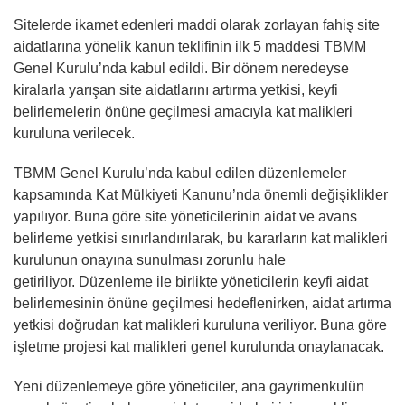
Sitelerde ikamet edenleri maddi olarak zorlayan fahiş site
aidatlarına yönelik kanun teklifinin ilk 5 maddesi TBMM
Genel Kurulu’nda kabul edildi. Bir dönem neredeyse
kiralarla yarışan site aidatlarını artırma yetkisi, keyfi
belirlemelerin önüne geçilmesi amacıyla kat malikleri
kuruluna verilecek.
TBMM Genel Kurulu’nda kabul edilen düzenlemeler
kapsamında Kat Mülkiyeti Kanunu’nda önemli değişiklikler
yapılıyor. Buna göre site yöneticilerinin aidat ve avans
belirleme yetkisi sınırlandırılarak, bu kararların kat malikleri
kurulunun onayına sunulması zorunlu hale
getiriliyor. Düzenleme ile birlikte yöneticilerin keyfi aidat
belirlemesinin önüne geçilmesi hedeflenirken, aidat artırma
yetkisi doğrudan kat malikleri kuruluna veriliyor. Buna göre
işletme projesi kat malikleri genel kurulunda onaylanacak.
Yeni düzenlemeye göre yöneticiler, ana gayrimenkulün