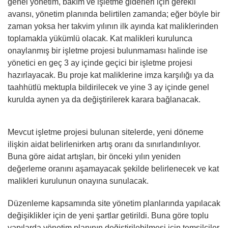
genel yönetim, bakım ve işletme giderleri için gerekli
avansı, yönetim planında belirtilen zamanda; eğer böyle bir
zaman yoksa her takvim yılının ilk ayında kat maliklerinden
toplamakla yükümlü olacak. Kat malikleri kurulunca
onaylanmış bir işletme projesi bulunmaması halinde ise
yönetici en geç 3 ay içinde geçici bir işletme projesi
hazırlayacak. Bu proje kat maliklerine imza karşılığı ya da
taahhütlü mektupla bildirilecek ve yine 3 ay içinde genel
kurulda aynen ya da değiştirilerek karara bağlanacak.
Mevcut işletme projesi bulunan sitelerde, yeni döneme
ilişkin aidat belirlenirken artış oranı da sınırlandırılıyor.
Buna göre aidat artışları, bir önceki yılın yeniden
değerleme oranını aşamayacak şekilde belirlenecek ve kat
malikleri kurulunun onayına sunulacak.
Düzenleme kapsamında site yönetim planlarında yapılacak
değişiklikler için de yeni şartlar getirildi. Buna göre toplu
yapılarda yönetim planının değiştirilebilmesi için temsilciler