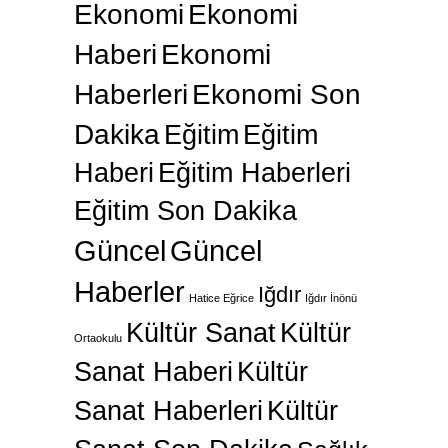
Ekonomi
Ekonomi
Haberi
Ekonomi
Haberleri
Ekonomi Son
Dakika
Eğitim
Eğitim
Haberi
Eğitim Haberleri
Eğitim Son Dakika
Güncel
Güncel
Haberler
Iğdır
Hatice Eğrice
Iğdır İnönü
Kültür Sanat
Kültür
Ortaokulu
Sanat Haberi
Kültür
Sanat Haberleri
Kültür