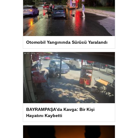
Otomobil Yangınında Sürücü Yaralandı
BAYRAMPAŞA’da Kavga: Bir Kişi
Hayatını Kaybetti