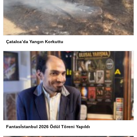
Çatalca’da Yangın Korkuttu
Fantasİstanbul 2026 Ödül Töreni Yapıldı