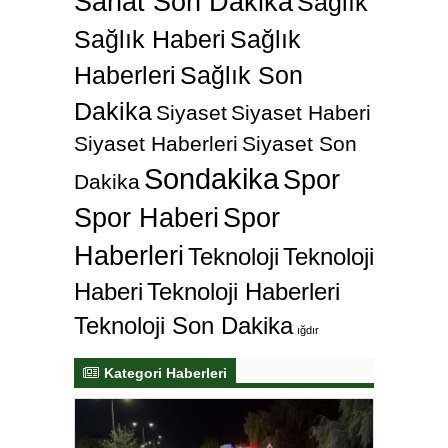
Sanat Son Dakika
Sağlık
Sağlık Haberi
Sağlık
Haberleri
Sağlık Son
Dakika
Siyaset
Siyaset Haberi
Siyaset Haberleri
Siyaset Son
Sondakika
Spor
Dakika
Spor Haberi
Spor
Haberleri
Teknoloji
Teknoloji
Haberi
Teknoloji Haberleri
Teknoloji Son Dakika
ığdır
Kategori Haberleri