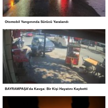
Otomobil Yangınında Sürücü Yaralandı
BAYRAMPAŞA’da Kavga: Bir Kişi Hayatını Kaybetti