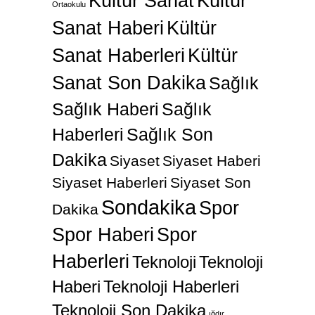
Kültür Sanat
Kültür
Ortaokulu
Sanat Haberi
Kültür
Sanat Haberleri
Kültür
Sanat Son Dakika
Sağlık
Sağlık Haberi
Sağlık
Haberleri
Sağlık Son
Dakika
Siyaset
Siyaset Haberi
Siyaset Haberleri
Siyaset Son
Sondakika
Spor
Dakika
Spor Haberi
Spor
Haberleri
Teknoloji
Teknoloji
Haberi
Teknoloji Haberleri
Teknoloji Son Dakika
ığdır