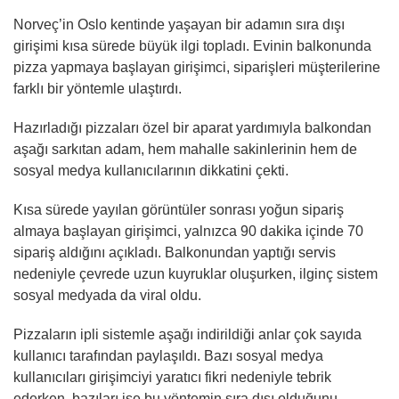
Norveç’in Oslo kentinde yaşayan bir adamın sıra dışı
girişimi kısa sürede büyük ilgi topladı. Evinin balkonunda
pizza yapmaya başlayan girişimci, siparişleri müşterilerine
farklı bir yöntemle ulaştırdı.
Hazırladığı pizzaları özel bir aparat yardımıyla balkondan
aşağı sarkıtan adam, hem mahalle sakinlerinin hem de
sosyal medya kullanıcılarının dikkatini çekti.
Kısa sürede yayılan görüntüler sonrası yoğun sipariş
almaya başlayan girişimci, yalnızca 90 dakika içinde 70
sipariş aldığını açıkladı. Balkonundan yaptığı servis
nedeniyle çevrede uzun kuyruklar oluşurken, ilginç sistem
sosyal medyada da viral oldu.
Pizzaların ipli sistemle aşağı indirildiği anlar çok sayıda
kullanıcı tarafından paylaşıldı. Bazı sosyal medya
kullanıcıları girişimciyi yaratıcı fikri nedeniyle tebrik
ederken, bazıları ise bu yöntemin sıra dışı olduğunu