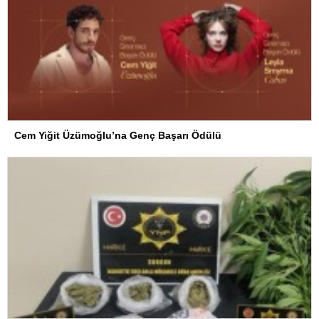
Cem Yiğit Üzümoğlu’na Genç Başarı Ödülü