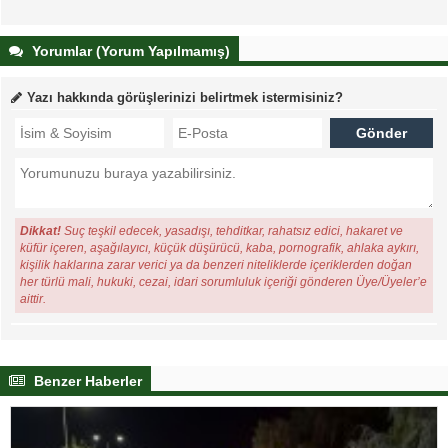
Yorumlar (Yorum Yapılmamış)
Yazı hakkında görüşlerinizi belirtmek istermisiniz?
Dikkat!
Suç teşkil edecek, yasadışı, tehditkar, rahatsız edici, hakaret ve
küfür içeren, aşağılayıcı, küçük düşürücü, kaba, pornografik, ahlaka aykırı,
kişilik haklarına zarar verici ya da benzeri niteliklerde içeriklerden doğan
her türlü mali, hukuki, cezai, idari sorumluluk içeriği gönderen Üye/Üyeler’e
aittir.
Benzer Haberler