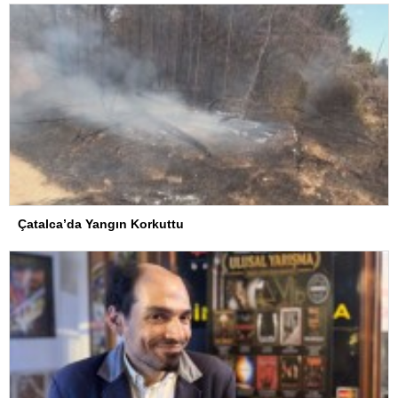
Çatalca’da Yangın Korkuttu