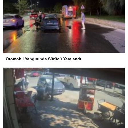
Otomobil Yangınında Sürücü Yaralandı