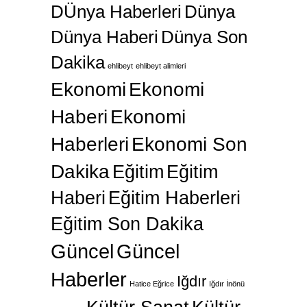
DÜnya Haberleri
Dünya
Dünya Haberi
Dünya Son
Dakika
ehlibeyt
ehlibeyt alimleri
Ekonomi
Ekonomi
Haberi
Ekonomi
Haberleri
Ekonomi Son
Dakika
Eğitim
Eğitim
Haberi
Eğitim Haberleri
Eğitim Son Dakika
Güncel
Güncel
Haberler
Iğdır
Hatice Eğrice
Iğdır İnönü