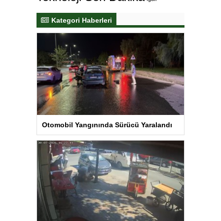
Kategori Haberleri
Otomobil Yangınında Sürücü Yaralandı