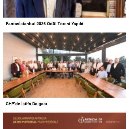
Fantasİstanbul 2026 Ödül Töreni Yapıldı
CHP’de İstifa Dalgası