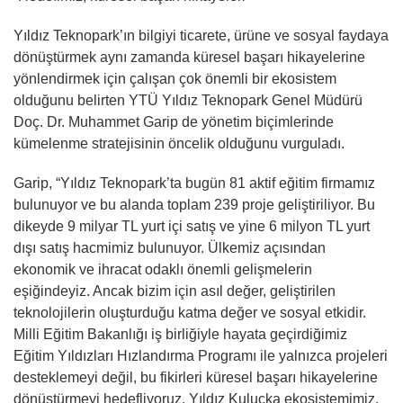
Yıldız Teknopark’ın bilgiyi ticarete, ürüne ve sosyal faydaya
dönüştürmek aynı zamanda küresel başarı hikayelerine
yönlendirmek için çalışan çok önemli bir ekosistem
olduğunu belirten YTÜ Yıldız Teknopark Genel Müdürü
Doç. Dr. Muhammet Garip de yönetim biçimlerinde
kümelenme stratejisinin öncelik olduğunu vurguladı.
Garip, “Yıldız Teknopark’ta bugün 81 aktif eğitim firmamız
bulunuyor ve bu alanda toplam 239 proje geliştiriliyor. Bu
dikeyde 9 milyar TL yurt içi satış ve yine 6 milyon TL yurt
dışı satış hacmimiz bulunuyor. Ülkemiz açısından
ekonomik ve ihracat odaklı önemli gelişmelerin
eşiğindeyiz. Ancak bizim için asıl değer, geliştirilen
teknolojilerin oluşturduğu katma değer ve sosyal etkidir.
Milli Eğitim Bakanlığı iş birliğiyle hayata geçirdiğimiz
Eğitim Yıldızları Hızlandırma Programı ile yalnızca projeleri
desteklemeyi değil, bu fikirleri küresel başarı hikayelerine
dönüştürmeyi hedefliyoruz. Yıldız Kuluçka ekosistemimiz,