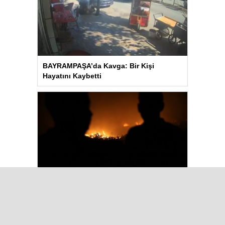
BAYRAMPAŞA’da Kavga: Bir Kişi
Hayatını Kaybetti
Aydın’daki Yangın Hayvan Tahliyesine
Sebep Oldu
Çok Okunanlar