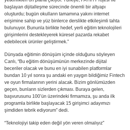
başlayan dijitalleşme sürecinde önemli bir altyapı
oluşturdu; bugün okulların tamamına yakını internet
erişimine sahip ve yüz binlerce derslikte etkileşimli tahta
bulunuyor. Bununla birlikte hedef, yerli eğitim teknolojileri
girişimlerini destekleyerek küresel pazarda rekabet
edebilecek ürünler geliştirmek.”
Dünyada eğitimin dönüşüm içinde olduğunu söyleyen
Canlı, “Bu eğitim dönüşümünün merkezinde dijital
beceriler olacak ve bunu en iyi sunabilen platformlar
bundan 10 yıl sonra şu andaki en yaygın bildiğimiz Fintech
ve oyun firmalarının yerini alacak. Bizim gönlümüzden
geçen, bunların sizlerden çıkması. Buraya gelen,
başvurusunu 100’ün üzerindeki firmamıza, şu anda ilk
programla birlikte başlayacak 15 girişimci adayımızı
şimdiden tebrik ediyorum” dedi.
“Teknolojiyi takip eden değil yön veren olmalıyız”