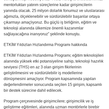
mentorluktan yatırım süreçlerine kadar girişimcilerin
yanında olacak. 25 milyon dolarlık fonumuz ve uluslararası
ağımızla, ölçeklenebilir ve sürdürülebilir başarılar ortaya
çıkarmayı amaçlıyoruz. Bu güçlü iş birliğinin, eğitim ve
teknoloji alanında ülkemize önemli kazanımlar
sağlayacağına inanıyoruz” şeklinde konuştu.
ETKİM Yıldızları Hızlandırma Programı hakkında
ETKİM Yıldızları Hızlandırma Programı; eğitim teknolojileri
alanında yüksek etki potansiyeline sahip, teknoloji hazırlık
seviyesi (THS) en az 3 olan girişim fikirlerinin
geliştirilmesini ve sürdürülebilir iş modellerine
dönüşmesini amaçlıyor. Program kapsamında yapılan
değerlendirmeler sonucunda seçilen 15 girişim, kapsamlı
bir destek sürecine dahil edilecek.
Program çerçevesinde girişimcilere; girişimcilik ve iş
geliştirme eğitimleri, alanında uzman montörlerle birebir