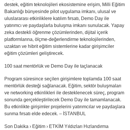
destek, eğitim teknolojileri ekosistemine erişim, Milli Eğitim
Bakanlığı bünyesinde pilot uygulama imkanı, ulusal ve
uluslararası etkinliklere katılım fırsatı, Demo Day ile
yatırımcı ve paydaşlarla buluşma imkanı sunulacak. Yapay
zeka destekli öğrenme çözümlerinden, dijital içerik
platformlarına, ölçme-değerlendirme teknolojilerinden,
uzaktan ve hibrit eğitim sistemlerine kadar girişimciler
eğitim çözümleri geliştirecek.
100 saat mentörlük ve Demo Day ile taçlanacak
Program süresince seçilen girişimlere toplamda 100 saat
mentörlük desteği sağlanacak. Eğitim, sektör buluşmaları
ve networking etkinlikleri ile desteklenecek süreç, program
sonunda gerçekleştirilecek Demo Day ile tamamlanacak.
Bu etkinlikte girişimler projelerini yatırımcılar ve paydaşlara
sunma fırsatı elde edecek. – İSTANBUL
Son Dakika › Eğitim › ETKİM Yıldızları Hızlandırma