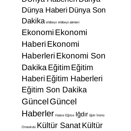
Dünya Haberi
Dünya Son
Dakika
ehlibeyt
ehlibeyt alimleri
Ekonomi
Ekonomi
Haberi
Ekonomi
Haberleri
Ekonomi Son
Dakika
Eğitim
Eğitim
Haberi
Eğitim Haberleri
Eğitim Son Dakika
Güncel
Güncel
Haberler
Iğdır
Hatice Eğrice
Iğdır İnönü
Kültür Sanat
Kültür
Ortaokulu