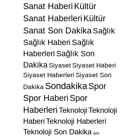
Sanat Haberi
Kültür
Sanat Haberleri
Kültür
Sanat Son Dakika
Sağlık
Sağlık Haberi
Sağlık
Haberleri
Sağlık Son
Dakika
Siyaset
Siyaset Haberi
Siyaset Haberleri
Siyaset Son
Sondakika
Spor
Dakika
Spor Haberi
Spor
Haberleri
Teknoloji
Teknoloji
Haberi
Teknoloji Haberleri
Teknoloji Son Dakika
ığdır