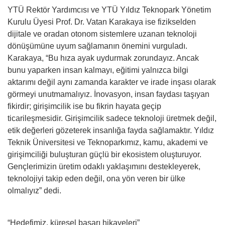
YTÜ Rektör Yardımcısı ve YTÜ Yıldız Teknopark Yönetim
Kurulu Üyesi Prof. Dr. Vatan Karakaya ise fizikselden
dijitale ve oradan otonom sistemlere uzanan teknoloji
dönüşümüne uyum sağlamanın önemini vurguladı.
Karakaya, “Bu hıza ayak uydurmak zorundayız. Ancak
bunu yaparken insan kalmayı, eğitimi yalnızca bilgi
aktarımı değil aynı zamanda karakter ve irade inşası olarak
görmeyi unutmamalıyız. İnovasyon, insan faydası taşıyan
fikirdir; girişimcilik ise bu fikrin hayata geçip
ticarileşmesidir. Girişimcilik sadece teknoloji üretmek değil,
etik değerleri gözeterek insanlığa fayda sağlamaktır. Yıldız
Teknik Üniversitesi ve Teknoparkımız, kamu, akademi ve
girişimciliği buluşturan güçlü bir ekosistem oluşturuyor.
Gençlerimizin üretim odaklı yaklaşımını destekleyerek,
teknolojiyi takip eden değil, ona yön veren bir ülke
olmalıyız” dedi.
“Hedefimiz, küresel başarı hikayeleri”