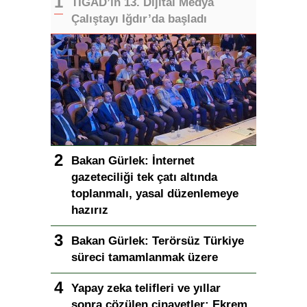
TİGAD’ın 13. Dijital Medya
Çalıştayı Iğdır’da başladı
Bakan Gürlek: İnternet
gazeteciliği tek çatı altında
toplanmalı, yasal düzenlemeye
hazırız
Bakan Gürlek: Terörsüz Türkiye
süreci tamamlanmak üzere
Yapay zeka telifleri ve yıllar
sonra çözülen cinayetler: Ekrem