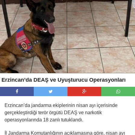
Erzincan’da DEAŞ ve Uyuşturucu Operasyonları
Erzincan’da jandarma ekiplerinin nisan ayı içerisinde
gerçekleştirdiği terör örgütü DEAŞ ve narkotik
operasyonlarında 18 zanlı tutuklandı.
İl Jandarma Komutanlığının açıklamasına göre, nisan ayı