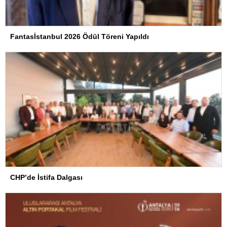
Fantasİstanbul 2026 Ödül Töreni Yapıldı
CHP’de İstifa Dalgası