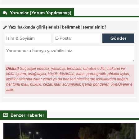
Yorumlar (Yorum Yapılmamış)
Yazı hakkında görüşlerinizi belirtmek istermisiniz?
Dikkat!
Suç teşkil edecek, yasadışı, tehditkar, rahatsız edici, hakaret ve
küfür içeren, aşağılayıcı, küçük düşürücü, kaba, pornografik, ahlaka aykırı,
kişilik haklarına zarar verici ya da benzeri niteliklerde içeriklerden doğan
her türlü mali, hukuki, cezai, idari sorumluluk içeriği gönderen Üye/Üyeler’e
aittir.
Benzer Haberler