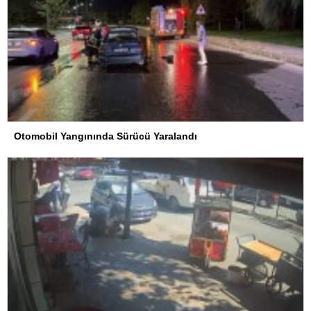
Otomobil Yangınında Sürücü Yaralandı