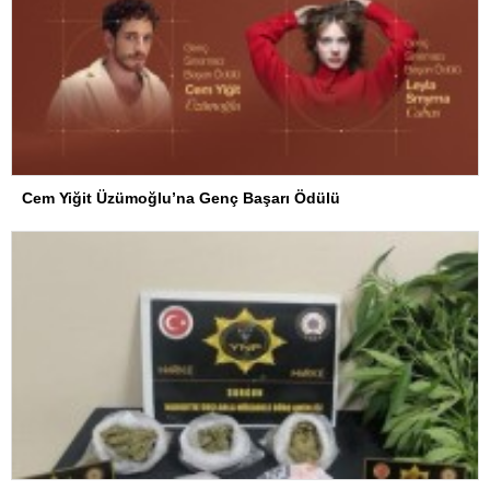
Cem Yiğit Üzümoğlu’na Genç Başarı Ödülü