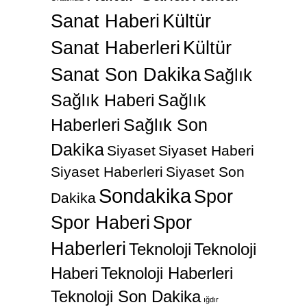
Sanat Haberi
Kültür
Sanat Haberleri
Kültür
Sanat Son Dakika
Sağlık
Sağlık Haberi
Sağlık
Haberleri
Sağlık Son
Dakika
Siyaset
Siyaset Haberi
Siyaset Haberleri
Siyaset Son
Sondakika
Spor
Dakika
Spor Haberi
Spor
Haberleri
Teknoloji
Teknoloji
Haberi
Teknoloji Haberleri
Teknoloji Son Dakika
ığdır