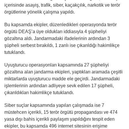
içerisinde asayiş, trafik, siber, kaçakçılık, narkotik ve terör
örgütlerine yönelik çalışma yapıldı.
Bu kapsamda ekipler, düzenledikleri operasyonda terör
örgütü DEAŞ’a üye oldukları iddiasıyla 4 şüpheliyi
gözaltına aldı. Jandarmadaki ifadelerinin ardından 3
şüpheli serbest bırakıldı, 1 zanlı ise çıkarıldığı hakimlikçe
tutuklandı.
Uyuşturucu operasyonları kapsamında 27 şüpheliyi
gözaltına alan jandarma ekipleri, yaptıkları aramada çeşitli
miktarlarda uyuşturucu madde ele geçirdi. Jandarmadaki
işlemlerinin ardından adliyeye sevk edilen 17 şüpheli,
çıkarıldıkları hakimlikçe tutuklandı.
Siber suçlar kapsamında yapılan çalışmada ise 7
müstehcen içerikli, 15 terör örgütü propagandası ve 474
yasa dışı bahis içerikli paylaşım yapıldığını tespit eden
ekipler, bu kapsamda 496 internet sitesinin erişime