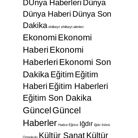
DÜnya Haberleri
Dünya
Dünya Haberi
Dünya Son
Dakika
ehlibeyt
ehlibeyt alimleri
Ekonomi
Ekonomi
Haberi
Ekonomi
Haberleri
Ekonomi Son
Dakika
Eğitim
Eğitim
Haberi
Eğitim Haberleri
Eğitim Son Dakika
Güncel
Güncel
Haberler
Iğdır
Hatice Eğrice
Iğdır İnönü
Kültür Sanat
Kültür
Ortaokulu