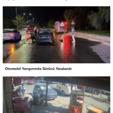
Otomobil Yangınında Sürücü Yaralandı