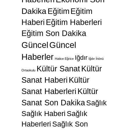
Dakika
Eğitim
Eğitim
Haberi
Eğitim Haberleri
Eğitim Son Dakika
Güncel
Güncel
Haberler
Iğdır
Hatice Eğrice
Iğdır İnönü
Kültür Sanat
Kültür
Ortaokulu
Sanat Haberi
Kültür
Sanat Haberleri
Kültür
Sanat Son Dakika
Sağlık
Sağlık Haberi
Sağlık
Haberleri
Sağlık Son