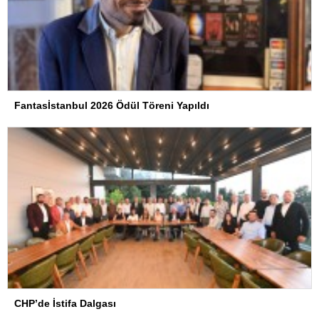
Fantasİstanbul 2026 Ödül Töreni Yapıldı
CHP’de İstifa Dalgası