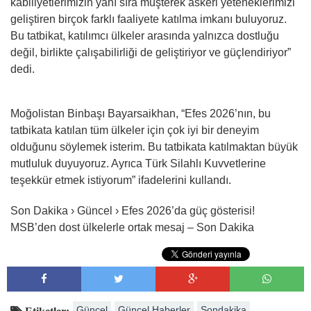
kabiliyetlerimizin yanı sıra müşterek askeri yeteneklerimizi
geliştiren birçok farklı faaliyete katılma imkanı buluyoruz.
Bu tatbikat, katılımcı ülkeler arasında yalnızca dostluğu
değil, birlikte çalışabilirliği de geliştiriyor ve güçlendiriyor”
dedi.
Moğolistan Binbaşı Bayarsaikhan, “Efes 2026’nın, bu
tatbikata katılan tüm ülkeler için çok iyi bir deneyim
olduğunu söylemek isterim. Bu tatbikata katılmaktan büyük
mutluluk duyuyoruz. Ayrıca Türk Silahlı Kuvvetlerine
teşekkür etmek istiyorum” ifadelerini kullandı.
Son Dakika › Güncel › Efes 2026’da güç gösterisi!
MSB’den dost ülkelerle ortak mesaj – Son Dakika
Güncel
Güncel Haberler
Sondakika
Etiketler: