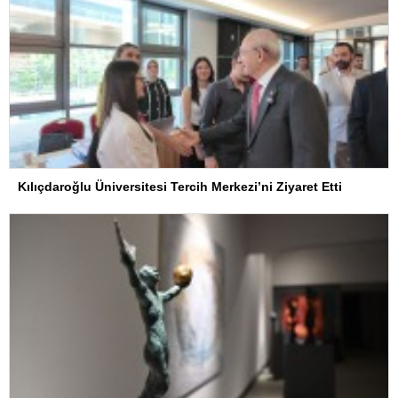
Kılıçdaroğlu Üniversitesi Tercih Merkezi’ni Ziyaret Etti