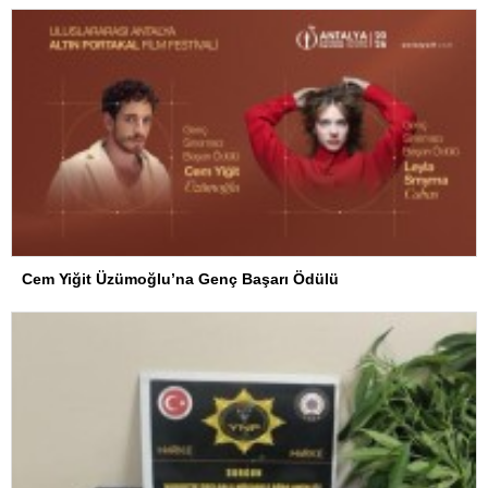
Cem Yiğit Üzümoğlu’na Genç Başarı Ödülü