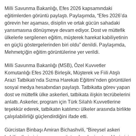
Milli Savunma Bakanlığı, Efes 2026 kapsamındaki
eğitimlerden görüntü paylaştı. Paylaşımda, “Efes 2026’da
görevin her aşaması, disiplin ve ortak gücün sahadaki
yansımasına dönüşmeye devam ediyor. Dost ve müttefik
ülkelerle sergilenen eğitim, müşterek harekat kabiliyetinin
en güçlü göstergelerinden biri oldu” denildi. Paylaşımda,
Mehmetçiğin eğitim görüntülerine yer verildi.
Milli Savunma Bakanlığı (MSB), Özel Kuvvetler
Komutanlığı Efes 2026 Birleşik, Müşterek ve Fiili Atışlı
Arazi Tatbikatı’nda Sızma Harekatı Eğitimi’nden görüntüleri
sosyal medya hesabından paylaştı. Tatbikatta görev yapan
dost ve müttefik ülke askerleri, tatbikata ilişkin tecrübelerini
anlattı. Askerler, program için Türk Silahlı Kuvvetlerine
teşekkür ederek, tatbikatın katılımcı ülkeler arasında birlikte
çalışılabilirliği güçlendirdiğini ifade etti.
Gürcistan Binbaşı Amiran Bichashvili, “Bireysel askeri