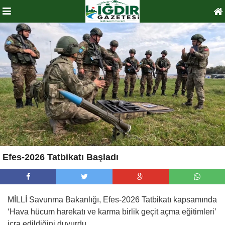
Efes-2026 Tatbikatı Başladı
MİLLİ Savunma Bakanlığı, Efes-2026 Tatbikatı kapsamında
‘Hava hücum harekatı ve karma birlik geçit açma eğitimleri’
icra edildiğini duyurdu.