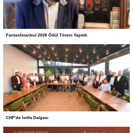
Fantasİstanbul 2026 Ödül Töreni Yapıldı
CHP’de İstifa Dalgası