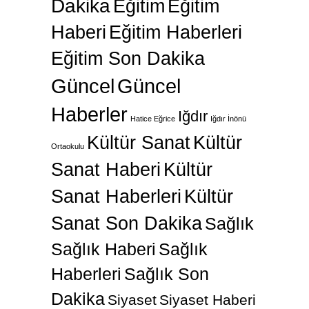
Dakika
Eğitim
Eğitim
Haberi
Eğitim Haberleri
Eğitim Son Dakika
Güncel
Güncel
Haberler
Iğdır
Hatice Eğrice
Iğdır İnönü
Kültür Sanat
Kültür
Ortaokulu
Sanat Haberi
Kültür
Sanat Haberleri
Kültür
Sanat Son Dakika
Sağlık
Sağlık Haberi
Sağlık
Haberleri
Sağlık Son
Dakika
Siyaset
Siyaset Haberi