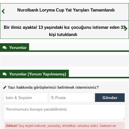
Nurolbank Loryma Cup Yat Yarışları Tamamlandı
Bir ilimiz ayakta! 13 yaşındaki kız çocuğunu istismar eden 33
kişi tutuklandı
Yorumlar
Yorumlar (Yorum Yapılmamış)
Yazı hakkında görüşlerinizi belirtmek istermisiniz?
Dikkat!
Suç teşkil edecek, yasadışı, tehditkar, rahatsız edici, hakaret ve