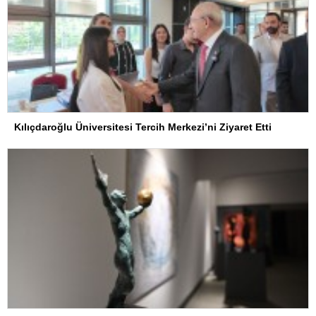
Kılıçdaroğlu Üniversitesi Tercih Merkezi’ni Ziyaret Etti