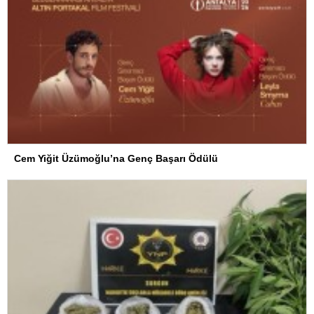
Cem Yiğit Üzümoğlu’na Genç Başarı Ödülü