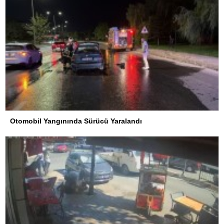
Otomobil Yangınında Sürücü Yaralandı