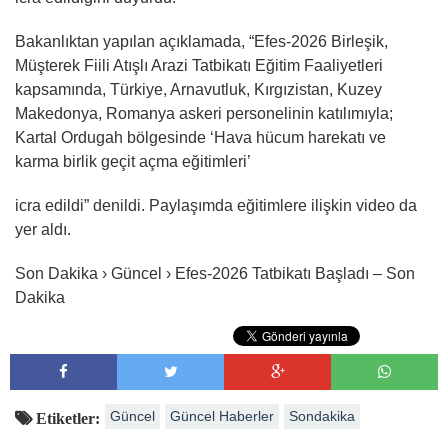
Bakanlıktan yapılan açıklamada, “Efes-2026 Birleşik,
Müşterek Fiili Atışlı Arazi Tatbikatı Eğitim Faaliyetleri
kapsamında, Türkiye, Arnavutluk, Kırgızistan, Kuzey
Makedonya, Romanya askeri personelinin katılımıyla;
Kartal Ordugah bölgesinde ‘Hava hücum harekatı ve
karma birlik geçit açma eğitimleri’
icra edildi” denildi. Paylaşımda eğitimlere ilişkin video da
yer aldı.
Son Dakika › Güncel › Efes-2026 Tatbikatı Başladı – Son
Dakika
Güncel
Güncel Haberler
Sondakika
Etiketler: