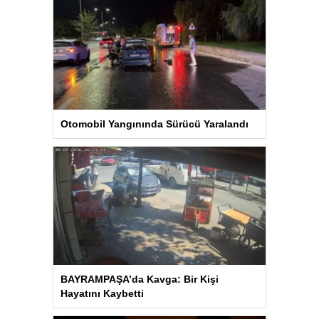
Otomobil Yangınında Sürücü Yaralandı
BAYRAMPAŞA’da Kavga: Bir Kişi
Hayatını Kaybetti