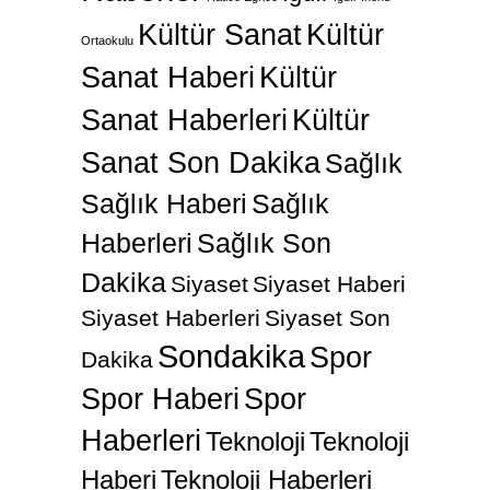
Kültür Sanat
Kültür
Ortaokulu
Sanat Haberi
Kültür
Sanat Haberleri
Kültür
Sanat Son Dakika
Sağlık
Sağlık Haberi
Sağlık
Haberleri
Sağlık Son
Dakika
Siyaset
Siyaset Haberi
Siyaset Haberleri
Siyaset Son
Sondakika
Spor
Dakika
Spor Haberi
Spor
Haberleri
Teknoloji
Teknoloji
Haberi
Teknoloji Haberleri