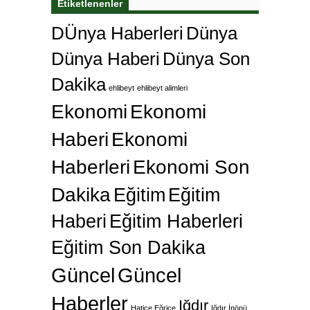
Etiketlenenler
DÜnya Haberleri
Dünya
Dünya Haberi
Dünya Son
Dakika
ehlibeyt
ehlibeyt alimleri
Ekonomi
Ekonomi
Haberi
Ekonomi
Haberleri
Ekonomi Son
Dakika
Eğitim
Eğitim
Haberi
Eğitim Haberleri
Eğitim Son Dakika
Güncel
Güncel
Haberler
Iğdır
Hatice Eğrice
Iğdır İnönü