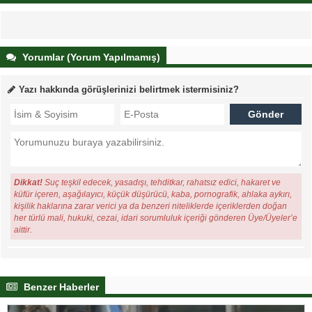
Yorumlar (Yorum Yapılmamış)
Yazı hakkında görüşlerinizi belirtmek istermisiniz?
Dikkat!
Suç teşkil edecek, yasadışı, tehditkar, rahatsız edici, hakaret ve
küfür içeren, aşağılayıcı, küçük düşürücü, kaba, pornografik, ahlaka aykırı,
kişilik haklarına zarar verici ya da benzeri niteliklerde içeriklerden doğan
her türlü mali, hukuki, cezai, idari sorumluluk içeriği gönderen Üye/Üyeler’e
aittir.
Benzer Haberler