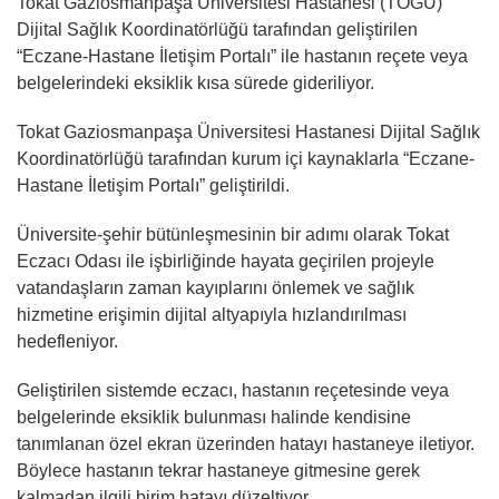
Tokat Gaziosmanpaşa Üniversitesi Hastanesi (TOGÜ)
Dijital Sağlık Koordinatörlüğü tarafından geliştirilen
“Eczane-Hastane İletişim Portalı” ile hastanın reçete veya
belgelerindeki eksiklik kısa sürede gideriliyor.
Tokat Gaziosmanpaşa Üniversitesi Hastanesi Dijital Sağlık
Koordinatörlüğü tarafından kurum içi kaynaklarla “Eczane-
Hastane İletişim Portalı” geliştirildi.
Üniversite-şehir bütünleşmesinin bir adımı olarak Tokat
Eczacı Odası ile işbirliğinde hayata geçirilen projeyle
vatandaşların zaman kayıplarını önlemek ve sağlık
hizmetine erişimin dijital altyapıyla hızlandırılması
hedefleniyor.
Geliştirilen sistemde eczacı, hastanın reçetesinde veya
belgelerinde eksiklik bulunması halinde kendisine
tanımlanan özel ekran üzerinden hatayı hastaneye iletiyor.
Böylece hastanın tekrar hastaneye gitmesine gerek
kalmadan ilgili birim hatayı düzeltiyor.