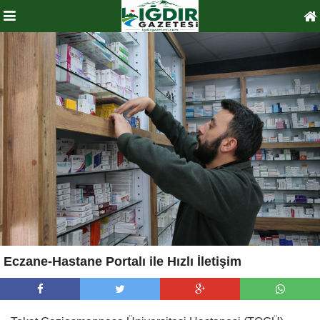
Eczane-Hastane Portalı ile Hızlı İletişim