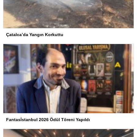
Çatalca’da Yangın Korkuttu
Fantasİstanbul 2026 Ödül Töreni Yapıldı