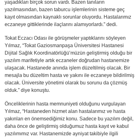
yaşadıkları birçok sorun vardı. Bazen tanıların
yazılmasından, bazen taburcu işlemlerinin sisteme geç
kayıt olmasından kaynaklı sorunlar oluyordu. Hastalarımız
eczaneye gittiklerinde ilaçlarını alamıyorlardı.” dedi.
Tokat Eczacı Odası ile görüşmeler yaptıklarını söyleyen
Yılmaz, “Tokat Gaziosmanpaşa Üniversitesi Hastanesi
Dijital Sağlık Koordinatörlüğü’müzün geliştirmiş olduğu bir
yazılım marifetiyle artık eczaneler doğrudan hastanemize
ulaşacak. Hastanede anında işlem düzeltilmiş olacak. Bir
mesajla bu düzeltim hasta ve yakını ile eczaneye bildirilmiş
olacak. Üniversite yönetimi olarak bu sorunu da çözmüş
olduk.” diye konuştu.
Önceliklerinin hasta memnuniyeti olduğunu vurgulayan
Yılmaz, “Hastaneden hizmet alan hastalarımız ve hasta
yakınları en önemsediğimiz konu. Sadece bu yazılım değil,
daha önce de geliştirmiş olduğumuz hasta kayıt ve kabul
yazılımımız var. Hastanemizde ayniyat takibiyle ilgili