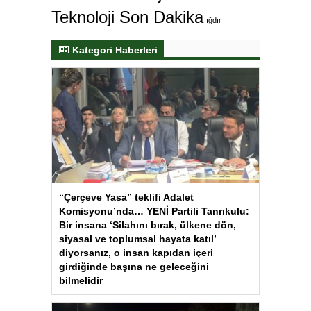
Teknoloji Son Dakika
ığdır
Kategori Haberleri
“Çerçeve Yasa” teklifi Adalet
Komisyonu’nda… YENİ Partili Tanrıkulu:
Bir insana ‘Silahını bırak, ülkene dön,
siyasal ve toplumsal hayata katıl’
diyorsanız, o insan kapıdan içeri
girdiğinde başına ne geleceğini
bilmelidir