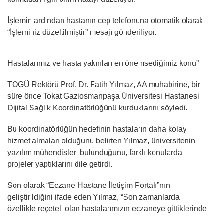
İşlemin ardından hastanın cep telefonuna otomatik olarak
“İşleminiz düzeltilmiştir” mesajı gönderiliyor.
Hastalarımız ve hasta yakınları en önemsediğimiz konu”
TOGÜ Rektörü Prof. Dr. Fatih Yılmaz, AA muhabirine, bir
süre önce Tokat Gaziosmanpaşa Üniversitesi Hastanesi
Dijital Sağlık Koordinatörlüğünü kurduklarını söyledi.
Bu koordinatörlüğün hedefinin hastaların daha kolay
hizmet almaları olduğunu belirten Yılmaz, üniversitenin
yazılım mühendisleri bulunduğunu, farklı konularda
projeler yaptıklarını dile getirdi.
Son olarak “Eczane-Hastane İletişim Portalı”nın
geliştirildiğini ifade eden Yılmaz, “Son zamanlarda
özellikle reçeteli olan hastalarımızın eczaneye gittiklerinde