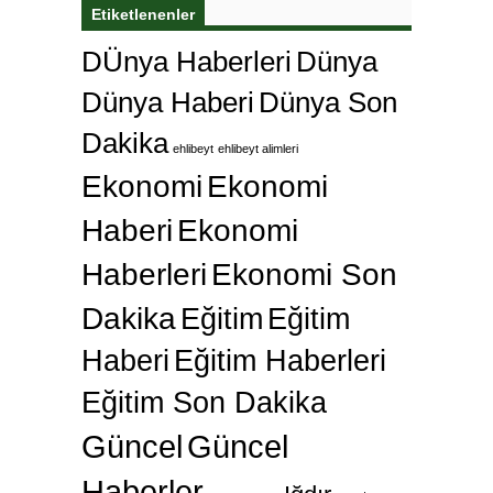
Etiketlenenler
DÜnya Haberleri
Dünya
Dünya Haberi
Dünya Son
Dakika
ehlibeyt
ehlibeyt alimleri
Ekonomi
Ekonomi
Haberi
Ekonomi
Haberleri
Ekonomi Son
Dakika
Eğitim
Eğitim
Haberi
Eğitim Haberleri
Eğitim Son Dakika
Güncel
Güncel
Haberler