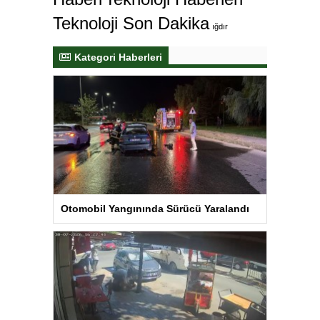
Teknoloji Son Dakika
ığdır
Kategori Haberleri
Otomobil Yangınında Sürücü Yaralandı