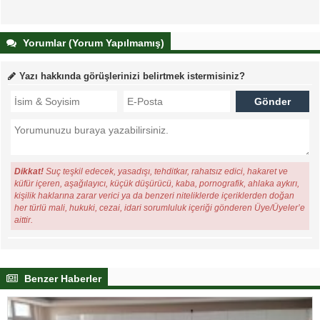
Yorumlar (Yorum Yapılmamış)
Yazı hakkında görüşlerinizi belirtmek istermisiniz?
Dikkat!
Suç teşkil edecek, yasadışı, tehditkar, rahatsız edici, hakaret ve
küfür içeren, aşağılayıcı, küçük düşürücü, kaba, pornografik, ahlaka aykırı,
kişilik haklarına zarar verici ya da benzeri niteliklerde içeriklerden doğan
her türlü mali, hukuki, cezai, idari sorumluluk içeriği gönderen Üye/Üyeler’e
aittir.
Benzer Haberler