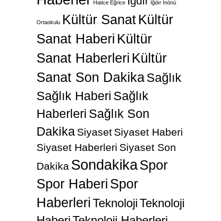
Iğdır
Hatice Eğrice
Iğdır İnönü
Kültür Sanat
Kültür
Ortaokulu
Sanat Haberi
Kültür
Sanat Haberleri
Kültür
Sanat Son Dakika
Sağlık
Sağlık Haberi
Sağlık
Haberleri
Sağlık Son
Dakika
Siyaset
Siyaset Haberi
Siyaset Haberleri
Siyaset Son
Sondakika
Spor
Dakika
Spor Haberi
Spor
Haberleri
Teknoloji
Teknoloji
Haberi
Teknoloji Haberleri