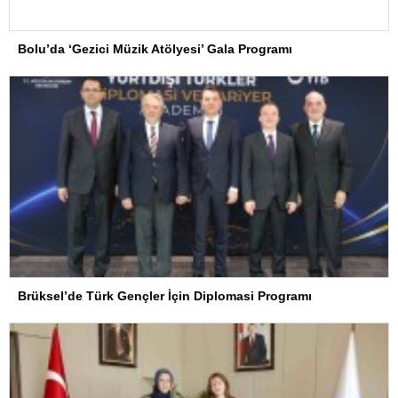
Bolu’da ‘Gezici Müzik Atölyesi’ Gala Programı
Brüksel’de Türk Gençler İçin Diplomasi Programı