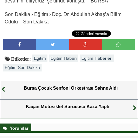
devamını diliyoruz” şeklinde konuştu. – BURSA
Son Dakika › Eğitim › Doç. Dr. Abdullah Akbaş’a Bilim
Ödülü – Son Dakika
Eğitim
Eğitim Haberi
Eğitim Haberleri
Etiketler:
Eğitim Son Dakika
Bursa Çocuk Senfoni Orkestrası Sahne Aldı
Kaçan Motosiklet Sürücüsü Kaza Yaptı
Yorumlar