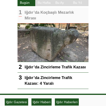
Bugün
Bu Hafta
Bu Ay
Bu Yıl
Iğdır’da Koçbaşlı Mezarlık
Mirası
Iğdır’da Zincirleme Trafik Kazası
Iğdır’da Zincirleme Trafik
Kazası: 4 Yaralı
Iğdır Gazetesi
Iğdır Haberi
Iğdır Haberleri