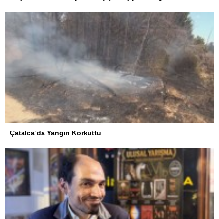
Çatalca’da Yangın Korkuttu