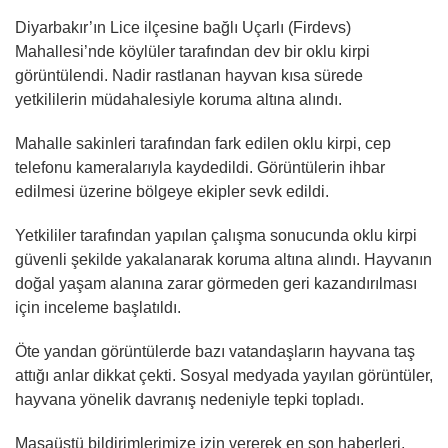
Diyarbakır’ın Lice ilçesine bağlı Uçarlı (Firdevs)
Mahallesi’nde köylüler tarafından dev bir oklu kirpi
görüntülendi. Nadir rastlanan hayvan kısa sürede
yetkililerin müdahalesiyle koruma altına alındı.
Mahalle sakinleri tarafından fark edilen oklu kirpi, cep
telefonu kameralarıyla kaydedildi. Görüntülerin ihbar
edilmesi üzerine bölgeye ekipler sevk edildi.
Yetkililer tarafından yapılan çalışma sonucunda oklu kirpi
güvenli şekilde yakalanarak koruma altına alındı. Hayvanın
doğal yaşam alanına zarar görmeden geri kazandırılması
için inceleme başlatıldı.
Öte yandan görüntülerde bazı vatandaşların hayvana taş
attığı anlar dikkat çekti. Sosyal medyada yayılan görüntüler,
hayvana yönelik davranış nedeniyle tepki topladı.
Masaüstü bildirimlerimize izin vererek en son haberleri,