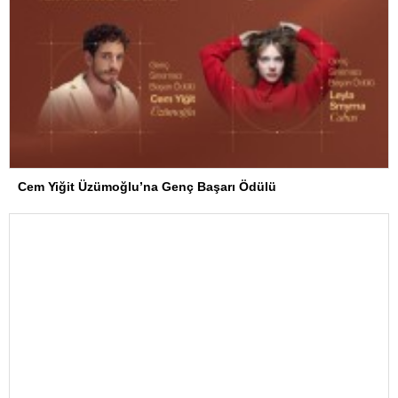
Cem Yiğit Üzümoğlu’na Genç Başarı Ödülü