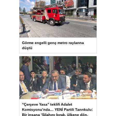
Görme engelli genç metro raylarına
düştü
“Çerçeve Yasa” teklifi Adalet
Komisyonu’nda… YENİ Partili Tanrıkulu:
Bir insana ‘Silahını bırak, ülkene dön,