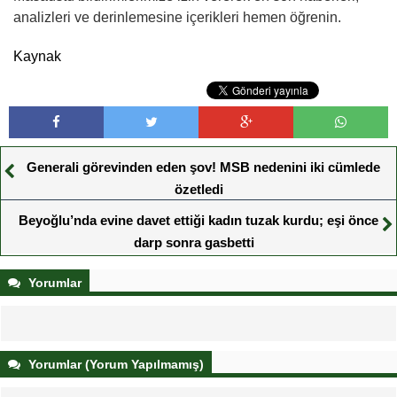
analizleri ve derinlemesine içerikleri hemen öğrenin.
Kaynak
Generali görevinden eden şov! MSB nedenini iki cümlede
özetledi
Beyoğlu’nda evine davet ettiği kadın tuzak kurdu; eşi önce
darp sonra gasbetti
Yorumlar
Yorumlar (Yorum Yapılmamış)