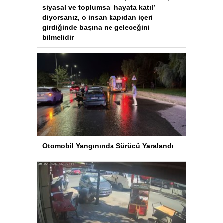
siyasal ve toplumsal hayata katıl’
diyorsanız, o insan kapıdan içeri
girdiğinde başına ne geleceğini
bilmelidir
Otomobil Yangınında Sürücü Yaralandı