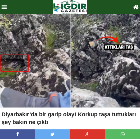
Diyarbakır’da bir garip olay! Korkup taşa tuttukları
şey bakın ne çıktı