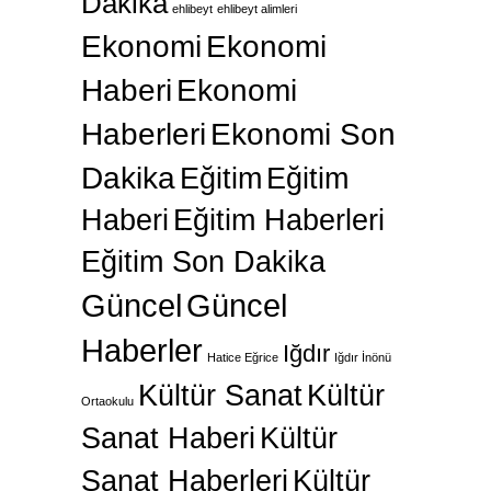
Dakika
ehlibeyt
ehlibeyt alimleri
Ekonomi
Ekonomi
Haberi
Ekonomi
Haberleri
Ekonomi Son
Dakika
Eğitim
Eğitim
Haberi
Eğitim Haberleri
Eğitim Son Dakika
Güncel
Güncel
Haberler
Iğdır
Hatice Eğrice
Iğdır İnönü
Kültür Sanat
Kültür
Ortaokulu
Sanat Haberi
Kültür
Sanat Haberleri
Kültür