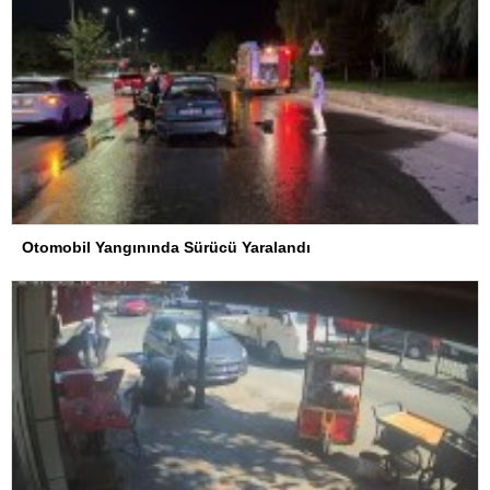
Otomobil Yangınında Sürücü Yaralandı