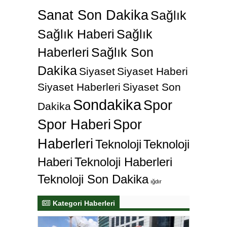
Sanat Son Dakika
Sağlık
Sağlık Haberi
Sağlık
Haberleri
Sağlık Son
Dakika
Siyaset
Siyaset Haberi
Siyaset Haberleri
Siyaset Son
Sondakika
Spor
Dakika
Spor Haberi
Spor
Haberleri
Teknoloji
Teknoloji
Haberi
Teknoloji Haberleri
Teknoloji Son Dakika
ığdır
Kategori Haberleri