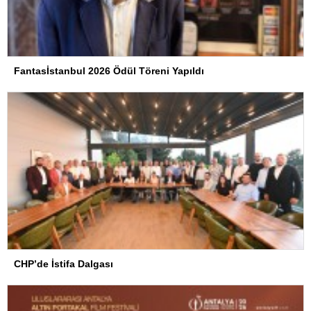
Fantasİstanbul 2026 Ödül Töreni Yapıldı
CHP’de İstifa Dalgası