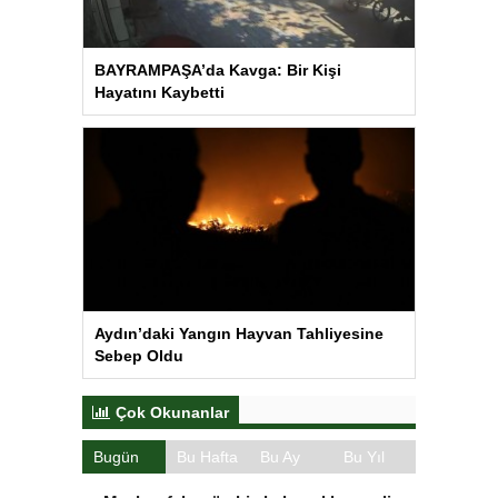
BAYRAMPAŞA’da Kavga: Bir Kişi
Hayatını Kaybetti
Aydın’daki Yangın Hayvan Tahliyesine
Sebep Oldu
Çok Okunanlar
Bugün
Bu Hafta
Bu Ay
Bu Yıl