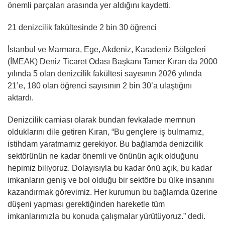
önemli parçaları arasında yer aldığını kaydetti.
21 denizcilik fakültesinde 2 bin 30 öğrenci
İstanbul ve Marmara, Ege, Akdeniz, Karadeniz Bölgeleri
(İMEAK) Deniz Ticaret Odası Başkanı Tamer Kıran da 2000
yılında 5 olan denizcilik fakültesi sayısının 2026 yılında
21’e, 180 olan öğrenci sayısının 2 bin 30’a ulaştığını
aktardı.
Denizcilik camiası olarak bundan fevkalade memnun
olduklarını dile getiren Kıran, “Bu gençlere iş bulmamız,
istihdam yaratmamız gerekiyor. Bu bağlamda denizcilik
sektörünün ne kadar önemli ve önünün açık olduğunu
hepimiz biliyoruz. Dolayısıyla bu kadar önü açık, bu kadar
imkanların geniş ve bol olduğu bir sektöre bu ülke insanını
kazandırmak görevimiz. Her kurumun bu bağlamda üzerine
düşeni yapması gerektiğinden hareketle tüm
imkanlarımızla bu konuda çalışmalar yürütüyoruz.” dedi.