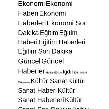
Ekonomi
Ekonomi
Haberi
Ekonomi
Haberleri
Ekonomi Son
Dakika
Eğitim
Eğitim
Haberi
Eğitim Haberleri
Eğitim Son Dakika
Güncel
Güncel
Haberler
Iğdır
Hatice Eğrice
Iğdır İnönü
Kültür Sanat
Kültür
Ortaokulu
Sanat Haberi
Kültür
Sanat Haberleri
Kültür