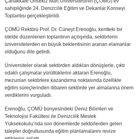
Çanakkale Onsekiz Mart Üniversitesinin (ÇOMÜ) ev
sahipliğinde 24. Denizcilik Eğitim ve Dekanlar Konseyi
Toplantısı gerçekleştirildi.
ÇOMÜ Rektörü Prof. Dr. Cüneyt Erenoğlu, kentteki bir
otelde düzenlenen toplantının açılışında, sektörlerin
üniversitelerden en büyük beklentisinin aranan elamanlar
olduğunu dile getirdi.
Üniversiteler olarak sektörden aldıkları dönüşlerle, çıktı
odaklı çalışmalar yürüttüklerini aktaran Erenoğlu,
mezunları sektörlere kazandırma noktasında özellikle
eğitim süreçlerinden itibaren sektörde yer almalarına önem
verdiklerini vurguladı.
Erenoğlu, ÇOMÜ bünyesindeki Deniz Bilimleri ve
Teknolojisi Fakültesi ile Denizcilik Meslek
Yüksekokulu’nda son dönemlerde sektörlerden gelen
talepler doğrultusunda eğitim planlamalarını revize
ettiklerini anlattı.