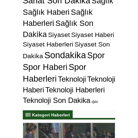
Sanat Son Dakika
Sağlık
Sağlık Haberi
Sağlık
Haberleri
Sağlık Son
Dakika
Siyaset
Siyaset Haberi
Siyaset Haberleri
Siyaset Son
Sondakika
Spor
Dakika
Spor Haberi
Spor
Haberleri
Teknoloji
Teknoloji
Haberi
Teknoloji Haberleri
Teknoloji Son Dakika
ığdır
Kategori Haberleri