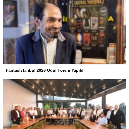
Fantasİstanbul 2026 Ödül Töreni Yapıldı