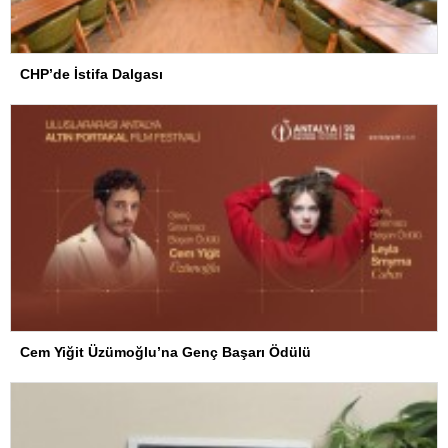
CHP’de İstifa Dalgası
Cem Yiğit Üzümoğlu’na Genç Başarı Ödülü