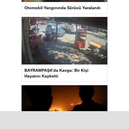
Otomobil Yangınında Sürücü Yaralandı
BAYRAMPAŞA’da Kavga: Bir Kişi
Hayatını Kaybetti