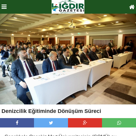
Denizcilik Eğitiminde Dönüşüm Süreci