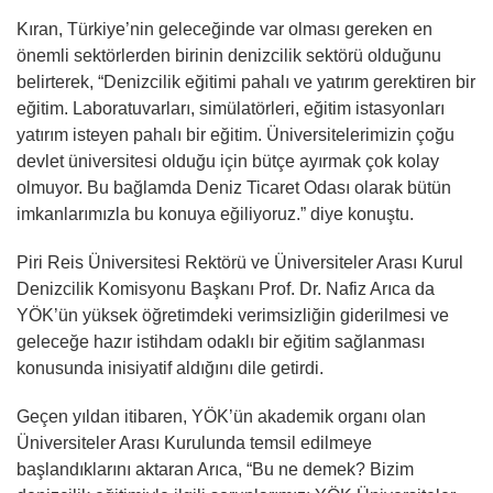
Kıran, Türkiye’nin geleceğinde var olması gereken en
önemli sektörlerden birinin denizcilik sektörü olduğunu
belirterek, “Denizcilik eğitimi pahalı ve yatırım gerektiren bir
eğitim. Laboratuvarları, simülatörleri, eğitim istasyonları
yatırım isteyen pahalı bir eğitim. Üniversitelerimizin çoğu
devlet üniversitesi olduğu için bütçe ayırmak çok kolay
olmuyor. Bu bağlamda Deniz Ticaret Odası olarak bütün
imkanlarımızla bu konuya eğiliyoruz.” diye konuştu.
Piri Reis Üniversitesi Rektörü ve Üniversiteler Arası Kurul
Denizcilik Komisyonu Başkanı Prof. Dr. Nafiz Arıca da
YÖK’ün yüksek öğretimdeki verimsizliğin giderilmesi ve
geleceğe hazır istihdam odaklı bir eğitim sağlanması
konusunda inisiyatif aldığını dile getirdi.
Geçen yıldan itibaren, YÖK’ün akademik organı olan
Üniversiteler Arası Kurulunda temsil edilmeye
başlandıklarını aktaran Arıca, “Bu ne demek? Bizim