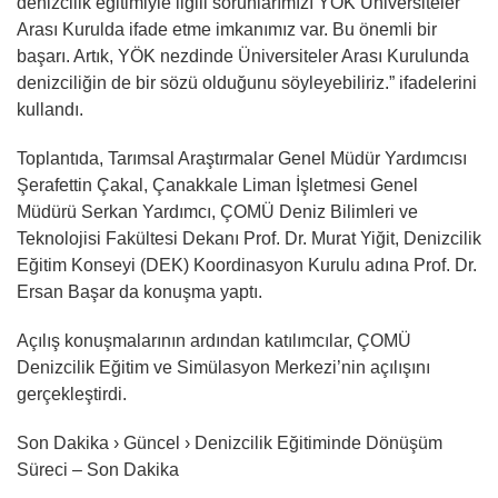
denizcilik eğitimiyle ilgili sorunlarımızı YÖK Üniversiteler
Arası Kurulda ifade etme imkanımız var. Bu önemli bir
başarı. Artık, YÖK nezdinde Üniversiteler Arası Kurulunda
denizciliğin de bir sözü olduğunu söyleyebiliriz.” ifadelerini
kullandı.
Toplantıda, Tarımsal Araştırmalar Genel Müdür Yardımcısı
Şerafettin Çakal, Çanakkale Liman İşletmesi Genel
Müdürü Serkan Yardımcı, ÇOMÜ Deniz Bilimleri ve
Teknolojisi Fakültesi Dekanı Prof. Dr. Murat Yiğit, Denizcilik
Eğitim Konseyi (DEK) Koordinasyon Kurulu adına Prof. Dr.
Ersan Başar da konuşma yaptı.
Açılış konuşmalarının ardından katılımcılar, ÇOMÜ
Denizcilik Eğitim ve Simülasyon Merkezi’nin açılışını
gerçekleştirdi.
Son Dakika › Güncel › Denizcilik Eğitiminde Dönüşüm
Süreci – Son Dakika