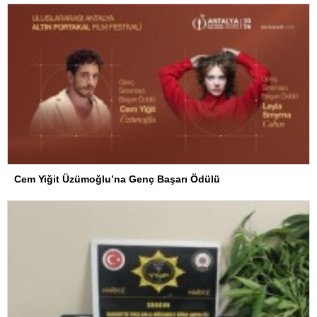
Cem Yiğit Üzümoğlu’na Genç Başarı Ödülü