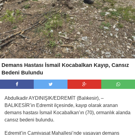
Demans Hastası İsmail Kocabalkan Kayıp, Cansız
Bedeni Bulundu
Abdulkadir AYDINIŞIK/EDREMİT (Balıkesir), –
BALIKESİR’in Edremit ilçesinde, kayıp olarak aranan
demans hastası İsmail Kocabalkan’ın (70), ormanlık alanda
cansız bedeni bulundu.
Edremit’in Camivasat Mahallesi’nde yaşayan demans