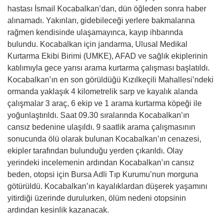
hastası İsmail Kocabalkan’dan, dün öğleden sonra haber
alınamadı. Yakınları, gidebileceği yerlere bakmalarına
rağmen kendisinde ulaşamayınca, kayıp ihbarında
bulundu. Kocabalkan için jandarma, Ulusal Medikal
Kurtarma Ekibi Birimi (UMKE), AFAD ve sağlık ekiplerinin
katılımıyla gece yarısı arama kurtarma çalışması başlatıldı.
Kocabalkan’ın en son görüldüğü Kızılkeçili Mahallesi’ndeki
ormanda yaklaşık 4 kilometrelik sarp ve kayalık alanda
çalışmalar 3 araç, 6 ekip ve 1 arama kurtarma köpeği ile
yoğunlaştırıldı. Saat 09.30 sıralarında Kocabalkan’ın
cansız bedenine ulaşıldı. 9 saatlik arama çalışmasının
sonucunda ölü olarak bulunan Kocabalkan’ın cenazesi,
ekipler tarafından bulunduğu yerden çıkarıldı. Olay
yerindeki incelemenin ardından Kocabalkan’ın cansız
beden, otopsi için Bursa Adli Tıp Kurumu’nun morguna
götürüldü. Kocabalkan’ın kayalıklardan düşerek yaşamını
yitirdiği üzerinde durulurken, ölüm nedeni otopsinin
ardından kesinlik kazanacak.