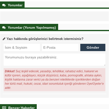
Yorumlar
Yorumlar (Yorum Yapılmamış)
Yazı hakkında görüşlerinizi belirtmek istermisiniz?
Dikkat!
Suç teşkil edecek, yasadışı, tehditkar, rahatsız edici, hakaret ve
küfür içeren, aşağılayıcı, küçük düşürücü, kaba, pornografik, ahlaka aykırı,
kişilik haklarına zarar verici ya da benzeri niteliklerde içeriklerden doğan
her türlü mali, hukuki, cezai, idari sorumluluk içeriği gönderen Üye/Üyeler’e
aittir.
Benzer Haberler