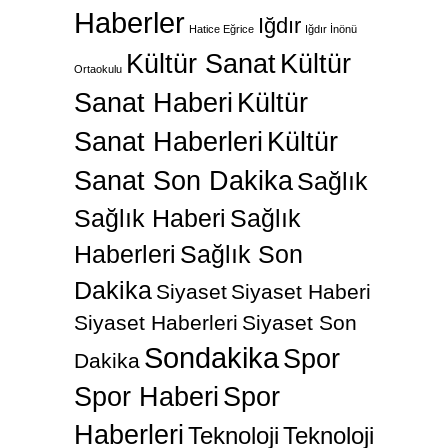
Haberler
Iğdır
Hatice Eğrice
Iğdır İnönü
Kültür Sanat
Kültür
Ortaokulu
Sanat Haberi
Kültür
Sanat Haberleri
Kültür
Sanat Son Dakika
Sağlık
Sağlık Haberi
Sağlık
Haberleri
Sağlık Son
Dakika
Siyaset
Siyaset Haberi
Siyaset Haberleri
Siyaset Son
Sondakika
Spor
Dakika
Spor Haberi
Spor
Haberleri
Teknoloji
Teknoloji