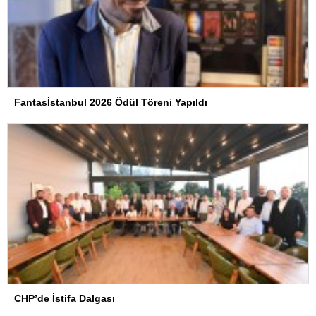
Fantasİstanbul 2026 Ödül Töreni Yapıldı
CHP’de İstifa Dalgası