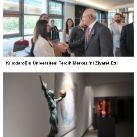
Kılıçdaroğlu Üniversitesi Tercih Merkezi’ni Ziyaret Etti