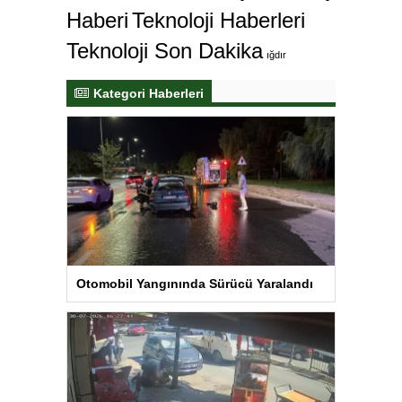
Haberi
Teknoloji Haberleri
Teknoloji Son Dakika
ığdır
Kategori Haberleri
Otomobil Yangınında Sürücü Yaralandı