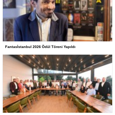
Fantasİstanbul 2026 Ödül Töreni Yapıldı