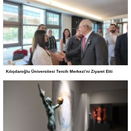
Kılıçdaroğlu Üniversitesi Tercih Merkezi’ni Ziyaret Etti