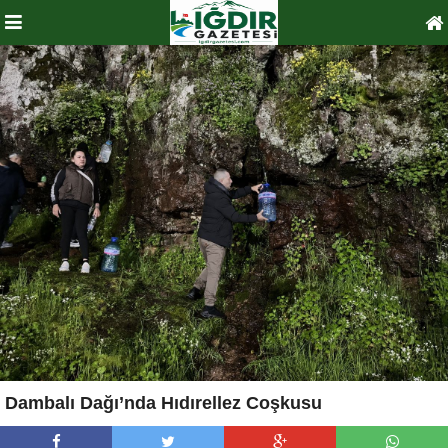
Dambalı Dağı’nda Hıdırellez Coşkusu