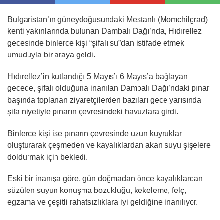
Bulgaristan’ın güneydoğusundaki Mestanlı (Momchilgrad)
kenti yakınlarında bulunan Dambalı Dağı’nda, Hıdırellez
gecesinde binlerce kişi “şifalı su”dan istifade etmek
umuduyla bir araya geldi.
Hıdırellez’in kutlandığı 5 Mayıs’ı 6 Mayıs’a bağlayan
gecede, şifalı olduğuna inanılan Dambalı Dağı’ndaki pınar
başında toplanan ziyaretçilerden bazıları gece yarısında
şifa niyetiyle pınarın çevresindeki havuzlara girdi.
Binlerce kişi ise pınarın çevresinde uzun kuyruklar
oluşturarak çeşmeden ve kayalıklardan akan suyu şişelere
doldurmak için bekledi.
Eski bir inanışa göre, gün doğmadan önce kayalıklardan
süzülen suyun konuşma bozukluğu, kekeleme, felç,
egzama ve çeşitli rahatsızlıklara iyi geldiğine inanılıyor.