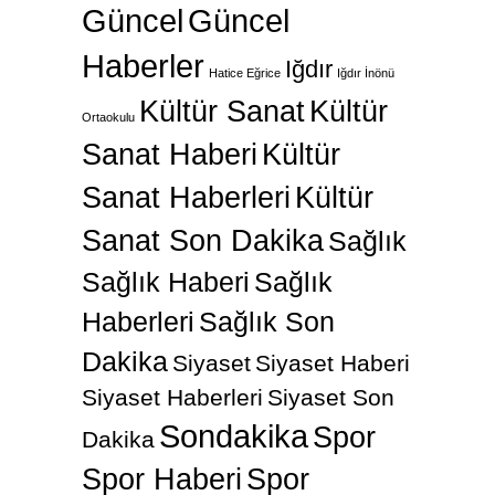
Güncel
Güncel
Haberler
Iğdır
Hatice Eğrice
Iğdır İnönü
Kültür Sanat
Kültür
Ortaokulu
Sanat Haberi
Kültür
Sanat Haberleri
Kültür
Sanat Son Dakika
Sağlık
Sağlık Haberi
Sağlık
Haberleri
Sağlık Son
Dakika
Siyaset
Siyaset Haberi
Siyaset Haberleri
Siyaset Son
Sondakika
Spor
Dakika
Spor Haberi
Spor