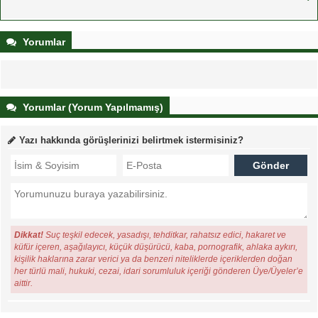
Yorumlar
Yorumlar (Yorum Yapılmamış)
Yazı hakkında görüşlerinizi belirtmek istermisiniz?
Dikkat!
Suç teşkil edecek, yasadışı, tehditkar, rahatsız edici, hakaret ve
küfür içeren, aşağılayıcı, küçük düşürücü, kaba, pornografik, ahlaka aykırı,
kişilik haklarına zarar verici ya da benzeri niteliklerde içeriklerden doğan
her türlü mali, hukuki, cezai, idari sorumluluk içeriği gönderen Üye/Üyeler’e
aittir.