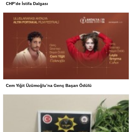
CHP’de İstifa Dalgası
Cem Yiğit Üzümoğlu’na Genç Başarı Ödülü