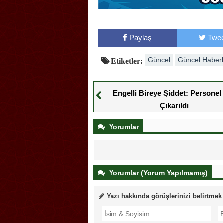
Paylaş
Twee
Güncel
Güncel Haberl
Etiketler:
Engelli Bireye Şiddet: Personel 
Çıkarıldı
Yorumlar
Yorumlar (Yorum Yapılmamış)
Yazı hakkında görüşlerinizi belirtmek