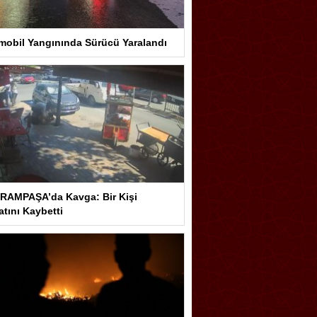
mobil Yangınında Sürücü Yaralandı
RAMPAŞA’da Kavga: Bir Kişi
tını Kaybetti