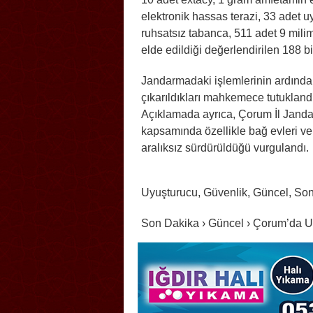
elektronik hassas terazi, 33 adet u
ruhsatsız tabanca, 511 adet 9 milim
elde edildiği değerlendirilen 188 bi
Jandarmadaki işlemlerinin ardında
çıkarıldıkları mahkemece tutuklandı
Açıklamada ayrıca, Çorum İl Jand
kapsamında özellikle bağ evleri ve 
aralıksız sürdürüldüğü vurgulandı.
Uyuşturucu, Güvenlik, Güncel, So
Son Dakika › Güncel › Çorum’da U