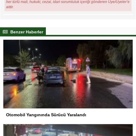
her türlü mali, hukuki, cezai, idari sorumluluk içeriği gönderen Üye/Üyeler’e
aittir.
Benzer Haberler
Otomobil Yangınında Sürücü Yaralandı