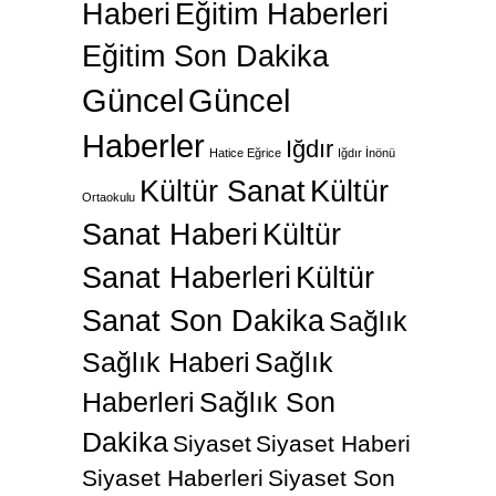
Haberi
Eğitim Haberleri
Eğitim Son Dakika
Güncel
Güncel
Haberler
Iğdır
Hatice Eğrice
Iğdır İnönü
Kültür Sanat
Kültür
Ortaokulu
Sanat Haberi
Kültür
Sanat Haberleri
Kültür
Sanat Son Dakika
Sağlık
Sağlık Haberi
Sağlık
Haberleri
Sağlık Son
Dakika
Siyaset
Siyaset Haberi
Siyaset Haberleri
Siyaset Son