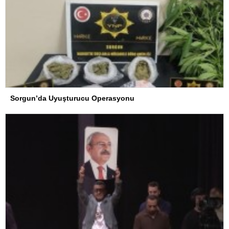
Sorgun’da Uyuşturucu Operasyonu