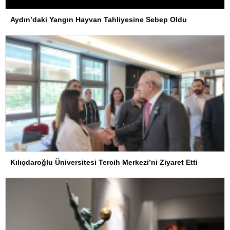
Aydın’daki Yangın Hayvan Tahliyesine Sebep Oldu
Kılıçdaroğlu Üniversitesi Tercih Merkezi’ni Ziyaret Etti