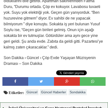
olduklarını dile getirdi. Apartman sakinlerinden Fatma
Duru, “Durumu ortada. Çöp ev kokuyor. Lavabosu tuvaeti
yok. Suyu yok elektriği yok. Geçen gün yanıyorduk. “Ben
huzurevine gitmem” diyor. Ev sahibi de ne yapacak
bilmiyorum ” diye konuştu. Sokakta iş yeri bulunan Yusuf
Soylu ise, “Geçen gün birileri gelmiş. Onun için aşağı
sokakta bir ev tutmuşlar. Götürdüler ama aynı gece yine
geri geldi. Şu anda evde. Zabıta da geldi gitti. Pazartesi’ye
kalmış zaten çıkaracaklar.” dedi.
Son Dakika › Güncel › Çöp Evde Yaşayan Müzisyenin
Draması – Son Dakika
Güncel
Güncel Haberler
Sondakika
Etiketler: