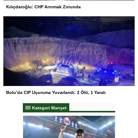
Kılıçdaroğlu: CHP Arınmak Zorunda
Bolu’da CIP Uçuruma Yuvarlandı: 2 Ölü, 1 Yaralı
Kategori Manşet