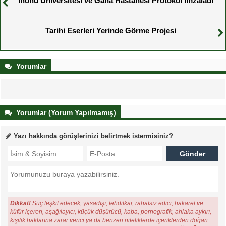
İnönü Üniversitesi ve Gana Hastanesi Protokol İmzaladı
Tarihi Eserleri Yerinde Görme Projesi
Yorumlar
Yorumlar (Yorum Yapılmamış)
Yazı hakkında görüşlerinizi belirtmek istermisiniz?
Dikkat!
Suç teşkil edecek, yasadışı, tehditkar, rahatsız edici, hakaret ve
küfür içeren, aşağılayıcı, küçük düşürücü, kaba, pornografik, ahlaka aykırı,
kişilik haklarına zarar verici ya da benzeri niteliklerde içeriklerden doğan