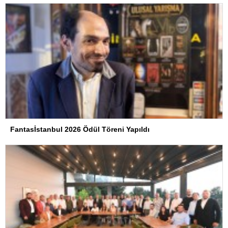
Fantasİstanbul 2026 Ödül Töreni Yapıldı