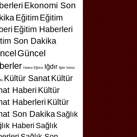
erleri
Ekonomi Son
kika
Eğitim
Eğitim
beri
Eğitim Haberleri
itim Son Dakika
ncel
Güncel
berler
Iğdır
Hatice Eğrice
Iğdır İnönü
Kültür Sanat
Kültür
lu
nat Haberi
Kültür
at Haberleri
Kültür
nat Son Dakika
Sağlık
lık Haberi
Sağlık
erleri
Sağlık Son