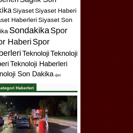
ika
Siyaset
Siyaset Haberi
set Haberleri
Siyaset Son
Sondakika
Spor
ika
or Haberi
Spor
erleri
Teknoloji
Teknoloji
eri
Teknoloji Haberleri
noloji Son Dakika
ığdır
ategori Haberleri