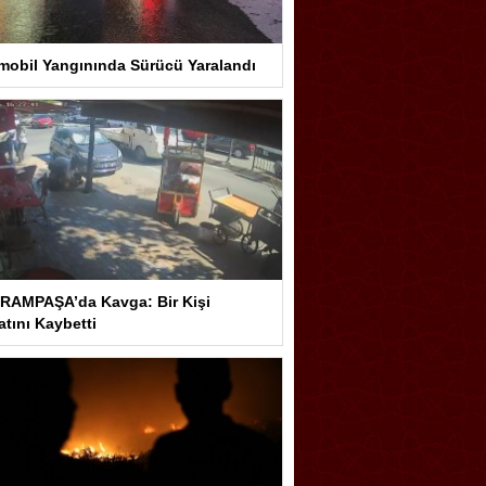
mobil Yangınında Sürücü Yaralandı
RAMPAŞA’da Kavga: Bir Kişi
tını Kaybetti