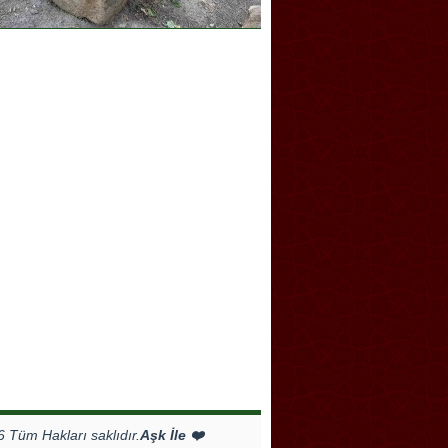
Tüm Hakları saklıdır.
Aşk İle ❤️