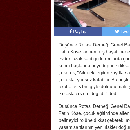
Paylaş
Twee
Düşünce Rotası Derneği Genel Ba
Fatih Köse, annenin iş hayatı nede
evden uzak kaldığı durumlarda çoc
kendi başlarına büyüdüğüne dikka
çekerek, “Ailedeki eğitim zayıflarsa
çocuklar yönsüz kalabilir. Bu boşlu
okul-aile iş birliğiyle doldurulmalı, 
ise asla çözüm değildir” dedi.
Düşünce Rotası Derneği Genel Ba
Fatih Köse, çocuk eğitiminde ailen
belirleyici rolüne dikkat çekerek, 
yaşam şartlarının yeni riskler doğ