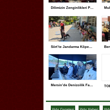
Dilimizin Zenginlikleri Projesi Kapanış Töreni
Siirt’te Jandarma Köpekleri Anaokulu’nda Gösteri Yaptı
Mersin’de Denizcilik Fakültesi binası hizmete açıldı
Iğdır Gazetesi
Iğdır Haberi
Iğd