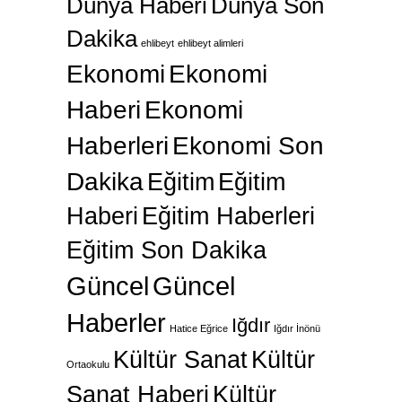
Dünya Haberi
Dünya Son
Dakika
ehlibeyt
ehlibeyt alimleri
Ekonomi
Ekonomi
Haberi
Ekonomi
Haberleri
Ekonomi Son
Dakika
Eğitim
Eğitim
Haberi
Eğitim Haberleri
Eğitim Son Dakika
Güncel
Güncel
Haberler
Iğdır
Hatice Eğrice
Iğdır İnönü
Kültür Sanat
Kültür
Ortaokulu
Sanat Haberi
Kültür