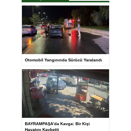
Otomobil Yangınında Sürücü Yaralandı
BAYRAMPAŞA’da Kavga: Bir Kişi
Hayatını Kaybetti