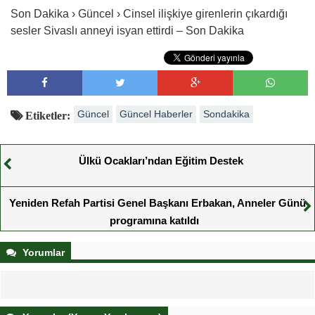
Son Dakika › Güncel › Cinsel ilişkiye girenlerin çıkardığı
sesler Sivaslı anneyi isyan ettirdi – Son Dakika
Güncel
Güncel Haberler
Sondakika
Etiketler:
Ülkü Ocakları’ndan Eğitim Destek
Yeniden Refah Partisi Genel Başkanı Erbakan, Anneler Günü
programına katıldı
Yorumlar