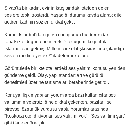
Sivas’ta bir kadın, evinin karşısındaki otelden gelen
seslere tepki gösterdi. Yaşadığı durumu kayda alarak dile
getiren kadının sözleri dikkat çekti.
Kadın, İstanbul’dan gelen çocuğunun bu durumdan
rahatsız olduğunu belirterek, “Çocuğum iki günlük
İstanbul’dan gelmiş. Milletin cinsel ilişki sırasında çıkardığı
sesleri mi dinleyecek?” ifadelerini kullandı.
Görüntülerle birlikte otellerdeki ses yalıtımı konusu yeniden
gündeme geldi. Olay, yapı standartları ve gürültü
denetimleri üzerine tartışmaları beraberinde getirdi.
Konuya ilişkin yapılan yorumlarda bazı kullanıcılar ses
yalıtımının yetersizliğine dikkat çekerken, bazıları ise
bireysel özgürlük vurgusu yaptı. Yorumlar arasında
“Koskoca otel dikiyorlar, ses yalıtımı yok”, “Ses yalıtımı şart”
gibi ifadeler öne çıktı.