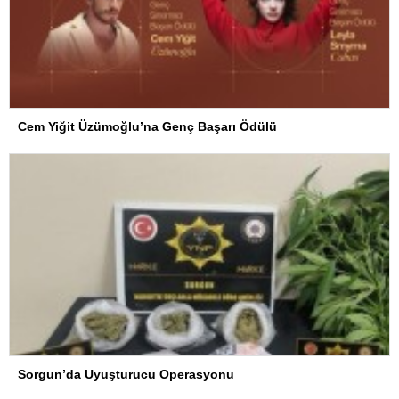
Cem Yiğit Üzümoğlu’na Genç Başarı Ödülü
Sorgun’da Uyuşturucu Operasyonu