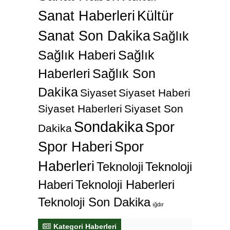
Sanat Haberleri
Kültür
Sanat Son Dakika
Sağlık
Sağlık Haberi
Sağlık
Haberleri
Sağlık Son
Dakika
Siyaset
Siyaset Haberi
Siyaset Haberleri
Siyaset Son
Sondakika
Spor
Dakika
Spor Haberi
Spor
Haberleri
Teknoloji
Teknoloji
Haberi
Teknoloji Haberleri
Teknoloji Son Dakika
ığdır
Kategori Haberleri