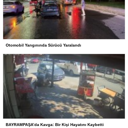
Otomobil Yangınında Sürücü Yaralandı
BAYRAMPAŞA’da Kavga: Bir Kişi Hayatını Kaybetti