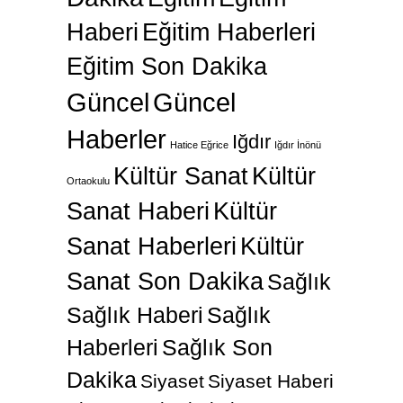
Haberi
Eğitim Haberleri
Eğitim Son Dakika
Güncel
Güncel
Haberler
Iğdır
Hatice Eğrice
Iğdır İnönü
Kültür Sanat
Kültür
Ortaokulu
Sanat Haberi
Kültür
Sanat Haberleri
Kültür
Sanat Son Dakika
Sağlık
Sağlık Haberi
Sağlık
Haberleri
Sağlık Son
Dakika
Siyaset
Siyaset Haberi