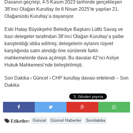
Davanın geçmişi, 4-5 Kasım 2023 tarihinde gerçekleşen
38’inci Olağan Kurultay ile 6 Nisan 2025’te yapılan 21.
Olağanüstü Kurultay’a dayanıyor.
Eski Hatay Büyükşehir Belediye Başkanı Lütfü Savaş ve
bazı delegeler tarafından 38’inci Olağan Kurultay’a şaibe
karıştırıldığı iddia edilmiş; delegelerin oylarını rüşvet
karşılığında satın alındığı öne sürülerek farklı
mahkemelerde dava açılmıştı. Bu davalar 42’nci Asliye
Hukuk Mahkemesi’nde birleştirilmişti.
Son Dakika › Güncel › CHP kurultay davası ertelendi – Son
Dakika
Güncel
Güncel Haberler
Sondakika
Etiketler: