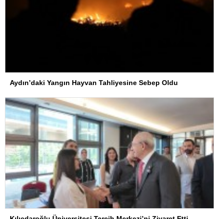
Aydın’daki Yangın Hayvan Tahliyesine Sebep Oldu
Kılıçdaroğlu Üniversitesi Tercih Merkezi’ni Ziyaret Etti