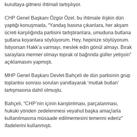
kurultaya gitmesi ihtimali tartışılıyor.
CHP Genel Başkanı Özgür Özel, bu ihtimale ilişkin dün
yaptığı konuşmada, “Yandaş basına çıkanlara, her akşam
ücreti karşılığında partisini tartıştıranlara, umuduna butlana
şutlana koyanlara söylüyorum. Hey, hepinize söylüyorum.
İstiyorsan Hakk’a varmayı, meslek edin gönül almayı. Bırak
saraylara mermer olmayı toprak ol bağrında güller yetişsin”
açıklamasını yapmıştı.
MHP Genel Başkanı Devlet Bahçeli de dün partisinin grup
toplantısı sonrası soruları yanıtlayarak ‘mutlak butlan’
tartışmasına dahil olmuştu.
Bahçeli, “CHP’nin içinin karıştırılması, parçalanması,
hukuki yönden zedelenmesi veyahut başka amaçlarla
kullanılmasına müsaade edilmemesini temenni ederiz”
ifadelerini kullanmıştı.