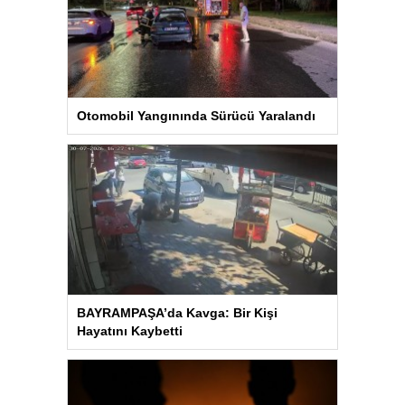
Otomobil Yangınında Sürücü Yaralandı
BAYRAMPAŞA’da Kavga: Bir Kişi
Hayatını Kaybetti