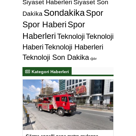
Siyaset Haberleri
Siyaset Son
Sondakika
Spor
Dakika
Spor Haberi
Spor
Haberleri
Teknoloji
Teknoloji
Haberi
Teknoloji Haberleri
Teknoloji Son Dakika
ığdır
Kategori Haberleri
Görme engelli genç metro raylarına