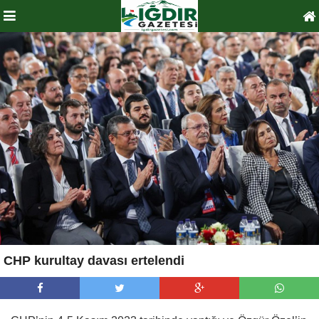
CHP kurultay davası ertelendi