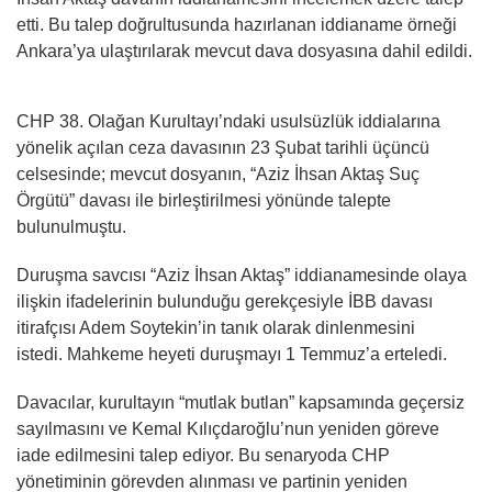
etti. Bu talep doğrultusunda hazırlanan iddianame örneği
Ankara’ya ulaştırılarak mevcut dava dosyasına dahil edildi.
CHP 38. Olağan Kurultayı’ndaki usulsüzlük iddialarına
yönelik açılan ceza davasının 23 Şubat tarihli üçüncü
celsesinde; mevcut dosyanın, “Aziz İhsan Aktaş Suç
Örgütü” davası ile birleştirilmesi yönünde talepte
bulunulmuştu.
Duruşma savcısı “Aziz İhsan Aktaş” iddianamesinde olaya
ilişkin ifadelerinin bulunduğu gerekçesiyle İBB davası
itirafçısı Adem Soytekin’in tanık olarak dinlenmesini
istedi. Mahkeme heyeti duruşmayı 1 Temmuz’a erteledi.
Davacılar, kurultayın “mutlak butlan” kapsamında geçersiz
sayılmasını ve Kemal Kılıçdaroğlu’nun yeniden göreve
iade edilmesini talep ediyor. Bu senaryoda CHP
yönetiminin görevden alınması ve partinin yeniden