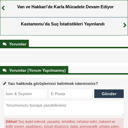
Van ve Hakkari’de Karla Mücadele Devam Ediyor
Kastamonu’da Suç İstatistikleri Yayınlandı
Yorumlar
Yorumlar (Yorum Yapılmamış)
Yazı hakkında görüşlerinizi belirtmek istermisiniz?
Dikkat!
Suç teşkil edecek, yasadışı, tehditkar, rahatsız edici, hakaret ve
küfür içeren, aşağılayıcı, küçük düşürücü, kaba, pornografik, ahlaka aykırı,