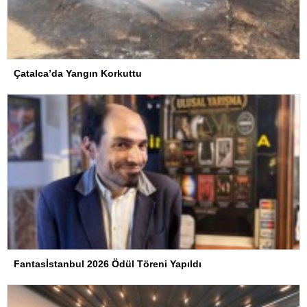
Çatalca’da Yangın Korkuttu
Fantasİstanbul 2026 Ödül Töreni Yapıldı