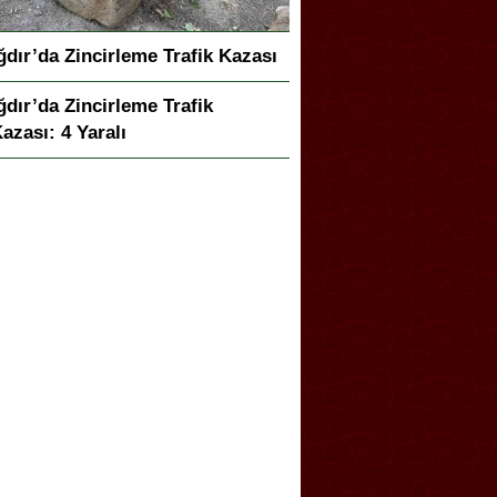
ğdır’da Zincirleme Trafik Kazası
ğdır’da Zincirleme Trafik
azası: 4 Yaralı