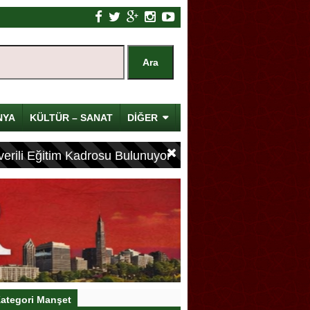
NYA
KÜLTÜR – SANAT
DİĞER
erili Eğitim Kadrosu Bulunuyor
ategori Manşet