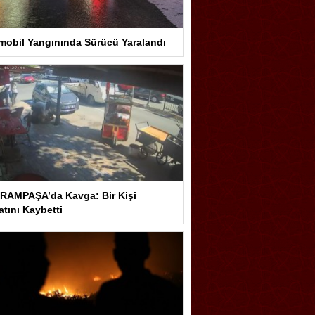
mobil Yangınında Sürücü Yaralandı
RAMPAŞA’da Kavga: Bir Kişi
tını Kaybetti