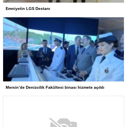
Emniyetin LGS Destanı
Mersin’de Denizcilik Fakültesi binası hizmete açıldı