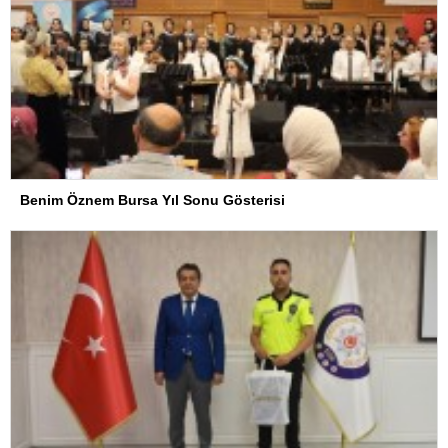
Benim Öznem Bursa Yıl Sonu Gösterisi