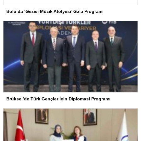
Bolu’da ‘Gezici Müzik Atölyesi’ Gala Programı
Brüksel’de Türk Gençler İçin Diplomasi Programı