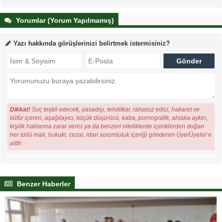
Yorumlar (Yorum Yapılmamış)
Yazı hakkında görüşlerinizi belirtmek istermisiniz?
Dikkat!
Suç teşkil edecek, yasadışı, tehditkar, rahatsız edici, hakaret ve
küfür içeren, aşağılayıcı, küçük düşürücü, kaba, pornografik, ahlaka aykırı,
kişilik haklarına zarar verici ya da benzeri niteliklerde içeriklerden doğan
her türlü mali, hukuki, cezai, idari sorumluluk içeriği gönderen Üye/Üyeler’e
aittir.
Benzer Haberler