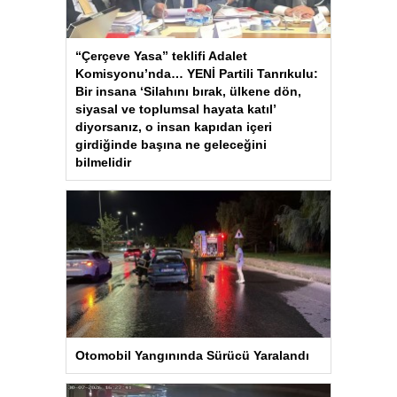
“Çerçeve Yasa” teklifi Adalet
Komisyonu’nda… YENİ Partili Tanrıkulu:
Bir insana ‘Silahını bırak, ülkene dön,
siyasal ve toplumsal hayata katıl’
diyorsanız, o insan kapıdan içeri
girdiğinde başına ne geleceğini
bilmelidir
Otomobil Yangınında Sürücü Yaralandı