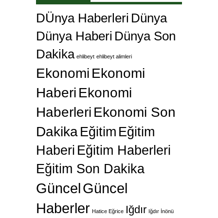
DÜnya Haberleri
Dünya
Dünya Haberi
Dünya Son
Dakika
ehlibeyt
ehlibeyt alimleri
Ekonomi
Ekonomi
Haberi
Ekonomi
Haberleri
Ekonomi Son
Dakika
Eğitim
Eğitim
Haberi
Eğitim Haberleri
Eğitim Son Dakika
Güncel
Güncel
Haberler
Iğdır
Hatice Eğrice
Iğdır İnönü