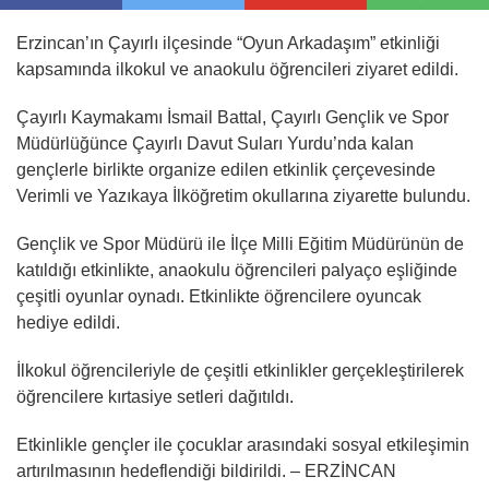
Erzincan’ın Çayırlı ilçesinde “Oyun Arkadaşım” etkinliği
kapsamında ilkokul ve anaokulu öğrencileri ziyaret edildi.
Çayırlı Kaymakamı İsmail Battal, Çayırlı Gençlik ve Spor
Müdürlüğünce Çayırlı Davut Suları Yurdu’nda kalan
gençlerle birlikte organize edilen etkinlik çerçevesinde
Verimli ve Yazıkaya İlköğretim okullarına ziyarette bulundu.
Gençlik ve Spor Müdürü ile İlçe Milli Eğitim Müdürünün de
katıldığı etkinlikte, anaokulu öğrencileri palyaço eşliğinde
çeşitli oyunlar oynadı. Etkinlikte öğrencilere oyuncak
hediye edildi.
İlkokul öğrencileriyle de çeşitli etkinlikler gerçekleştirilerek
öğrencilere kırtasiye setleri dağıtıldı.
Etkinlikle gençler ile çocuklar arasındaki sosyal etkileşimin
artırılmasının hedeflendiği bildirildi. – ERZİNCAN